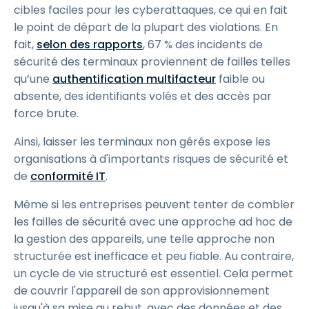
cibles faciles pour les cyberattaques, ce qui en fait
le point de départ de la plupart des violations. En
fait,
selon des rapports
, 67 % des incidents de
sécurité des terminaux proviennent de failles telles
qu’une
authentification multifacteur
faible ou
absente, des identifiants volés et des accès par
force brute.
Ainsi, laisser les terminaux non gérés expose les
organisations à d'importants risques de sécurité et
de
conformité IT
.
Même si les entreprises peuvent tenter de combler
les failles de sécurité avec une approche ad hoc de
la gestion des appareils, une telle approche non
structurée est inefficace et peu fiable. Au contraire,
un cycle de vie structuré est essentiel. Cela permet
de couvrir l'appareil de son approvisionnement
jusqu'à sa mise au rebut, avec des données et des