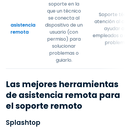
soporte en la
que un técnico
Soporte técni
se conecta al
atención al clie
asistencia
dispositivo de un
ayudar a lo
remota
usuario (con
empleados a res
permiso) para
problemas.
solucionar
problemas o
guiarlo.
Las mejores herramientas
de asistencia remota para
el soporte remoto
Splashtop