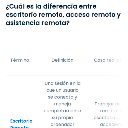
¿Cuál es la diferencia entre
escritorio remoto, acceso remoto y
asistencia remota?
Término
Definición
Caso real princ
Una sesión en la
que un usuario
se conecta y
maneja
Trabajar de f
completamente
remota en u
su propio
escritorio princ
Escritorio
ordenador
accediendo 
Remoto