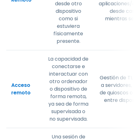
desde otro
aplicaciones/ar
dispositivo
desde casa 
como si
mientras se via
estuviera
físicamente
presente.
La capacidad de
conectarse e
interactuar con
Gestión de TI, a
otro ordenador
Acceso
a servidores, co
o dispositivo de
remoto
de quioscos o a
forma remota,
entre dispositi
ya sea de forma
supervisada o
no supervisada.
Una sesión de