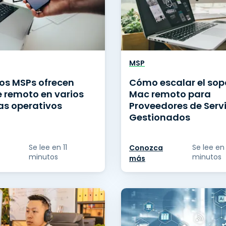
MSP
os MSPs ofrecen
Cómo escalar el sop
e remoto en varios
Mac remoto para
as operativos
Proveedores de Serv
Gestionados
Se lee en 11
Se lee en
Conozca
minutos
minutos
más