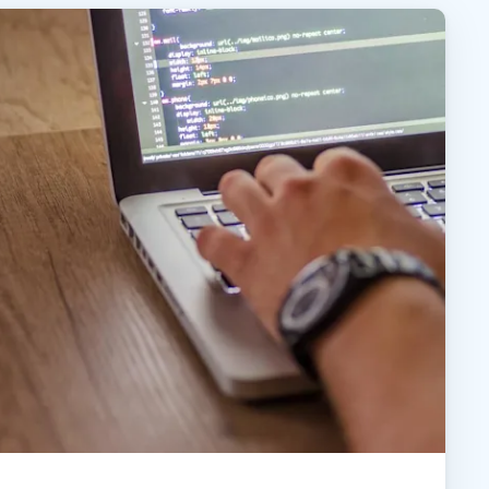
Todos los
日本語
productos
한국어
ภาษาไทย
Bahasa
todos los