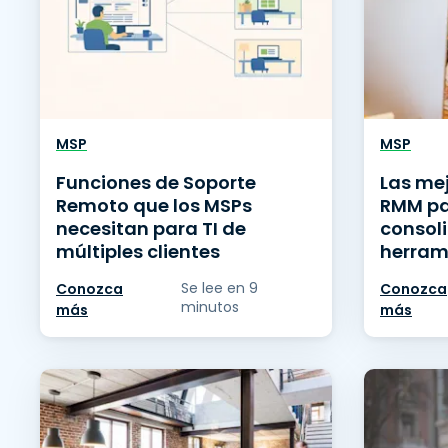
MSP
MSP
Funciones de Soporte
Las me
Remoto que los MSPs
RMM pa
necesitan para TI de
consol
múltiples clientes
herram
Se lee en 9
Conozca
Conozca
minutos
más
más