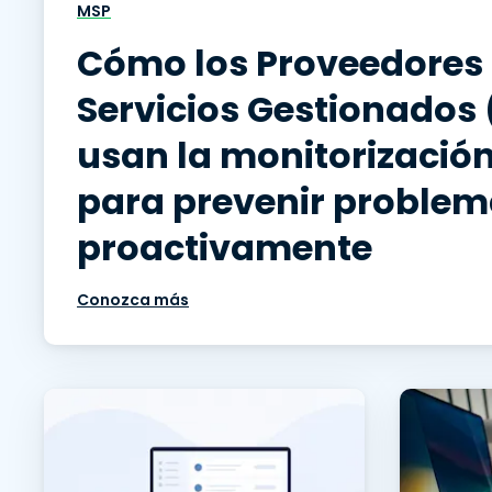
MSP
Cómo los Proveedores
Servicios Gestionados
usan la monitorizació
para prevenir proble
proactivamente
Conozca más