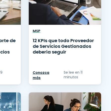
MSP
orte de
12 KPIs que todo Proveedor
de Servicios Gestionados
icios
debería seguir
 9
Se lee en 11
Conozca
minutos
más