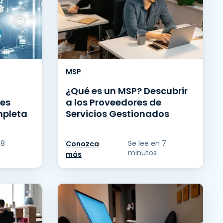
MSP
¿Qué es un MSP? Descubrir
les
a los Proveedores de
mpleta
Servicios Gestionados
 8
Se lee en 7
Conozca
minutos
más