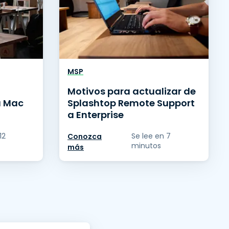
MSP
Motivos para actualizar de
a Mac
Splashtop Remote Support
a Enterprise
12
Se lee en 7
Conozca
minutos
más