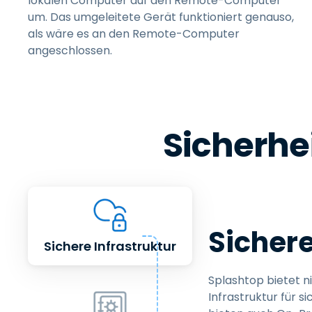
lokalen Computer auf den Remote-Computer
um. Das umgeleitete Gerät funktioniert genauso,
als wäre es an den Remote-Computer
angeschlossen.
Sicherhei
Sichere
Sichere Infrastruktur
Splashtop bietet n
Infrastruktur für 