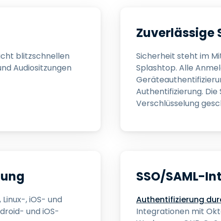
Zuverlässige 
icht blitzschnellen
Sicherheit steht im M
 und Audiositzungen
Splashtop. Alle Anmel
Geräteauthentifizieru
Authentifizierung. Die
Verschlüsselung gesc
zung
SSO/SAML-Int
Linux-, iOS- und
Authentifizierung d
droid- und iOS-
Integrationen mit Okt