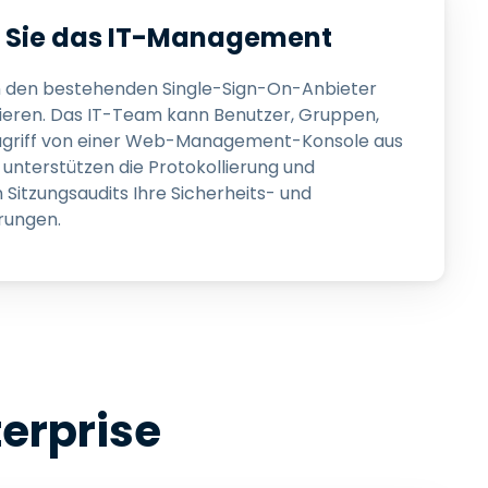
en Sie das IT-Management
 in den bestehenden Single-Sign-On-Anbieter
egrieren. Das IT-Team kann Benutzer, Gruppen,
ugriff von einer Web-Management-Konsole aus
unterstützen die Protokollierung und
 Sitzungsaudits Ihre Sicherheits- und
rungen.
erprise