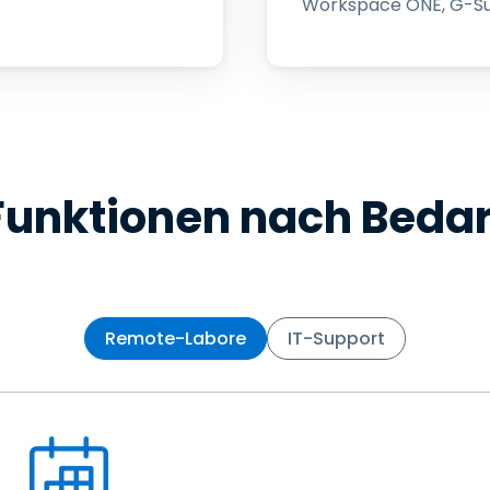
Workspace ONE, G-Sui
Funktionen nach Bedar
Remote-Labore
IT-Support