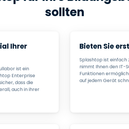
sollten
al Ihrer
Bieten Sie er
Splashtop ist einfach 
nimmt Ihnen den IT-S
labor ist ein
Funktionen ermöglich
shtop Enterprise
auf jedem Gerät schne
sicher, dass die
all, auch in ihrer