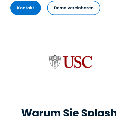
Kontakt
Demo vereinbaren
Warum Sie Splasht