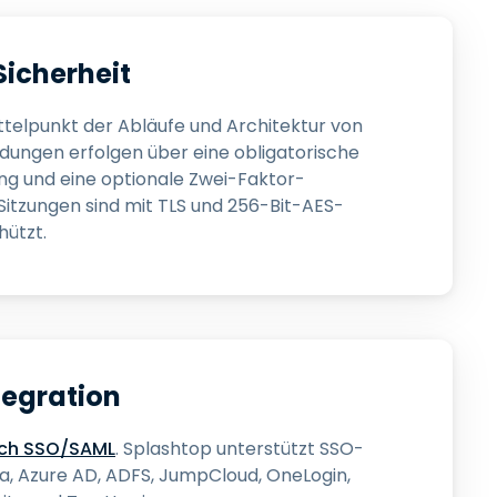
Sicherheit
ittelpunkt der Abläufe und Architektur von
dungen erfolgen über eine obligatorische
ng und eine optionale Zwei-Faktor-
 Sitzungen sind mit TLS und 256-Bit-AES-
hützt.
egration
urch SSO/SAML
. Splashtop unterstützt SSO-
a, Azure AD, ADFS, JumpCloud, OneLogin,