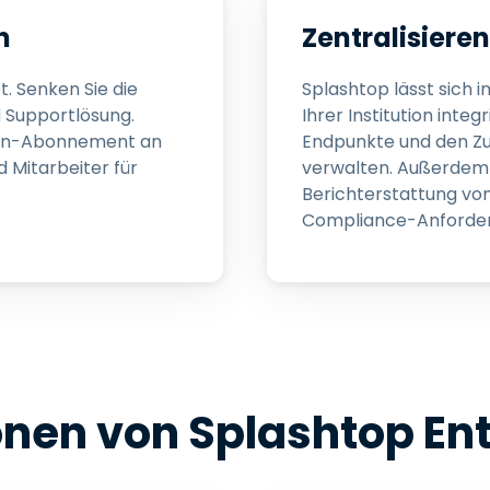
n
Zentralisier
t. Senken Sie die
Splashtop lässt sich
d Supportlösung.
Ihrer Institution int
tion-Abonnement an
Endpunkte und den Z
d Mitarbeiter für
verwalten. Außerdem 
Berichterstattung von
Compliance-Anforde
onen von Splashtop Ent