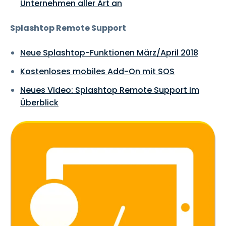
Unternehmen aller Art an
Splashtop Remote Support
Neue Splashtop-Funktionen März/April 2018
Kostenloses mobiles Add-On mit SOS
Neues Video: Splashtop Remote Support im
Überblick