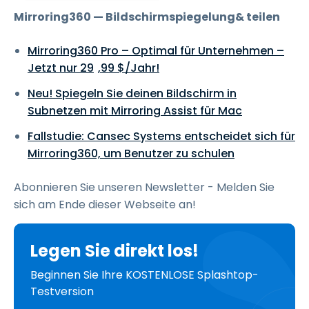
Mirroring360 — Bildschirmspiegelung& teilen
Mirroring360 Pro – Optimal für Unternehmen –
Jetzt nur
29
,
99
$
/Jahr!
Neu! Spiegeln Sie deinen Bildschirm in
Subnetzen mit Mirroring Assist für Mac
Fallstudie: Cansec Systems entscheidet sich für
Mirroring360, um Benutzer zu schulen
Abonnieren Sie unseren Newsletter - Melden Sie
sich am Ende dieser Webseite an!
Legen Sie direkt los!
Beginnen Sie Ihre KOSTENLOSE Splashtop-
Testversion