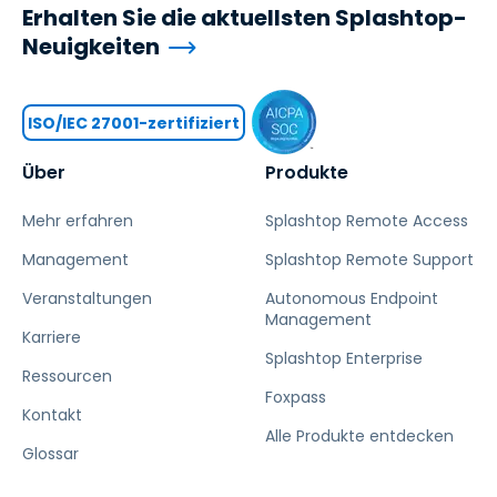
Erhalten Sie die aktuellsten Splashtop-
Neuigkeiten
ISO/IEC 27001-zertifiziert
Über
Produkte
Mehr erfahren
Splashtop Remote Access
Management
Splashtop Remote Support
Veranstaltungen
Autonomous Endpoint
Management
Karriere
Splashtop Enterprise
Ressourcen
Foxpass
Kontakt
Alle Produkte entdecken
Glossar