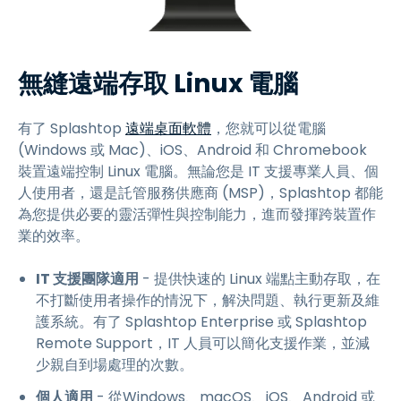
無縫遠端存取 Linux 電腦
有了 Splashtop
遠端桌面軟體
，您就可以從電腦
(Windows 或 Mac)、iOS、Android 和 Chromebook
裝置遠端控制 Linux 電腦。無論您是 IT 支援專業人員、個
人使用者，還是託管服務供應商 (MSP)，Splashtop 都能
為您提供必要的靈活彈性與控制能力，進而發揮跨裝置作
業的效率。
IT 支援團隊適用
- 提供快速的 Linux 端點主動存取，在
不打斷使用者操作的情況下，解決問題、執行更新及維
護系統。有了 Splashtop Enterprise 或 Splashtop
Remote Support，IT 人員可以簡化支援作業，並減
少親自到場處理的次數。
個人適用
- 從Windows、macOS、iOS、Android 或