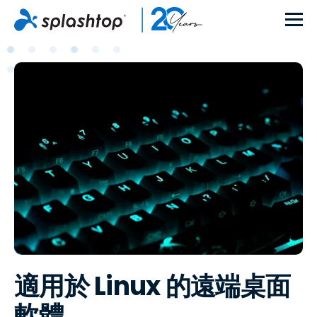
適用於 Linux 的遠端桌面
軟體