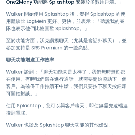
One2Many 功能將 Splashtop 安裝
於多數用戶端。」
Walker 開始使用 Splashtop 後，覺得 Splashtop 的使
用體驗比 LogMeIn 更好、更快，並表示：「聽說我的團
隊也表示他們比較喜歡 Splashtop。」
至於功能方面，沃克讚揚聊天（尤其是會話外聊天），並
參加支持是 SRS Premium 的一些亮點。
聊天功能增進工作效率
Walker 談到：「聊天功能真是太棒了，我們無時無刻都
在使用。有時我們還在進行通話，就需要開始協助下一個
客戶。為確保工作持續不中斷，我們只要按下聊天按鈕即
可開始對談。」
使用 Splashtop，您可以與客戶聊天，即使無需先遠端連
接到電腦。
Walker 也談及 Splashtop 聊天功能的其他優點。