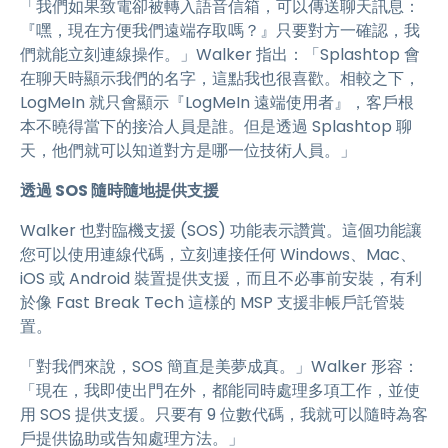
「我們如果致電卻被轉入語音信箱，可以傳送聊天訊息：
『嘿，現在方便我們遠端存取嗎？』只要對方一確認，我
們就能立刻連線操作。」Walker 指出：「Splashtop 會
在聊天時顯示我們的名字，這點我也很喜歡。相較之下，
LogMeIn 就只會顯示『LogMeIn 遠端使用者』，客戶根
本不曉得當下的接洽人員是誰。但是透過 Splashtop 聊
天，他們就可以知道對方是哪一位技術人員。」
透過 SOS 隨時隨地提供支援
Walker 也對臨機支援 (SOS) 功能表示讚賞。這個功能讓
您可以使用連線代碼，立刻連接任何 Windows、Mac、
iOS 或 Android 裝置提供支援，而且不必事前安裝，有利
於像 Fast Break Tech 這樣的 MSP 支援非帳戶託管裝
置。
「對我們來說，SOS 簡直是美夢成真。」Walker 形容：
「現在，我即使出門在外，都能同時處理多項工作，並使
用 SOS 提供支援。只要有 9 位數代碼，我就可以隨時為客
戶提供協助或告知處理方法。」