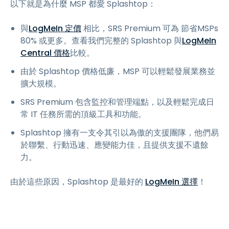
以下就是為什麼 MSP 都愛 Splashtop：
與
LogMeIn 定價
相比，SRS Premium 可為 節省MSPs
80% 或更多。查看我們完整的 Splashtop 與
LogMeIn
Central 價格
比較。
由於 Splashtop 價格低廉，MSP 可以輕鬆發展業務並
擴大規模。
SRS Premium 包含監控和管理端點，以及輕鬆完成日
常 IT 任務所需的頂級工具和功能。
Splashtop 擁有一支令其引以為傲的支援團隊，他們易
於聯繫、行動迅速、應變能力佳，且提供支援不遺餘
力。
由於這些原因，Splashtop 是最好的
LogMeIn 選擇
！