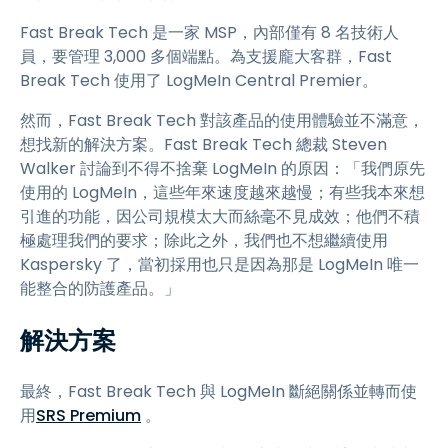
Fast Break Tech 是一家 MSP，內部僅有 8 名技術人
員，要管理 3,000 多個端點。為支援龐大客群，Fast
Break Tech 使用了 LogMeIn Central Premier。
然而，Fast Break Tech 對該產品的使用體驗並不滿意，
想找新的解決方案。Fast Break Tech 總裁 Steven
Walker 討論到不得不捨棄 LogMeIn 的原因：「我們原先
使用的 LogMeIn，這些年來速度越來越慢；有些我本來想
引進的功能，因公司規模太大而絲毫不見成效；他們不積
極處理我們的要求；除此之外，我們也不想繼續使用
Kaspersky 了，當初採用也只是因為那是 LogMeIn 唯一
能整合的防護產品。」
解決方案
最終，Fast Break Tech 與 LogMeIn 斷絕關係並轉而使
用
SRS Premium
。