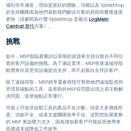
感到非常滿意，理由是更好的體驗，功能以及 Splashtop
的支持團隊因為他們喜歡我們解決方案的原因而響應速度
更快（請參閱為什麼 Splashtop 是最佳
LogMeIn
Central 替代
方案）。
挑戰
如今，MSP面臨著嘗試以有限的資源來支持分散在不同位
置的客戶設備的挑戰。為了滿足需求，MSP依靠遠端存取
軟體來向其受管設備提供支持，而不必親自去拜訪客戶。
除了遠端存取，MSP經常還會尋找可幫助他們遠端監視和
管理其端點的工具。這有助於MSP在問題出現之前主動解
決問題，並使端點正常運行。
市面上可提供這類工具的產品不在少數，但是大多價格昂
貴、功能不全，或者支援團隊效率不佳。這對想拓展業務
的 MSP 來說壓力尤大，因為增加新客戶可能反而會帶來
高價成本或降低工作效率。