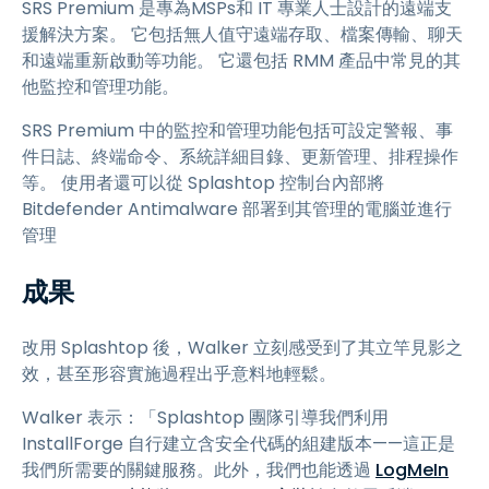
SRS Premium 是專為MSPs和 IT 專業人士設計的遠端支
援解決方案。 它包括無人值守遠端存取、檔案傳輸、聊天
和遠端重新啟動等功能。 它還包括 RMM 產品中常見的其
他監控和管理功能。
SRS Premium 中的監控和管理功能包括可設定警報、事
件日誌、終端命令、系統詳細目錄、更新管理、排程操作
等。 使用者還可以從 Splashtop 控制台內部將
Bitdefender Antimalware 部署到其管理的電腦並進行
管理
成果
改用 Splashtop 後，Walker 立刻感受到了其立竿見影之
效，甚至形容實施過程出乎意料地輕鬆。
Walker 表示：「Splashtop 團隊引導我們利用
InstallForge 自行建立含安全代碼的組建版本——這正是
我們所需要的關鍵服務。此外，我們也能透過
LogMeIn