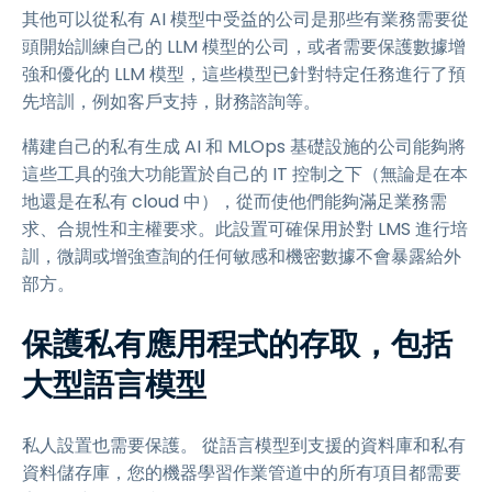
其他可以從私有 AI 模型中受益的公司是那些有業務需要從
頭開始訓練自己的 LLM 模型的公司，或者需要保護數據增
強和優化的 LLM 模型，這些模型已針對特定任務進行了預
先培訓，例如客戶支持，財務諮詢等。
構建自己的私有生成 AI 和 MLOps 基礎設施的公司能夠將
這些工具的強大功能置於自己的 IT 控制之下（無論是在本
地還是在私有 cloud 中），從而使他們能夠滿足業務需
求、合規性和主權要求。此設置可確保用於對 LMS 進行培
訓，微調或增強查詢的任何敏感和機密數據不會暴露給外
部方。
保護私有應用程式的存取，包括
大型語言模型
私人設置也需要保護。 從語言模型到支援的資料庫和私有
資料儲存庫，您的機器學習作業管道中的所有項目都需要