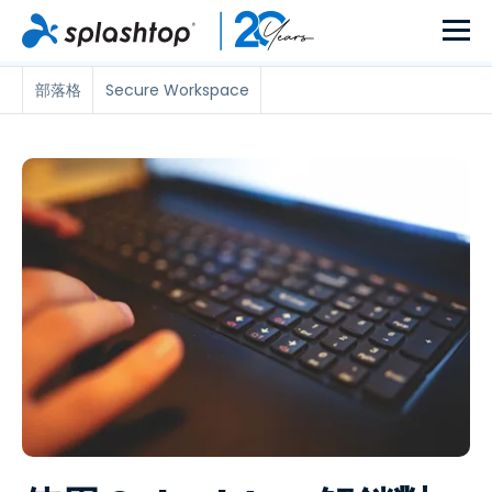
部落格
Secure Workspace