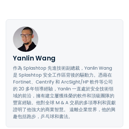
Yanlin Wang
作為 Splashtop 先進技術副總裁，Yanlin Wang
是 Splashtop 安全工作區背後的驅動力。憑藉在
Fortinet、Centrify 和 ArcSight/HP 軟件等公司
的 20 多年領導經驗，Yanlin 一直處於安全技術領
域的前沿，擁有建立屢獲殊榮的軟件和頂級團隊的
豐富經驗。他對全球 M & A 交易的多項專利和貢獻
證明了他強大的商業智慧。 遠離企業世界，他的興
趣包括跑步，乒乓球和書法。