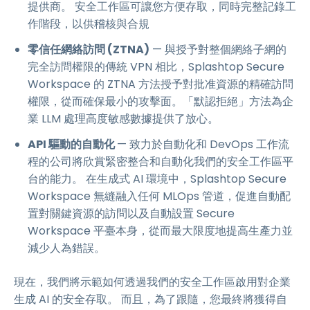
提供商。 安全工作區可讓您方便存取，同時完整記錄工
作階段，以供稽核與合規
零信任網絡訪問 (ZTNA)
— 與授予對整個網絡子網的
完全訪問權限的傳統 VPN 相比，Splashtop Secure
Workspace 的 ZTNA 方法授予對批准資源的精確訪問
權限，從而確保最小的攻擊面。「默認拒絕」方法為企
業 LLM 處理高度敏感數據提供了放心。
API 驅動的自動化
— 致力於自動化和 DevOps 工作流
程的公司將欣賞緊密整合和自動化我們的安全工作區平
台的能力。 在生成式 AI 環境中，Splashtop Secure
Workspace 無縫融入任何 MLOps 管道，促進自動配
置對關鍵資源的訪問以及自動設置 Secure
Workspace 平臺本身，從而最大限度地提高生產力並
減少人為錯誤。
現在，我們將示範如何透過我們的安全工作區啟用對企業
生成 AI 的安全存取。 而且，為了跟隨，您最終將獲得自