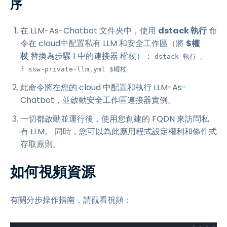
序
在 LLM-As-Chatbot 文件夾中，使用
dstack 執行
命
令在 cloud中配置私有 LLM 和安全工作區（將
$權
杖
替換為步驟 1 中的連接器 權杖）：
dstack 執行 。 -
f ssw-private-llm.yml $權杖
此命令將在您的 cloud 中配置和執行 LLM-As-
Chatbot，並啟動安全工作區連接器實例。
一切都啟動並運行後，使用您創建的 FQDN 來訪問私
有 LLM。 同時，您可以為此應用程式設定權利和條件式
存取原則。
如何視頻資源
有關分步操作指南，請觀看視頻：