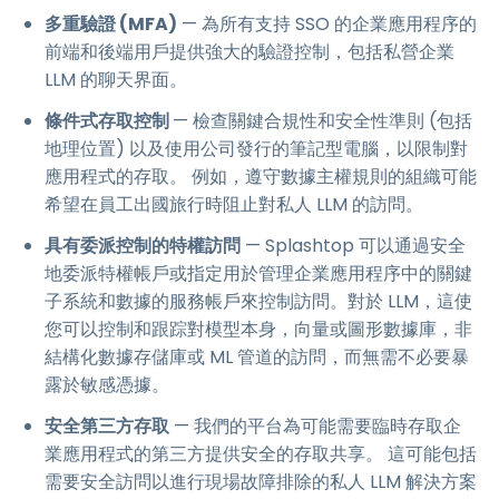
多重驗證 (MFA)
— 為所有支持 SSO 的企業應用程序的
前端和後端用戶提供強大的驗證控制，包括私營企業
LLM 的聊天界面。
條件式存取控制
— 檢查關鍵合規性和安全性準則 (包括
地理位置) 以及使用公司發行的筆記型電腦，以限制對
應用程式的存取。 例如，遵守數據主權規則的組織可能
希望在員工出國旅行時阻止對私人 LLM 的訪問。
具有委派控制的特權訪問
— Splashtop 可以通過安全
地委派特權帳戶或指定用於管理企業應用程序中的關鍵
子系統和數據的服務帳戶來控制訪問。對於 LLM，這使
您可以控制和跟踪對模型本身，向量或圖形數據庫，非
結構化數據存儲庫或 ML 管道的訪問，而無需不必要暴
露於敏感憑據。
安全第三方存取
— 我們的平台為可能需要臨時存取企
業應用程式的第三方提供安全的存取共享。 這可能包括
需要安全訪問以進行現場故障排除的私人 LLM 解決方案