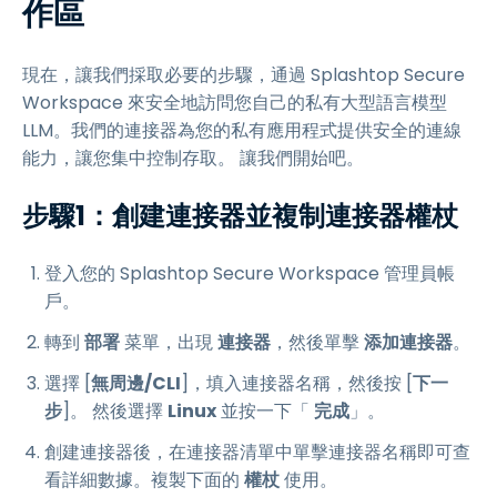
作區
現在，讓我們採取必要的步驟，通過 Splashtop Secure
Workspace 來安全地訪問您自己的私有大型語言模型
LLM。我們的連接器為您的私有應用程式提供安全的連線
能力，讓您集中控制存取。 讓我們開始吧。
步驟1：創建連接器並複制連接器權杖
登入您的 Splashtop Secure Workspace 管理員帳
戶。
轉到
部署
菜單，出現
連接器
，然後單擊
添加連接器
。
選擇 [
無周邊/CLI
]，填入連接器名稱，然後按 [
下一
步
]。 然後選擇
Linux
並按一下「
完成
」。
創建連接器後，在連接器清單中單擊連接器名稱即可查
看詳細數據。複製下面的
權杖
使用。