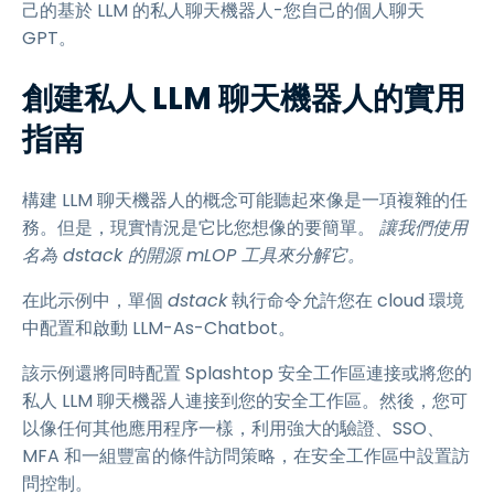
己的基於 LLM 的私人聊天機器人-您自己的個人聊天
GPT。
創建私人 LLM 聊天機器人的實用
指南
構建 LLM 聊天機器人的概念可能聽起來像是一項複雜的任
務。但是，現實情況是它比您想像的要簡單。
讓我們使用
名為 dstack 的開源 mLOP 工具來分解它。
在此示例中，單個
dstack
執行命令允許您在 cloud 環境
中配置和啟動 LLM-As-Chatbot。
該示例還將同時配置 Splashtop 安全工作區連接或將您的
私人 LLM 聊天機器人連接到您的安全工作區。然後，您可
以像任何其他應用程序一樣，利用強大的驗證、SSO、
MFA 和一組豐富的條件訪問策略，在安全工作區中設置訪
問控制。