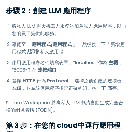
步驟 2：創建 LLM 應用程序
將私人 LLM 聊天機器人服務添加為私人應用程序，以向
您的員工提供此服務。
導覽至「
應用程式/應用程式
」，然後按一下「新增應
用程式
/新增
私人應用程
使用應用程序名稱填寫表單，“localhost”作為
主機
，
“6006”作為
連接端口
。
選擇
HTTP
作為
Protocol
，選擇之前創建的連接器
名稱，並為該應用程序指定正確的組。按一下
儲存
。
Secure Workspace 將為私人 LLM 申請自動生成完全合
格的網域名稱 (FQDN)。
第 3 步：在您的 cloud中運行應用程