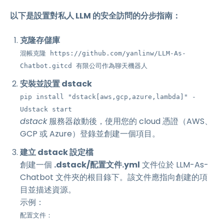
以下是設置對私人 LLM 的安全訪問的分步指南：
克隆存儲庫
混帳克隆 https://github.com/yanlinw/LLM-As-
Chatbot.gitcd 有限公司作為聊天機器人
安裝並設置 dstack
pip install "dstack[aws,gcp,azure,lambda]" -
Udstack start
dstack
服務器啟動後，使用您的 cloud 憑證（AWS、
GCP 或 Azure）登錄並創建一個項目。
建立 dstack 設定檔
創建一個
.dstack/配置文件.yml
文件位於 LLM-As-
Chatbot 文件夾的根目錄下。該文件應指向創建的項
目並描述資源。
示例：
配置文件：