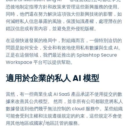
恐後地制定指導方針和政策來管理這些新興服務的使用。
同時，他們還在努力解決這項強大但新興技術的影響，如
何減輕私人信息暴露的風險，保護知識產權，處理潛在的
錯誤信息或有害內容，並避免意外侵犯版權。
在這個快速發展的格局中，對組織而言，一個特別迫切的
問題是如何安全，安全和有效地使用私有數據與生成 AI。
正是在這個領域，我們最近推出的 Splashtop Secure
Workspace 平台可以提供幫助。
適用於企業的私人 AI 模型
當然，有一些商業生成 AI SaaS 產品承諾不使用提交的數
據來改善其公共模型。 然而，並非所有公司都願意將私人
數據發送到他們幾乎無法控制的 cloud 服務中。某些組織
可能會受到主權和法規遵循規定的約束，這些規定不會使
用其他地區或國家/地區託管的服務。