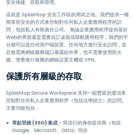
安全佈建、存取和管理。
這就是 Splashtop 安全工作區的用武之地。我們提供一種
簡單而安全的方式來控制對任何私人企業應用程序的訪
問，包括私人有限責任公司。 無論企業應用程序提供基於
Web的界面還是需要自訂桌面或移動應用程序，我們的平
台都可以從任何用戶端裝置、任何地方進行安全訪問，並
且無需將網絡服務端口暴露給外界，也不需要使用防火
牆、堡壘進行複雜的網絡設置主機或 VPN。
保護所有層級的存取
Splashtop Secure Workspace 支持一組豐富的選項來
控制對任何私人企業應用程序（包括法學碩士）的訪問。
主要功能包括：
單點登錄 (SSO) 集成
– 與流行的身份提供商（包括
Google、Microsoft、Okta）同步