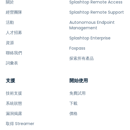
關於
Splashtop Remote Access
經營團隊
Splashtop Remote Support
活動
Autonomous Endpoint
Management
人才招募
Splashtop Enterprise
資源
Foxpass
聯絡我們
探索所有產品
詞彙表
支援
開始使用
技術支援
免費試用
系統狀態
下載
漏洞揭露
價格
取得 Streamer