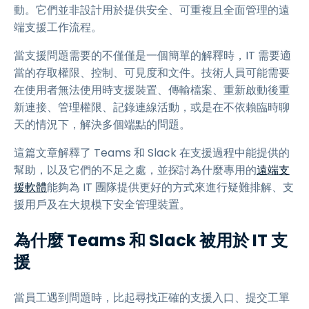
動。它們並非設計用於提供安全、可重複且全面管理的遠
端支援工作流程。
當支援問題需要的不僅僅是一個簡單的解釋時，IT 需要適
當的存取權限、控制、可見度和文件。技術人員可能需要
在使用者無法使用時支援裝置、傳輸檔案、重新啟動後重
新連接、管理權限、記錄連線活動，或是在不依賴臨時聊
天的情況下，解決多個端點的問題。
這篇文章解釋了 Teams 和 Slack 在支援過程中能提供的
幫助，以及它們的不足之處，並探討為什麼專用的
遠端支
援軟體
能夠為 IT 團隊提供更好的方式來進行疑難排解、支
援用戶及在大規模下安全管理裝置。
為什麼 Teams 和 Slack 被用於 IT 支
援
當員工遇到問題時，比起尋找正確的支援入口、提交工單