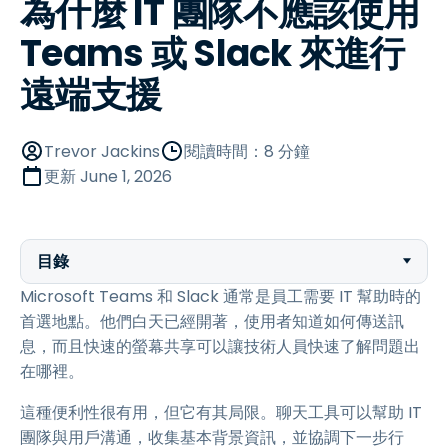
為什麼 IT 團隊不應該使用
Teams 或 Slack 來進行
遠端支援
Trevor Jackins
閱讀時間：8 分鐘
更新
June 1, 2026
目錄
Microsoft Teams 和 Slack 通常是員工需要 IT 幫助時的
首選地點。他們白天已經開著，使用者知道如何傳送訊
息，而且快速的螢幕共享可以讓技術人員快速了解問題出
在哪裡。
這種便利性很有用，但它有其局限。聊天工具可以幫助 IT
團隊與用戶溝通，收集基本背景資訊，並協調下一步行