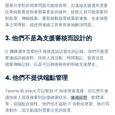
螢幕分享對於簡單問題可能很有用，但遠端支援通常需要
比單純觀看使用者螢幕更多的操作。技術人員可能需要控
制裝置、傳輸檔案、重新啟動裝置後重新連接、在多個螢
幕之間導航，或使用連線工具來有效地解決問題。
3. 他們不是為支援審核而設計的
IT 團隊通常需要的不僅僅是談話發生的記錄。他們可能需
要連線詳細資料、技術人員活動、時間戳記、裝置信息、
檔案傳輸記錄，以及可以稍後檢視的明確支援歷史。
4. 他們不提供端點管理
Teams 和 Slack 可以幫助 IT 與使用者溝通，但它們不會
讓技術人員直接看到設備健康狀況、
修補狀態
、軟體清
單，或端點合規性。他們也不協助 IT 自動化更新、執行背
景動作，或主動識別需要注意的裝置。