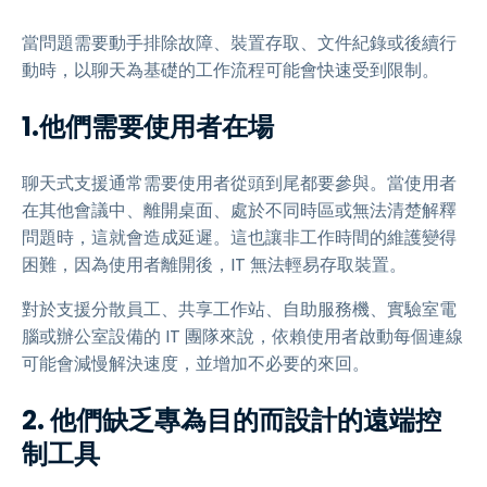
當問題需要動手排除故障、裝置存取、文件紀錄或後續行
動時，以聊天為基礎的工作流程可能會快速受到限制。
1.他們需要使用者在場
聊天式支援通常需要使用者從頭到尾都要參與。當使用者
在其他會議中、離開桌面、處於不同時區或無法清楚解釋
問題時，這就會造成延遲。這也讓非工作時間的維護變得
困難，因為使用者離開後，IT 無法輕易存取裝置。
對於支援分散員工、共享工作站、自助服務機、實驗室電
腦或辦公室設備的 IT 團隊來說，依賴使用者啟動每個連線
可能會減慢解決速度，並增加不必要的來回。
2. 他們缺乏專為目的而設計的遠端控
制工具