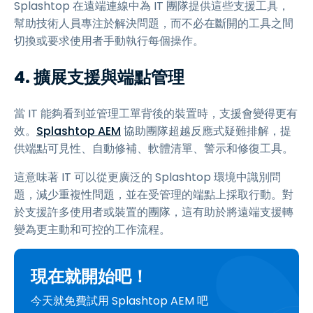
Splashtop 在遠端連線中為 IT 團隊提供這些支援工具，
幫助技術人員專注於解決問題，而不必在斷開的工具之間
切換或要求使用者手動執行每個操作。
4. 擴展支援與端點管理
當 IT 能夠看到並管理工單背後的裝置時，支援會變得更有
效。
Splashtop AEM
協助團隊超越反應式疑難排解，提
供端點可見性、自動修補、軟體清單、警示和修復工具。
這意味著 IT 可以從更廣泛的 Splashtop 環境中識別問
題，減少重複性問題，並在受管理的端點上採取行動。對
於支援許多使用者或裝置的團隊，這有助於將遠端支援轉
變為更主動和可控的工作流程。
現在就開始吧！
今天就免費試用 Splashtop AEM 吧