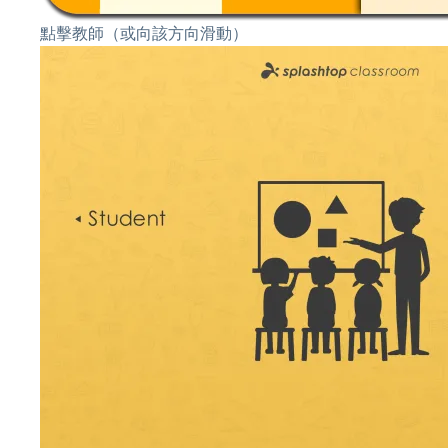
點擊教師（或向該方向滑動）