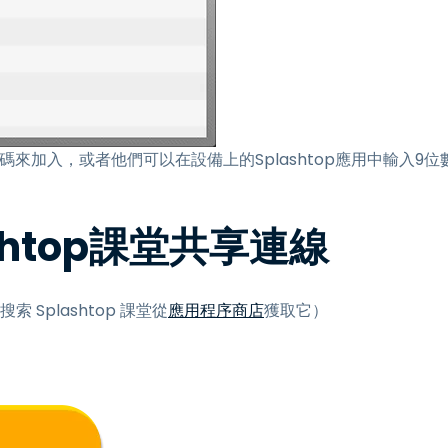
來加入，或者他們可以在設備上的Splashtop應用中輸入9位
shtop課堂共享連線
 Splashtop 課堂從
應用程序商店
獲取它）