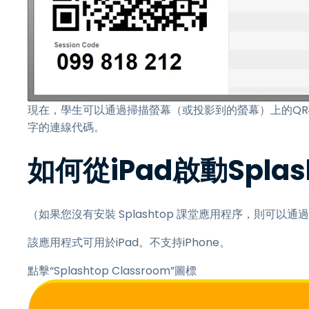
現在，學生可以通過掃描螢幕（或投影到的螢幕）上的QR碼
字的連線代碼。
如何從iPad啟動Spla
（如果您沒有安裝 Splashtop 課堂應用程序，則可以通過搜索
該應用程式可用於iPad。不支持iPhone。
點擊“Splashtop Classroom”圖標