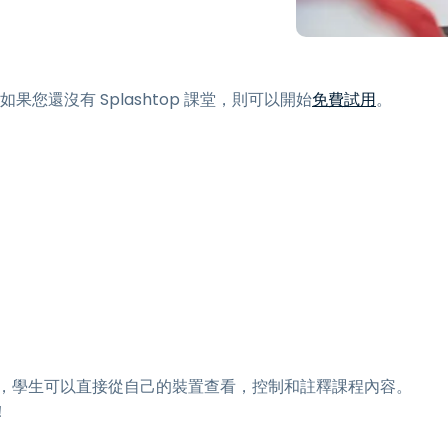
端存取
搭配 Wacom 進行遠端工作
遠端實驗室存取
如果您還沒有 Splashtop 課堂，則可以開始
免費試用
。
端點安全
探索所有需求
探索所有
，學生可以直接從自己的裝置查看，控制和註釋課程內容。
！