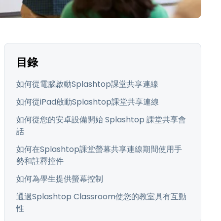
日本語
한국어
ภาษาไทย
Bahasa
目錄
行業
如何從電腦啟動Splashtop課堂共享連線
如何從iPad啟動Splashtop課堂共享連線
如何從您的安卓設備開始 Splashtop 課堂共享會
話
如何在Splashtop課堂螢幕共享連線期間使用手
勢和註釋控件
如何為學生提供螢幕控制
通過Splashtop Classroom使您的教室具有互動
性