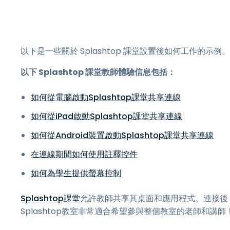
以下是一些關於 Splashtop 課堂設置後如何工作的示例。
以下 Splashtop 課堂教師體驗信息包括：
如何從電腦啟動Splashtop課堂共享連線
如何從iPad啟動Splashtop課堂共享連線
如何從Android裝置啟動Splashtop課堂共享連線
在連線期間如何使用註釋控件
如何為學生提供螢幕控制
Splashtop課堂
允許教師共享其桌面和應用程式。連接後
Splashtop教室非常適合希望參與整個教室的老師和講師