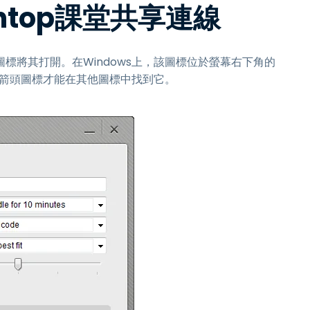
htop課堂共享連線
treamer圖標將其打開。在Windows上，該圖標位於螢幕右下角的
上箭頭圖標才能在其他圖標中找到它。