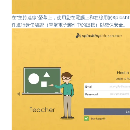
在“主持連線”螢幕上，使用您在電腦上和在線用於Splashtop
件進行身份驗證（單擊電子郵件中的鏈接）以確保安全。