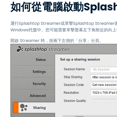
如何從電腦啟動Splas
運行Splashtop Streamer或單擊Splashtop S
Windows托盤中。您可能需要單擊螢幕左下角附近的向
開啟 Streamer 時，按兩下左側的「分享」分頁。