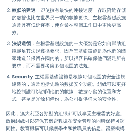
較低的延遲
：即使擁有最快的連接速度，存取附近存儲
的數據也比在世界另一端的數據更快。主權雲基礎設施
通常具有低延遲率，使企業在整個工作日中更快更高
效。
法規遵循
：主權雲基礎設施的一大優勢是它如何幫助組
織滿足其法規遵循要求。因為雲基礎設施是為他們的國
家建造並保留在國內的，所以很容易確保他們滿足所有
要求，而不需要考慮多個地區的法規。
Security
: 主權雲基礎設施是根據每個地區的安全法規
建造的，通常包括先進的數據安全功能。組織可以更好
地控制誰可以訪問他們的數據，數據存儲的位置和方
式，甚至是冗餘和備份，為公司提供強大的安全性。
因此，澳大利亞各類型的組織都可以享受主權雲的好處。
政府組織可以確保其機密數據在安全管理的同時保持可訪
問性。教育機構可以保護學生和教職員的信息。醫療機構