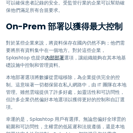
可以確保患者記錄的安全。受監管行業的企業可以幫助確
保他們滿足所有合規要求。
On-Prem 部署以獲得最大控制
對於某些企業來說，將資料保存在國內仍然不夠；他們需
要將所有資料集中在一個地方。對於這些企業，
Splashtop 也提供
內部部署
選項，讓組織能夠在其本地基
礎設施中控制和管理資料。
本地部署選項將數據從雲端移除，為企業提供完全的控
制。這意味著一切都保留在私人網路中，由 IT 團隊在本地
管理。雖然雲端提供了許多好處，如靈活性和可訪問性，
但許多企業仍然偏好本地選項以獲得更好的控制和自訂選
項。
幸運的是，Splashtop 用戶有選擇。無論您偏好全球雲的
範圍和可訪問性，主權雲的低延遲和法規遵循，還是本地