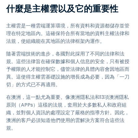
什麼是主權雲以及它的重要性
主權雲是一種雲端運算環境，所有資料和資源都儲存並管
理在特定地區內。這確保符合所有當地的資料主權法律和
法規，使組織能在其地區的法律框架內運作。
隨著雲端技術的進步，各國對此採用了不同的法律和法
規。這些法律旨在確保數據和個人信息的安全，只有被授
予權限的人才能控制它，儘管法律的具體內容會因地區而
異。這使得主權雲基礎設施的增長成為必要，因為「一刀
切」的方式已不再適用。
在澳洲，這一點尤為重要。像澳洲隱私法和13項澳洲隱私
原則（APPs）這樣的法規，套用於大多數私人和政府組
織，並對個人資訊的處理設定了嚴格的指導方針。因此，
澳洲的客戶必須知道他們使用的雲解決方案符合這些法
規。