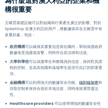
為什麼這對澳大利亞的企業和機
構很重要
主權雲基礎設施可以對組織和行業產生廣泛的影響。對於
Splashtop 在澳大利亞的用戶，將數據保存在主權雲中有
多重好處，包括：
政府機構
可以確保其重要信息留在國內，幫助保護政府
數據免受洩露或攻擊，同時符合其法律和法規。
大學和學校
可以保護學生和教職員的信息，保持對其課
程的控制，並為其校園和遠端學生提供可自訂的部署選
項。
金融機構
可以利用強大的數據安全功能、
端到端加密
和
存取控制來保持合規於本地法規，同時保留運營靈活
性。
Healthcare providers
可以使用增強的數據安全性