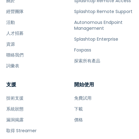
關於
Splashtop Remote Access
經營團隊
Splashtop Remote Support
活動
Autonomous Endpoint
Management
人才招募
Splashtop Enterprise
資源
Foxpass
聯絡我們
探索所有產品
詞彙表
支援
開始使用
技術支援
免費試用
系統狀態
下載
漏洞揭露
價格
取得 Streamer