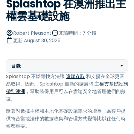
Splashtop 在澳洲推出主
權雲基礎設施
Robert Pleasant
閱讀時間：7 分鐘
更新
August 30, 2025
目錄
Splashtop 不斷尋找方法讓
遠端存取
和支援在全球更容
易取得。因此，Splashtop 最新的擴展將
主權雲基礎設施
帶到澳洲
，幫助確保用戶可以在雲端安全地管理他們的數
據。
隨著對數據主權和本地化基礎設施需求的增長，為客戶提
供符合當地法律的數據收集和管理方式變得比以往任何時
候都重要。