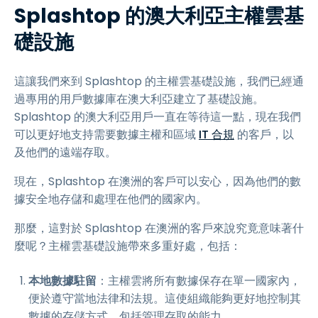
Splashtop 的澳大利亞主權雲基
礎設施
這讓我們來到 Splashtop 的主權雲基礎設施，我們已經通
過專用的用戶數據庫在澳大利亞建立了基礎設施。
Splashtop 的澳大利亞用戶一直在等待這一點，現在我們
可以更好地支持需要數據主權和區域
IT 合規
的客戶，以
及他們的遠端存取。
現在，Splashtop 在澳洲的客戶可以安心，因為他們的數
據安全地存儲和處理在他們的國家內。
那麼，這對於 Splashtop 在澳洲的客戶來說究竟意味著什
麼呢？主權雲基礎設施帶來多重好處，包括：
本地數據駐留
：主權雲將所有數據保存在單一國家內，
便於遵守當地法律和法規。這使組織能夠更好地控制其
數據的存儲方式，包括管理存取的能力。