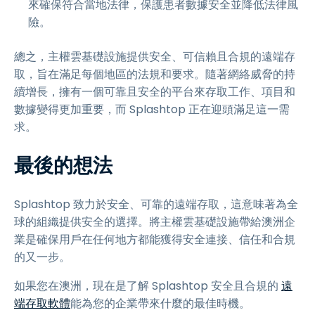
來確保符合當地法律，保護患者數據安全並降低法律風
險。
總之，主權雲基礎設施提供安全、可信賴且合規的遠端存
取，旨在滿足每個地區的法規和要求。隨著網絡威脅的持
續增長，擁有一個可靠且安全的平台來存取工作、項目和
數據變得更加重要，而 Splashtop 正在迎頭滿足這一需
求。
最後的想法
Splashtop 致力於安全、可靠的遠端存取，這意味著為全
球的組織提供安全的選擇。將主權雲基礎設施帶給澳洲企
業是確保用戶在任何地方都能獲得安全連接、信任和合規
的又一步。
如果您在澳洲，現在是了解 Splashtop 安全且合規的
遠
端存取軟體
能為您的企業帶來什麼的最佳時機。