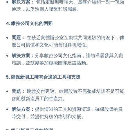
解決方案：
包括虛擬咖啡聊天、團隊介紹和一對一視頻
通話，以促進個人聯繫和歸屬感。
4. 維持公司文化的困難
問題：
在缺乏實體辦公室互動或共同經驗的情況下，傳
遞公司價值和文化可能會很具挑戰性。
解決方案：
分享數位公司文化指南，讓領導層參與入職
培訓，並鼓勵參加虛擬團隊建設活動。
5. 確保新員工擁有合適的工具和支援
問題：
硬體交付延遲、軟體設置不完整或培訓不足可能
會阻礙新進員工的生產力。
解決方案：
提供清晰的工具和資源清單，確保設備的及
時交付，並提供持續的培訓和支援。