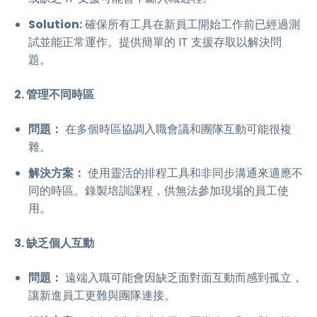
Solution:
確保所有工具在新員工開始工作前已經過測
試並能正常運作。提供簡單的 IT 支援存取以解決問
題。
2. 管理不同時區
問題：
在多個時區協調入職會議和團隊互動可能很複
雜。
解決方案：
使用靈活的排程工具和非同步溝通來適應不
同的時區。錄製培訓課程，供無法參加現場的員工使
用。
3. 缺乏個人互動
問題：
遠端入職可能會因缺乏面對面互動而感到孤立，
讓新進員工更難與團隊連接。