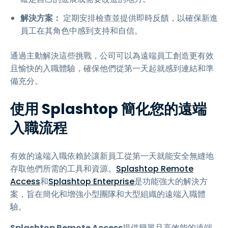
解決方案：
定期安排檢查並提供即時反饋，以確保新進
員工在其角色中感到支持和自信。
通過主動解決這些挑戰，公司可以為遠端員工創造更有效
且愉快的入職體驗，確保他們從第一天起就感到連結和準
備充分。
使用 Splashtop 簡化您的遠端
入職流程
有效的遠端入職依賴於讓新員工從第一天就能安全無縫地
存取他們所需的工具和資源。
Splashtop Remote
Access
和
Splashtop Enterprise
是功能強大的解決方
案，旨在簡化和增強小型團隊和大型組織的遠端入職體
驗。
Splashtop Remote Access
提供簡單且高效能的遠端