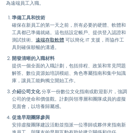
為遠端員工入職。
準備工具和技術
確保在新員工的第一天之前，所有必要的硬體、軟體和
工具都已準備就緒。這包括設定帳戶、提供登入認證和
測試技術。
遠端存取軟體
可以簡化 IT 支援，而協作工
具則確保順暢的溝通。
開發清晰的入職材料
提供一個全面的入職計劃，包括排程、政策和常見問題
解答。數位資源如培訓模組、角色專屬指南和集中知識
庫，讓員工能夠獨立開始工作。
介紹公司文化
分享一份數位文化指南或歡迎影片，強調
公司的使命和價值觀。計劃與領導層和團隊成員的虛擬
見面會，以培養歸屬感。
促進早期團隊參與
安排虛擬團隊建設活動並指派一位導師或夥伴來指南新
進員工。與隊友的早期互動有助於建立關係和信任。