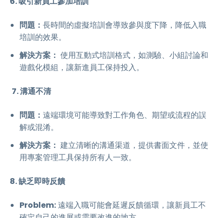
6. 吸引新員工參加培訓
問題：
長時間的虛擬培訓會導致參與度下降，降低入職
培訓的效果。
解決方案：
使用互動式培訓格式，如測驗、小組討論和
遊戲化模組，讓新進員工保持投入。
7. 溝通不清
問題：
遠端環境可能導致對工作角色、期望或流程的誤
解或混淆。
解決方案：
建立清晰的溝通渠道，提供書面文件，並使
用專案管理工具保持所有人一致。
8. 缺乏即時反饋
Problem:
遠端入職可能會延遲反饋循環，讓新員工不
確定自己的進展或需要改進的地方。