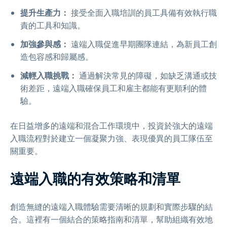
提升生產力：
接受全面入職培訓的員工具備有效執行職
責的工具和知識。
加強參與感：
遠端入職促進早期團隊連結，為新員工創
造包容感和歸屬感。
減輕入職挑戰：
通過解決常見的障礙，如缺乏溝通或技
術差距，遠端入職確保員工和雇主都能有更順利的體
驗。
在日益增多的遠端和混合工作環境中，投資於強大的遠端
入職流程對於建立一個凝聚力強、表現優異的員工隊伍至
關重要。
遠端入職的有效策略和清單
創造無縫的遠端入職體驗需要清晰的規劃和實際步驟的結
合。這裡有一個結合的策略指南和清單，幫助組織有效地