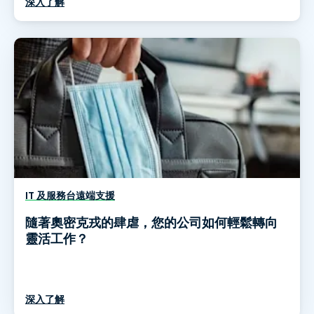
深入了解
IT 及服務台遠端支援
隨著奧密克戎的肆虐，您的公司如何輕鬆轉向
靈活工作？
深入了解