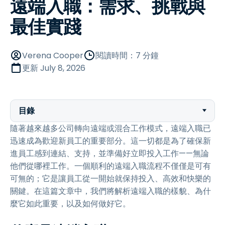
遠端入職：需求、挑戰與
最佳實踐
Verena Cooper
閱讀時間：7 分鐘
更新
July 8, 2026
目錄
隨著越來越多公司轉向遠端或混合工作模式，遠端入職已
迅速成為歡迎新員工的重要部分。這一切都是為了確保新
進員工感到連結、支持，並準備好立即投入工作——無論
他們從哪裡工作。一個順利的遠端入職流程不僅僅是可有
可無的；它是讓員工從一開始就保持投入、高效和快樂的
關鍵。在這篇文章中，我們將解析遠端入職的樣貌、為什
麼它如此重要，以及如何做好它。