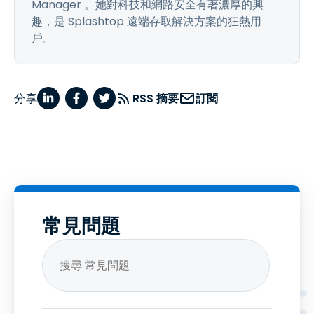
Manager 。她對科技和網路安全有著濃厚的興
趣，是 Splashtop 遠端存取解決方案的狂熱用
戶。
分享
RSS 摘要
訂閱
常見問題