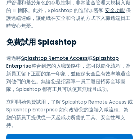
戶管理和基於角色的存取控制，非常適合管理大規模入職
的 IT 團隊。此外，Splashtop 的進階加密和
安全功能
保
護遠端連線，讓組織在安全和合規的方式下入職遠端員工
時安心無憂。
免費試用 Splashtop
透過將
Splashtop Remote Access
或
Splashtop
Enterprise
整合到您的入職策略中，您可以簡化流程，為
新員工留下正面的第一印象，並確保安全且有效率地過渡
到他們的角色。無論您是招募單一員工還是招募全球團
隊，Splashtop 都有工具可以使其無縫且成功。
立即開始免費試用，了解 Splashtop Remote Access 或
Splashtop Enterprise 如何改變您的遠端入職流程。為
您的新員工提供從一天起成功所需的工具、安全性和支
持。