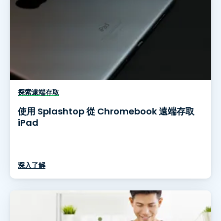
探索遠端存取
使用 Splashtop 從 Chromebook 遠端存取
iPad
深入了解