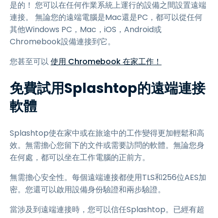
是的！ 您可以在任何作業系統上運行的設備之間設置遠端
連接。 無論您的遠端電腦是Mac還是PC，都可以從任何
其他Windows PC，Mac，iOS，Android或
Chromebook設備連接到它。
您甚至可以
使用 Chromebook 在家工作！
免費試用Splashtop的遠端連接
軟體
Splashtop使在家中或在旅途中的工作變得更加輕鬆和高
效。無需擔心您留下的文件或需要訪問的軟體。無論您身
在何處，都可以坐在工作電腦的正前方。
無需擔心安全性。每個遠端連接都使用TLS和256位AES加
密。您還可以啟用設備身份驗證和兩步驗證。
當涉及到遠端連接時，您可以信任Splashtop。已經有超