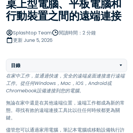
桌上型電腦、平板電腦和
行動裝置之間的遠端連接
Splashtop Team
閱讀時間：2 分鐘
更新
June 5, 2026
目錄
在家中工作，並通過快速，安全的遠端桌面連接進行遠端
工作。從任何Windows，Mac，iOS，Android或
Chromebook設備連接到您的電腦。
無論在家中還是在其他遠端位置，遠端工作都成為新的常
態。尋找有效的遠端連接工具比以往任何時候都更為關
鍵。
儘管您可以通過家用電腦，筆記本電腦或移動設備執行許