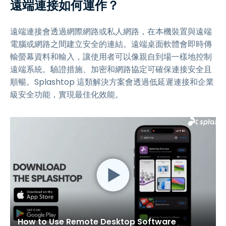
遠端連接如何運作？
遠端連接會透過網際網路或私人網路，在本機裝置與遠端
電腦或網路之間建立安全的連結。遠端桌面軟體會即時傳
輸螢幕資料和輸入，讓使用者可以像親自到場一樣地控制
遠端系統。驗證措施、加密和網路協定可確保連接安全且
順暢。Splashtop 這類解決方案會透過低延遲連接和企業
級安全功能，實現最佳化效能。
How to Use Remote Desktop Software