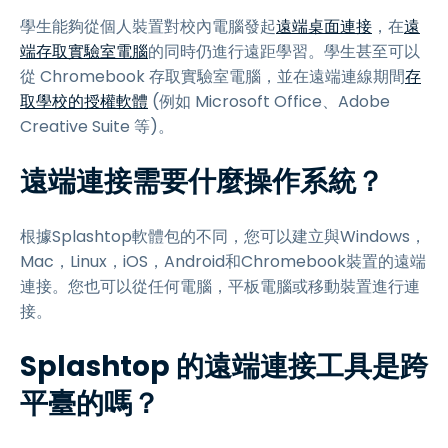
學生能夠從個人裝置對校內電腦發起
遠端桌面連接
，在
遠
端存取實驗室電腦
的同時仍進行遠距學習。學生甚至可以
從 Chromebook 存取實驗室電腦，並在遠端連線期間
存
取學校的授權軟體
(例如 Microsoft Office、Adobe
Creative Suite 等)。
遠端連接需要什麼操作系統？
根據Splashtop軟體包的不同，您可以建立與Windows，
Mac，Linux，iOS，Android和Chromebook裝置的遠端
連接。您也可以從任何電腦，平板電腦或移動裝置進行連
接。
Splashtop 的遠端連接工具是跨
平臺的嗎？