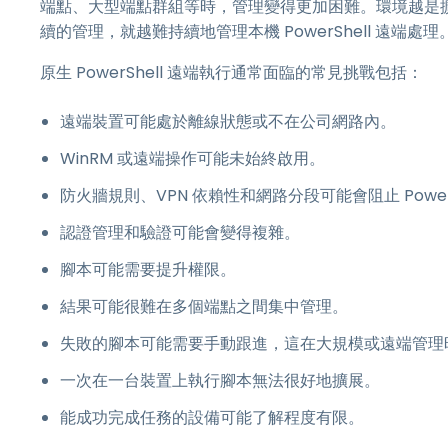
端點、大型端點群組等時，管理變得更加困難。環境越是
續的管理，就越難持續地管理本機 PowerShell 遠端處理
原生 PowerShell 遠端執行通常面臨的常見挑戰包括：
遠端裝置可能處於離線狀態或不在公司網路內。
WinRM 或遠端操作可能未始終啟用。
防火牆規則、VPN 依賴性和網路分段可能會阻止 PowerS
認證管理和驗證可能會變得複雜。
腳本可能需要提升權限。
結果可能很難在多個端點之間集中管理。
失敗的腳本可能需要手動跟進，這在大規模或遠端管理
一次在一台裝置上執行腳本無法很好地擴展。
能成功完成任務的設備可能了解程度有限。