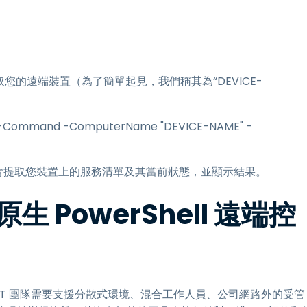
存取您的遠端裝置（為了簡單起見，我們稱其為“DEVICE-
mmand -ComputerName "DEVICE-NAME" -
該命令會提取您裝置上的服務清單及其當前狀態，並顯示結果。
PowerShell 遠端控
但當 IT 團隊需要支援分散式環境、混合工作人員、公司網路外的受管