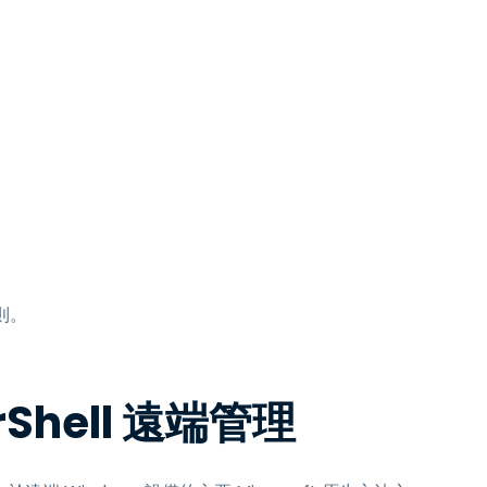
則。
Shell 遠端管理