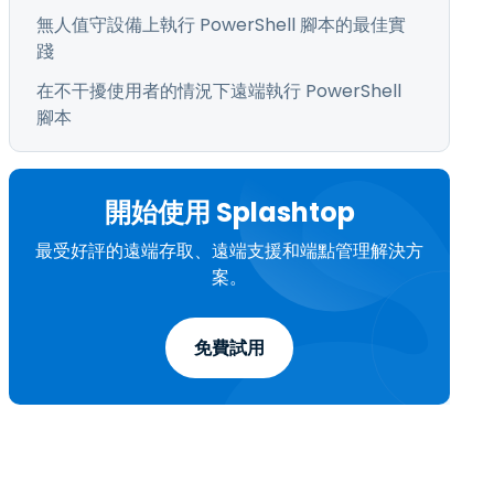
無人值守設備上執行 PowerShell 腳本的最佳實
踐
在不干擾使用者的情況下遠端執行 PowerShell
腳本
開始使用 Splashtop
最受好評的遠端存取、遠端支援和端點管理解決方
案。
免費試用
。