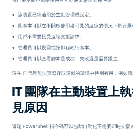
執行腳本而不需要使用者互動通常意味著幾件事：
該裝置已經適用於主動管理或設定。
此腳本可以在不開啟使用者可見的連線的情況下於背景
用戶不需要接受遠端支援請求。
管理員可以按需或按排程執行腳本。
管理員可以查看腳本是成功、失敗還是需要跟進。
這在 IT 代理無法實際存取設備的環境中特別有用，例
IT 團隊在主動裝置上執行 
見原因
遠端 PowerShell 指令碼可以協助自動化不需要即