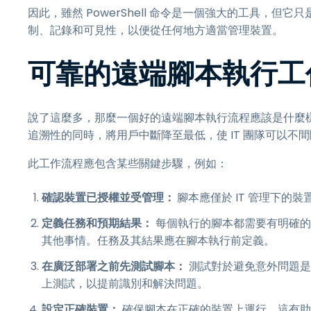
因此，雖然 PowerShell 命令是一個強大的工具，但
制、記錄和可見性，以便從任何地方適當管理裝置。
可靠的遠端腳本執行工
說了這麼多，那麼一個好的遠端腳本執行流程應該是什麼
追溯性的同時，將用戶中斷降至最低，使 IT 團隊可以不
此工作流程應包含某些關鍵步驟，例如：
確認裝置已授權並受管理：
腳本應僅於 IT 管理下
定義任務和預期結果：
每個執行的腳本都需要有明確的
其他事情。任務及其結果應在腳本執行前定義。
在廣泛部署之前先測試腳本：
測試對於避免意外問題是
上測試，以提前識別和解決問題。
設定正確裝置：
確保腳本在正確的裝置上運行。這有助