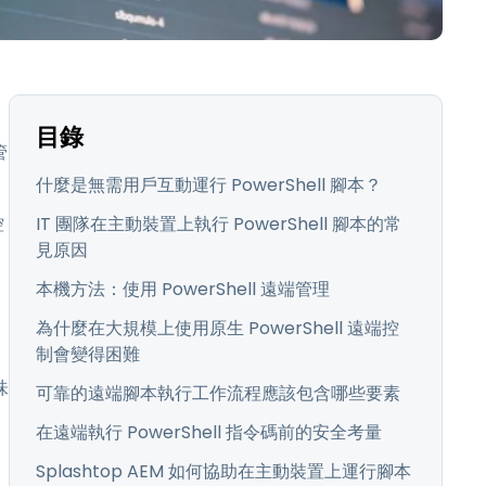
日本語
한국어
ภาษาไทย
Bahasa
目錄
管
行業
什麼是無需用戶互動運行 PowerShell 腳本？
控
IT 團隊在主動裝置上執行 PowerShell 腳本的常
見原因
本機方法：使用 PowerShell 遠端管理
為什麼在大規模上使用原生 PowerShell 遠端控
制會變得困難
味
可靠的遠端腳本執行工作流程應該包含哪些要素
在遠端執行 PowerShell 指令碼前的安全考量
Splashtop AEM 如何協助在主動裝置上運行腳本