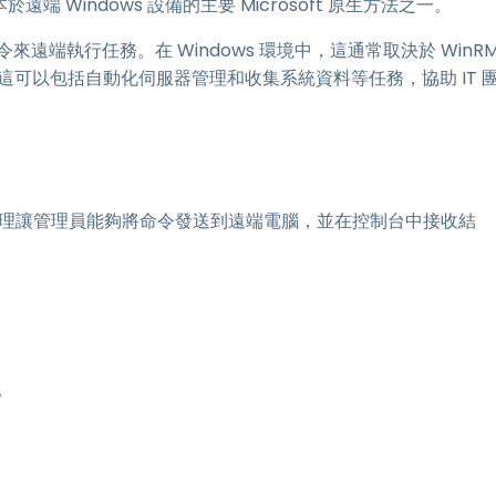
遠端 Windows 設備的主要 Microsoft 原生方法之一。
 的指令來遠端執行任務。在 Windows 環境中，這通常取決於 WinR
置。這可以包括自動化伺服器管理和收集系統資料等任務，協助 IT 
ll 遠端處理讓管理員能夠將命令發送到遠端電腦，並在控制台中接收結
。