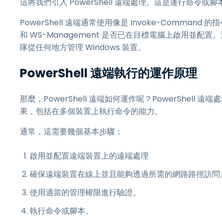
這將我們引入 PowerShell 遠端處理。這是運行命令或腳本於
PowerShell 遠端通常使用像是 Invoke-Command
和 WS-Management 是否已在目標電腦上啟用並配
隊從任何地方管理 Windows 裝置。
PowerShell 遠端執行的運作原理
那麼，PowerShell 遠端如何運作呢？PowerShe
果，包括在多個裝置上執行命令的能力。
通常，這需要幾個基本步驟：
啟用並配置遠端裝置上的遠端處理
確保遠端裝置在線上並且能夠透過所需的網路路徑訪問
使用適當的管理權限進行驗證。
執行命令或腳本。