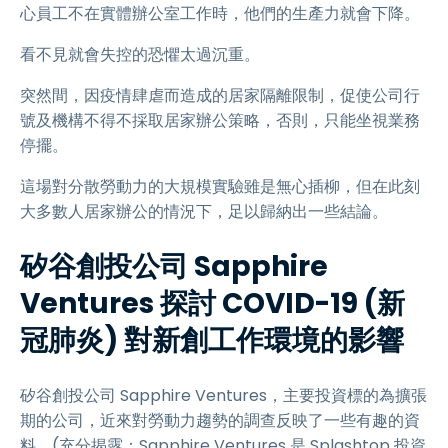
心員工不在實體辦公室工作時，他們的生產力就會下降。
看不見就會失控的恐懼太過沉重。
突然間，因疫情肆虐而造成的居家隔離限制，促使公司行
號及機構不得不採取居家辦公策略，否則，只能坐視業務
停擺。
這場對分散勞動力的大規模實驗雖是無心插柳，但在此刻
大多數人居家辦公的情況下，足以歸納出一些結論。
矽谷創投公司 Sapphire
Ventures 探討 COVID-19 (新
冠肺炎) 對新創工作環境的影響
矽谷創投公司 Sapphire Ventures，主要投資標的為擴張
期的公司，近來對勞動力趨勢的調查反映了一些有趣的資
料。(充分揭露：Sapphire Ventures 是 Splashtop 投資