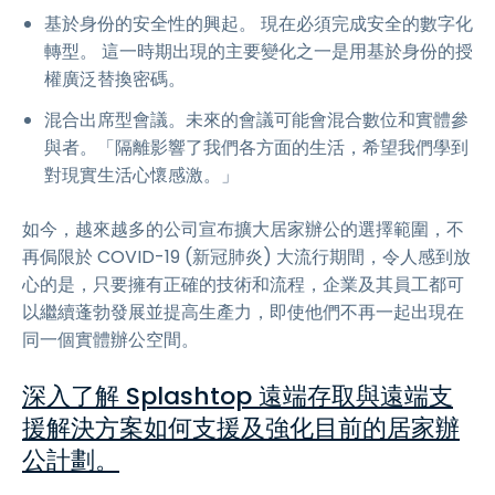
基於身份的安全性的興起。 現在必須完成安全的數字化
轉型。 這一時期出現的主要變化之一是用基於身份的授
權廣泛替換密碼。
混合出席型會議。未來的會議可能會混合數位和實體參
與者。「隔離影響了我們各方面的生活，希望我們學到
對現實生活心懷感激。」
如今，越來越多的公司宣布擴大居家辦公的選擇範圍，不
再侷限於 COVID-19 (新冠肺炎) 大流行期間，令人感到放
心的是，只要擁有正確的技術和流程，企業及其員工都可
以繼續蓬勃發展並提高生產力，即使他們不再一起出現在
同一個實體辦公空間。
深入了解 Splashtop 遠端存取與遠端支
援解決方案如何支援及強化目前的居家辦
公計劃。