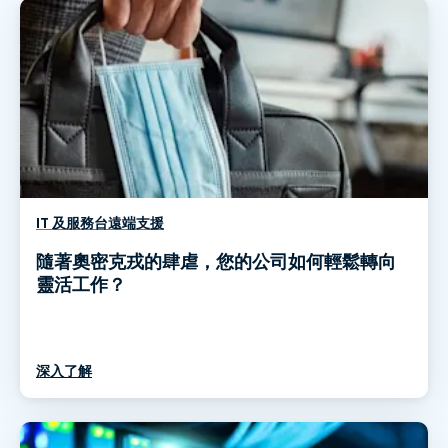
IT 及服務台遠端支援
隨著奧密克戎的肆虐，您的公司如何輕鬆轉向
靈活工作？
深入了解