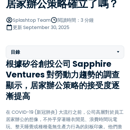
居家辦公策略確立了嗎？
Splashtop Team
閱讀時間：3 分鐘
更新
September 30, 2025
目錄
根據矽谷創投公司 Sapphire
Ventures 對勞動力趨勢的調查
顯示，居家辦公策略的接受度逐
漸提高
在 COVID-19 (新冠肺炎) 大流行之前，公司高層對於員工
居家辦公的想像，不外乎穿著睡衣閒晃、浪費時間玩電
玩、整天睡覺或種種毫無生產力行為的刻板印象。他們擔