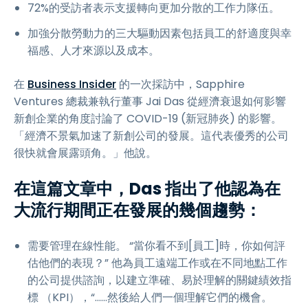
72%的受訪者表示支援轉向更加分散的工作力隊伍。
加強分散勞動力的三大驅動因素包括員工的舒適度與幸
福感、人才來源以及成本。
在
Business Insider
的一次採訪中，Sapphire
Ventures 總裁兼執行董事 Jai Das 從經濟衰退如何影響
新創企業的角度討論了 COVID-19 (新冠肺炎) 的影響。
「經濟不景氣加速了新創公司的發展。這代表優秀的公司
很快就會展露頭角。」他說。
在這篇文章中，Das 指出了他認為在
大流行期間正在發展的幾個趨勢：
需要管理在線性能。 “當你看不到[員工]時，你如何評
估他們的表現？” 他為員工遠端工作或在不同地點工作
的公司提供諮詢，以建立準確、易於理解的關鍵績效指
標 （KPI），“......然後給人們一個理解它們的機會。