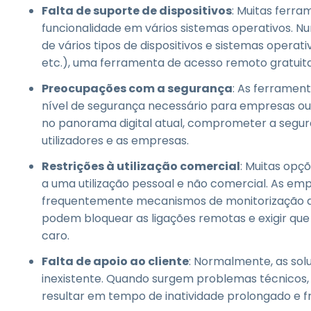
Falta de suporte de dispositivos
: Muitas ferr
funcionalidade em vários sistemas operativos.
de vários tipos de dispositivos e sistemas operat
etc.), uma ferramenta de acesso remoto gratuita 
Preocupações com a segurança
: As ferramen
nível de segurança necessário para empresas o
no panorama digital atual, comprometer a segura
utilizadores e as empresas.
Restrições à utilização comercial
: Muitas opç
a uma utilização pessoal e não comercial. As e
frequentemente mecanismos de monitorização da 
podem bloquear as ligações remotas e exigir que
caro.
Falta de apoio ao cliente
: Normalmente, as solu
inexistente. Quando surgem problemas técnicos,
resultar em tempo de inatividade prolongado e f