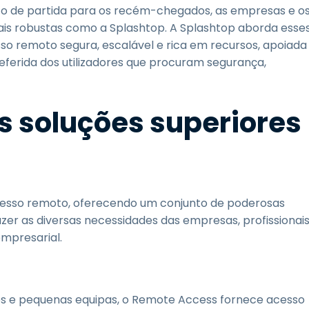
nto de partida para os recém-chegados, as empresas e o
ais robustas como a Splashtop. A Splashtop aborda esse
so remoto segura, escalável e rica em recursos, apoiada
referida dos utilizadores que procuram segurança,
 soluções superiores
cesso remoto, oferecendo um conjunto de poderosas
zer as diversas necessidades das empresas, profissionai
empresarial.
os e pequenas equipas, o Remote Access fornece acesso