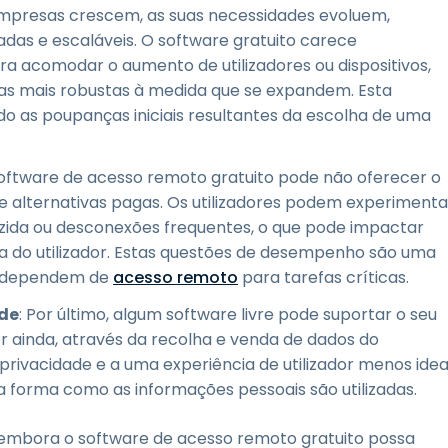
empresas crescem, as suas necessidades evoluem,
adas e escaláveis. O software gratuito carece
a acomodar o aumento de utilizadores ou dispositivos,
as mais robustas à medida que se expandem. Esta
do as poupanças iniciais resultantes da escolha de uma
Software de acesso remoto gratuito pode não oferecer o
 alternativas pagas. Os utilizadores podem experimenta
zida ou desconexões frequentes, o que pode impactar
ia do utilizador. Estas questões de desempenho são uma
ue dependem de
acesso remoto
para tarefas críticas.
ade
: Por último, algum software livre pode suportar o seu
r ainda, através da recolha e venda de dados do
privacidade e a uma experiência de utilizador menos idea
 forma como as informações pessoais são utilizadas.
, embora o software de acesso remoto gratuito possa