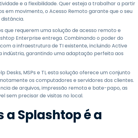
ade e a flexibilidade. Quer esteja a trabalhar a partir
heiros em movimento, o Acesso Remoto garante que o seu
distância.
res que requerem uma solução de acesso remoto e
plashtop Enterprise entrega. Combinando o poder do
om a infraestrutura de TI existente, incluindo Active
 indústria, garantindo uma adaptação perfeita aos
lp Desks, MSPs e TI, esta solução oferece um conjunto
emotamente os computadores e servidores dos clientes.
cia de arquivos, impressão remota e bate-papo, as
l sem precisar de visitas no local.
s a Splashtop é a