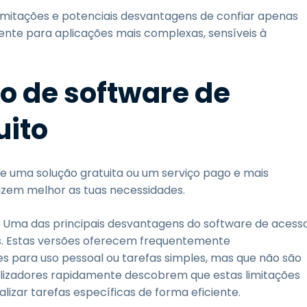
limitações e potenciais desvantagens de confiar apenas
nte para aplicações mais complexas, sensíveis à
ão de software de
uito
se uma solução gratuita ou um serviço pago e mais
azem melhor as tuas necessidades.
: Uma das principais desvantagens do software de acess
es. Estas versões oferecem frequentemente
es para uso pessoal ou tarefas simples, mas que não são
utilizadores rapidamente descobrem que estas limitações
lizar tarefas específicas de forma eficiente.