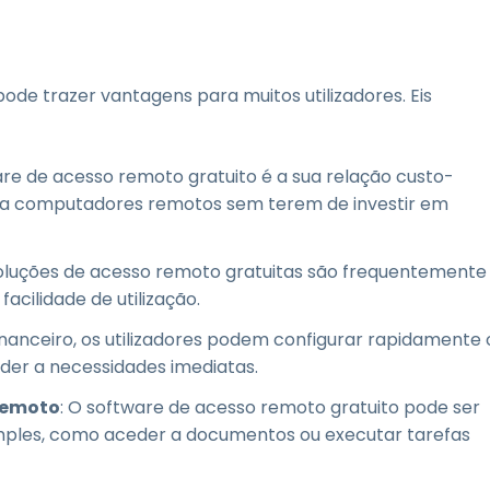
de trazer vantagens para muitos utilizadores. Eis
are de acesso remoto gratuito é a sua relação custo-
-se a computadores remotos sem terem de investir em
soluções de acesso remoto gratuitas são frequentemente
acilidade de utilização.
nanceiro, os utilizadores podem configurar rapidamente 
der a necessidades imediatas.
remoto
: O software de acesso remoto gratuito pode ser
simples, como aceder a documentos ou executar tarefas