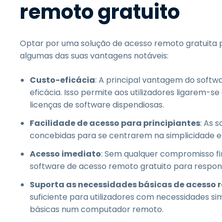
remoto gratuito
Optar por uma solução de acesso remoto gratuita po
algumas das suas vantagens notáveis:
Custo-eficácia
: A principal vantagem do softw
eficácia. Isso permite aos utilizadores ligarem
licenças de software dispendiosas.
Facilidade de acesso para principiantes
: As 
concebidas para se centrarem na simplicidade e f
Acesso imediato
: Sem qualquer compromisso fi
software de acesso remoto gratuito para respon
Suporta as necessidades básicas de acesso 
suficiente para utilizadores com necessidades 
básicas num computador remoto.