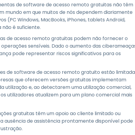
amentas de software de acesso remoto gratuitas não têm
 Num mundo em que muitos de nós dependem diariamente
ivos (PC Windows, MacBooks, iPhones, tablets Android,
não é suficiente.
tas de acesso remoto gratuitas podem não fornecer o
u operações sensíveis. Dado o aumento das ciberameaça
nça pode representar riscos significativos para os
ões de software de acesso remoto gratuito estão limitada
mpresas que oferecem versões gratuitas implementam
utilização e, ao detectarem uma utilização comercial,
 os utilizadores atualizem para um plano comercial mais
ções gratuitas têm um apoio ao cliente limitado ou
 a ausência de assistência prontamente disponível pode
rustração.