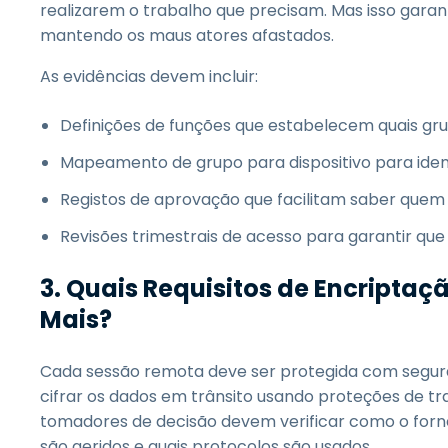
realizarem o trabalho que precisam. Mas isso garan
mantendo os maus atores afastados.
As evidências devem incluir:
Definições de funções que estabelecem quais gr
Mapeamento de grupo para dispositivo para ident
Registos de aprovação que facilitam saber quem
Revisões trimestrais de acesso para garantir qu
3. Quais Requisitos de Encripta
Mais?
Cada sessão remota deve ser protegida com segu
cifrar os dados em trânsito usando proteções de tr
tomadores de decisão devem verificar como o forne
são geridos e quais protocolos são usados.