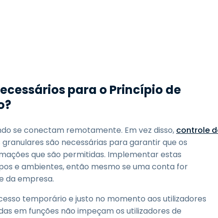
ecessários para o Princípio de
o?
uando se conectam remotamente. Em vez disso,
controle d
granulares são necessárias para garantir que os
rmações que são permitidas. Implementar estas
rupos e ambientes, então mesmo se uma conta for
de da empresa.
esso temporário e justo no momento aos utilizadores
das em funções não impeçam os utilizadores de