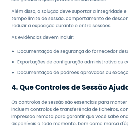
Além disso, a solução deve suportar a integridade e 
tempo limite de sessão, comportamento de descone
reduzir a exposição durante e entre sessões.
As evidências devem incluir:
Documentação de segurança do fornecedor desc
Exportações de configuração administrativa ou c
Documentação de padrões aprovados ou exceçõe
4. Que Controles de Sessão Ajud
Os controlos de sessão são essenciais para manter 
incluem controlos de transferência de ficheiros, c
impressão remota para garantir que você sabe ond
disponíveis a todo momento, bem como marca d'água