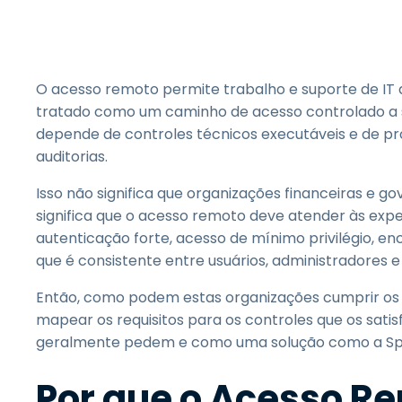
O acesso remoto permite trabalho e suporte de IT
tratado como um caminho de acesso controlado a si
depende de controles técnicos executáveis e de p
auditorias.
Isso não significa que organizações financeiras e
significa que o acesso remoto deve atender às ex
autenticação forte, acesso de mínimo privilégio, en
que é consistente entre usuários, administradores e 
Então, como podem estas organizações cumprir os
mapear os requisitos para os controles que os satis
geralmente pedem e como uma solução como a Spla
Por que o Acesso R