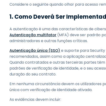
Considere o seguinte quando olhar para acesso re
1. Como Deverá Ser Implementad
A autenticação é uma das características de cibe
Autenticação multifator
(MFA) deve ser padrão par
administradores e outras funções críticas.
Autenticação única (SSO)
e suporte para Securit
recomendados, assim como a aplicação centralizada
Quando contratados e outras terceiras partes tê
padrões de verificação de identidade, e o seu acess
duração do seu contrato.
Em nenhuma circunstância devem os utilizadores pa
única com verificação de identidade ativada.
As evidências devem incluir: