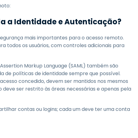
moto:
a a Identidade e Autenticação?
rsegurança mais importantes para o acesso remoto.
a todos os usuários, com controles adicionais para
y Assertion Markup Language (SAML) também são
 de políticas de identidade sempre que possível.
m acesso concedido, devem ser mantidos nos mesmos
o deve ser restrito às áreas necessárias e apenas pela
rtilhar contas ou logins; cada um deve ter uma conta