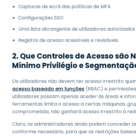
Capturas de ecrã das políticas de MFA
Configurações SSO
Uma lista abrangente de utilizadores autorizados
Registos de acesso acessíveis e revisáveis
2. Que Controles de Acesso são N
Mínimo Privilégio e Segmentaçã
Os utilizadores não devem ter acesso irrestrito q
acesso baseado em funções
(RBAC) e permissões 
utilizadores possam apenas aceder às áreas e info
ferramentas limita o acesso a certas máquinas, g
comprometida, não ganhará acesso irrestrito à re
Claro, os administradores ainda podem conceder ac
conforme necessário, para que as restrições basea