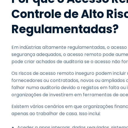
Controle de Alto Ris
Regulamentadas?
Em indústrias altamente regulamentadas, o acesso 
segurança adequados, o acesso remoto pode aument
pode criar achados de auditoria se o acesso não f
Os riscos de acesso remoto inseguro podem incluir u
fornecedores ou contratados, novos ou ampliados c
falhar numa auditoria devido a registos em falta ou 
organizações de investirem em ferramentas de ac
Existem vários cenários em que organizações finan
apenas ao trabalhar de casa. Isso inclui:
Aceder a apps internas, dados regulados, siste