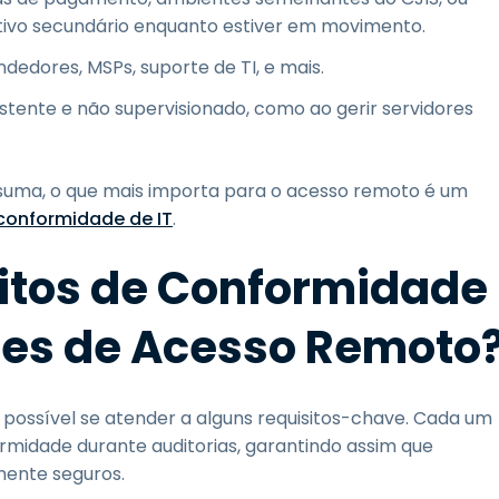
itivo secundário enquanto estiver em movimento.
edores, MSPs, suporte de TI, e mais.
stente e não supervisionado, como ao gerir servidores
uma, o que mais importa para o acesso remoto é um
conformidade de IT
.
sitos de Conformidade
ões de Acesso Remoto
possível se atender a alguns requisitos-chave. Cada um
ormidade durante auditorias, garantindo assim que
mente seguros.