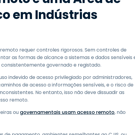
co em Indústrias
remoto requer controles rigorosos. Sem controles de
ar as formas de alcance a sistemas e dados sensíveis 
or consistentemente governado e registado.
so indevido de acesso privilegiado por administradores,
aminhos de acesso a informações sensíveis, e o risco de
inconsistentes. No entanto, isso não deve dissuadir as
esso remoto.
ceiras ou
governamentais usam acesso remoto
, não
mas de pagamento, ambientes semelhantes ao CJIS, ou