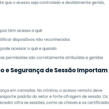
te que o acesso seja controlado e devidamente gerido,
upos têm acesso a quê
ificar dispositivos não reconhecidos
 pode acessar o quê e quando
e as permissões são corretamente atribuídas e geridas
ção e Segurança de Sessão Importam
rança em camadas. No mínimo, o acesso remoto deve
ansporte padrão do setor e forte cifragem de sessão. Os
cedor cifra as sessões, como as chaves e os certificado