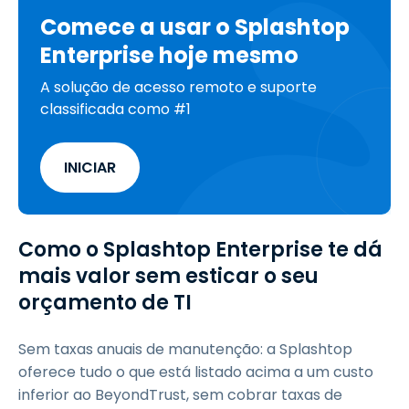
Comece a usar o Splashtop
Enterprise hoje mesmo
A solução de acesso remoto e suporte
classificada como #1
INICIAR
Como o Splashtop Enterprise te dá
mais valor sem esticar o seu
orçamento de TI
Sem taxas anuais de manutenção: a Splashtop
oferece tudo o que está listado acima a um custo
inferior ao BeyondTrust, sem cobrar taxas de