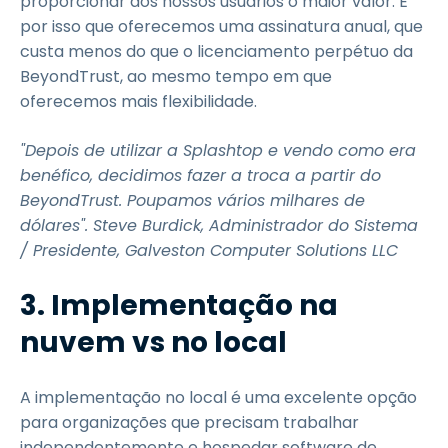
proporcionar aos nossos usuários o maior valor. É
por isso que oferecemos uma assinatura anual, que
custa menos do que o licenciamento perpétuo da
BeyondTrust, ao mesmo tempo em que
oferecemos mais flexibilidade.
"Depois de utilizar a Splashtop e vendo como era
benéfico, decidimos fazer a troca a partir do
BeyondTrust. Poupamos vários milhares de
dólares". Steve Burdick, Administrador do Sistema
/ Presidente, Galveston Computer Solutions LLC
3. Implementação na
nuvem vs no local
A implementação no local é uma excelente opção
para organizações que precisam trabalhar
independentemente e hospedar software de