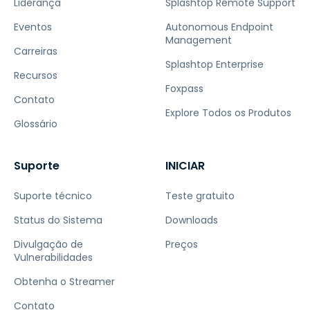
Liderança
Splashtop Remote Support
Eventos
Autonomous Endpoint
Management
Carreiras
Splashtop Enterprise
Recursos
Foxpass
Contato
Explore Todos os Produtos
Glossário
Suporte
INICIAR
Suporte técnico
Teste gratuito
Status do Sistema
Downloads
Divulgação de
Preços
Vulnerabilidades
Obtenha o Streamer
Contato