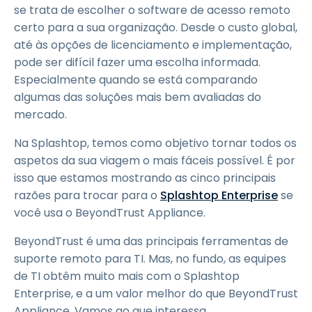
se trata de escolher o software de acesso remoto
certo para a sua organização. Desde o custo global,
até às opções de licenciamento e implementação,
pode ser difícil fazer uma escolha informada.
Especialmente quando se está comparando
algumas das soluções mais bem avaliadas do
mercado.
Na Splashtop, temos como objetivo tornar todos os
aspetos da sua viagem o mais fáceis possível. É por
isso que estamos mostrando as cinco principais
razões para trocar para o
Splashtop Enterprise
se
você usa o BeyondTrust Appliance.
BeyondTrust é uma das principais ferramentas de
suporte remoto para TI. Mas, no fundo, as equipes
de TI obtêm muito mais com o Splashtop
Enterprise, e a um valor melhor do que BeyondTrust
Appliance. Vamos ao que interessa.