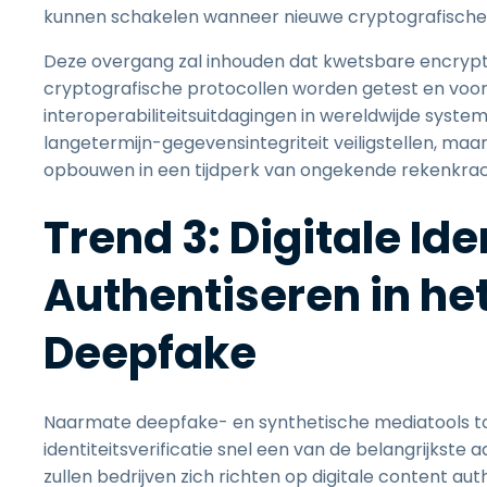
kunnen schakelen wanneer nieuwe cryptografisch
Deze overgang zal inhouden dat kwetsbare encrypt
cryptografische protocollen worden getest en voo
interoperabiliteitsuitdagingen in wereldwijde system
langetermijn-gegevensintegriteit veiligstellen, maa
opbouwen in een tijdperk van ongekende rekenkra
Trend 3: Digitale Ide
Authentiseren in he
Deepfake
Naarmate deepfake- en synthetische mediatools toe
identiteitsverificatie snel een van de belangrijkst
zullen bedrijven zich richten op digitale content a