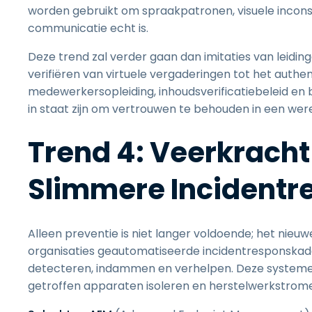
worden gebruikt om spraakpatronen, visuele incons
communicatie echt is.
Deze trend zal verder gaan dan imitaties van leiding
verifiëren van virtuele vergaderingen tot het authen
medewerkersopleiding, inhoudsverificatiebeleid en 
in staat zijn om vertrouwen te behouden in een werel
Trend 4: Veerkrach
Slimmere Incident
Alleen preventie is niet langer voldoende; het nieuwe
organisaties geautomatiseerde incidentresponskad
detecteren, indammen en verhelpen. Deze systeme
getroffen apparaten isoleren en herstelwerkstrom