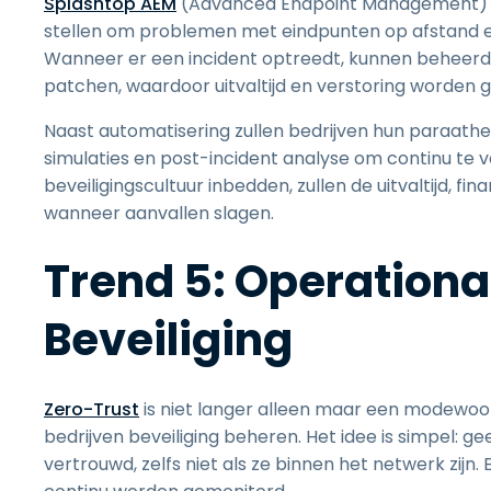
Splashtop AEM
(Advanced Endpoint Management) on
stellen om problemen met eindpunten op afstand en
Wanneer er een incident optreedt, kunnen beheerd
patchen, waardoor uitvaltijd en verstoring worden 
Naast automatisering zullen bedrijven hun paraath
simulaties en post-incident analyse om continu te v
beveiligingscultuur inbedden, zullen de uitvaltijd, f
wanneer aanvallen slagen.
Trend 5: Operationa
Beveiliging
Zero-Trust
is niet langer alleen maar een modewoo
bedrijven beveiliging beheren. Het idee is simpel: 
vertrouwd, zelfs niet als ze binnen het netwerk zij