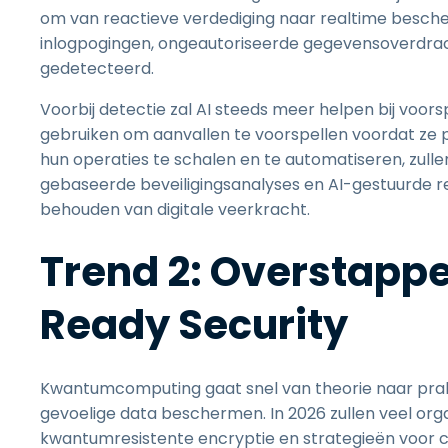
om van reactieve verdediging naar realtime bescher
inlogpogingen, ongeautoriseerde gegevensoverdra
gedetecteerd.
Voorbij detectie zal AI steeds meer helpen bij voor
gebruiken om aanvallen te voorspellen voordat ze p
hun operaties te schalen en te automatiseren, zulle
gebaseerde beveiligingsanalyses en AI-gestuurde re
behouden van digitale veerkracht.
Trend 2: Overstapp
Ready Security
Kwantumcomputing gaat snel van theorie naar prakt
gevoelige data beschermen. In 2026 zullen veel or
kwantumresistente encryptie en strategieën voor c