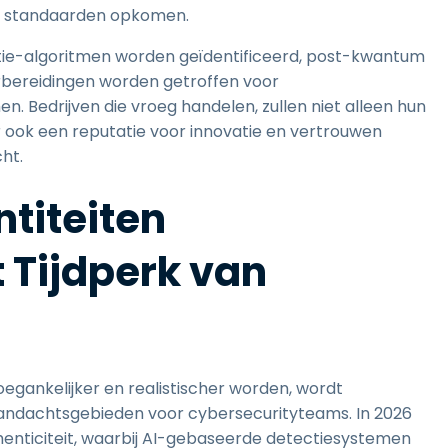
e standaarden opkomen.
ie-algoritmen worden geïdentificeerd, post-kwantum
rbereidingen worden getroffen voor
en. Bedrijven die vroeg handelen, zullen niet alleen hun
r ook een reputatie voor innovatie en vertrouwen
cht.
ntiteiten
t Tijdperk van
gankelijker en realistischer worden, wordt
e aandachtsgebieden voor cybersecurityteams. In 2026
uthenticiteit, waarbij AI-gebaseerde detectiesystemen