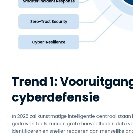
Trend 1: Vooruitgan
cyberdefensie
In 2026 zal kunstmatige intelligentie centraal staan
gedreven tools kunnen grote hoeveelheden data ve
identificeren en sneller reageren dan menselijke anal