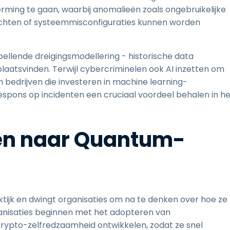
ming te gaan, waarbij anomalieën zoals ongebruikelijke
chten of systeemmisconfiguraties kunnen worden
spellende dreigingsmodellering - historische data
laatsvinden. Terwijl cybercriminelen ook AI inzetten om
n bedrijven die investeren in machine learning-
spons op incidenten een cruciaal voordeel behalen in he
en naar Quantum-
ijk en dwingt organisaties om na te denken over hoe ze
ganisaties beginnen met het adopteren van
rypto-zelfredzaamheid ontwikkelen, zodat ze snel