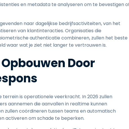
istenties en metadata te analyseren om te bevestigen o
gevenden naar dagelijkse bedrijfsactiviteiten, van het
tiseren van klantinteracties. Organisaties die
biometrische authenticatie combineren, zullen het beste
d waar wat je ziet niet langer te vertrouwen is.
t Opbouwen Door
respons
 terrein is operationele veerkracht. In 2026 zullen
ers aannemen die aanvallen in realtime kunnen
n zullen coördineren tussen teams en automatisch
en activeren om schade te beperken.