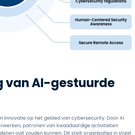
g van AI-gestuurde
 in innovatie op het gebied van cybersecurity. Door AI
rwerken, patronen van kwaadaardige activiteiten
isten ooit zouden kunnen. Dit stelt organisaties in staat