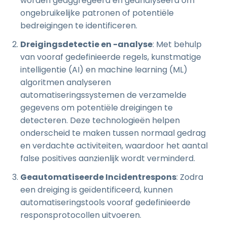
worden geaggregeerd en geanalyseerd om
ongebruikelijke patronen of potentiële
bedreigingen te identificeren.
Dreigingsdetectie en -analyse
: Met behulp
van vooraf gedefinieerde regels, kunstmatige
intelligentie (AI) en machine learning (ML)
algoritmen analyseren
automatiseringssystemen de verzamelde
gegevens om potentiële dreigingen te
detecteren. Deze technologieën helpen
onderscheid te maken tussen normaal gedrag
en verdachte activiteiten, waardoor het aantal
false positives aanzienlijk wordt verminderd.
Geautomatiseerde Incidentrespons
: Zodra
een dreiging is geïdentificeerd, kunnen
automatiseringstools vooraf gedefinieerde
responsprotocollen uitvoeren.