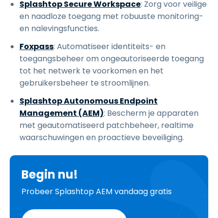
Splashtop Secure Workspace
: Zorg voor veilige
en naadloze toegang met robuuste monitoring-
en nalevingsfuncties.
Foxpass
: Automatiseer identiteits- en
toegangsbeheer om ongeautoriseerde toegang
tot het netwerk te voorkomen en het
gebruikersbeheer te stroomlijnen.
Splashtop Autonomous Endpoint
Management (AEM)
: Bescherm je apparaten
met geautomatiseerd patchbeheer, realtime
waarschuwingen en proactieve beveiliging.
Begin nu!
Probeer Splashtop AEM vandaag gratis