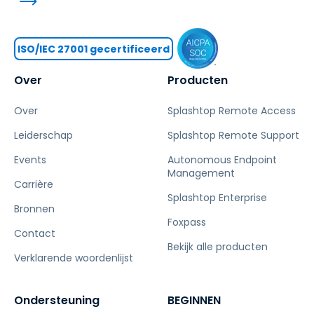
ISO/IEC 27001 gecertificeerd
Over
Producten
Over
Splashtop Remote Access
Leiderschap
Splashtop Remote Support
Events
Autonomous Endpoint
Management
Carrière
Splashtop Enterprise
Bronnen
Foxpass
Contact
Bekijk alle producten
Verklarende woordenlijst
Ondersteuning
BEGINNEN