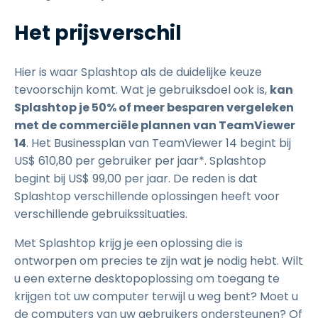
Het prijsverschil
Hier is waar Splashtop als de duidelijke keuze
tevoorschijn komt. Wat je gebruiksdoel ook is,
kan
Splashtop je 50% of meer besparen vergeleken
met de commerciële plannen van TeamViewer
14
. Het Businessplan van TeamViewer 14 begint bij
US$
610
,
80
per gebruiker per jaar*. Splashtop
begint bij
US$
99
,
00
per jaar. De reden is dat
Splashtop verschillende oplossingen heeft voor
verschillende gebruikssituaties.
Met Splashtop krijg je een oplossing die is
ontworpen om precies te zijn wat je nodig hebt. Wilt
u een externe desktopoplossing om toegang te
krijgen tot uw computer terwijl u weg bent? Moet u
de computers van uw gebruikers ondersteunen? Of