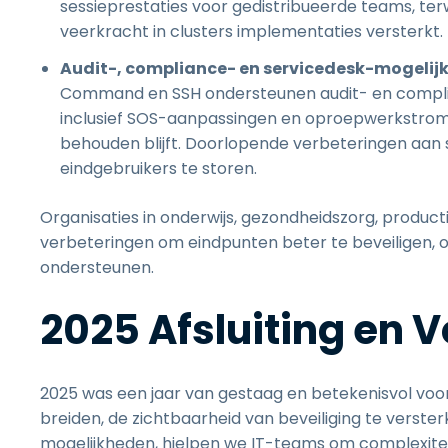
sessieprestaties voor gedistribueerde teams, ter
veerkracht in clusters implementaties versterkt.
Audit-, compliance- en servicedesk-mogelij
Command en SSH ondersteunen audit- en compli
inclusief SOS-aanpassingen en oproepwerkstromen
behouden blijft. Doorlopende verbeteringen aan
eindgebruikers te storen.
Organisaties in onderwijs, gezondheidszorg, product
verbeteringen om eindpunten beter te beveiligen, o
ondersteunen.
2025 Afsluiting en V
2025 was een jaar van gestaag en betekenisvol voor
breiden, de zichtbaarheid van beveiliging te verster
mogelijkheden, hielpen we IT-teams om complexitei