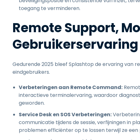
beveiligingspositie en consistentie van inzet, ter
toegang te verminderen.
Remote Support, Mob
Gebruikerservaring
Gedurende 2025 bleef Splashtop de ervaring van re
eindgebruikers.
Verbeteringen aan Remote Command:
Remote
interactieve terminalervaring, waardoor diagnostie
geworden.
Service Desk en SOS Verbeteringen:
Verbeterin
communicatie tijdens de sessie, verfijningen in
problemen efficiënter op te lossen terwijl ze ee