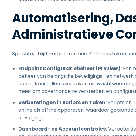
Automatisering, Da
Administratieve Co
Splashtop blijft verbeteren hoe IT-teams taken a
Endpoint Configuratiebeheer (Preview):
Een n
beheer van belangrijke beveiligings- en netwer
controle instellen over zaken als wachtwoorden, sc
meer om governance te versterken en configurat
Verbeteringen in Scripts en Taken:
Scripts en 
online als offline apparaten, waardoor geplande
opvolging.
Dashboard- en Accountcontroles:
Verbeterde 