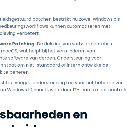
leidsgestuurd patchen bestrijkt nu zowel Windows als
oedkeuringsworkflows kunnen automatiseren met
aleving verbetert.
ware Patching:
De dekking van software patches
macOS, wat helpt bij het verminderen van
chte software van derden. Ondersteuning voor
n staat om niet-standaard of intern ontwikkelde
k te beheren.
shtop voegde ondersteuning toe voor het beheren van
van Windows 10 naar 11, waardoor IT-teams meer control
etsbaarheden en