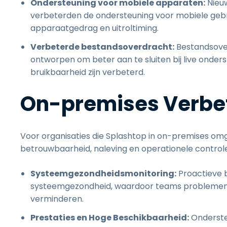
Ondersteuning voor mobiele apparaten:
Nieu
verbeterden de ondersteuning voor mobiele gebru
apparaatgedrag en uitroltiming.
Verbeterde bestandsoverdracht:
Bestandsover
ontworpen om beter aan te sluiten bij live onde
bruikbaarheid zijn verbeterd.
On-premises Verbe
Voor organisaties die Splashtop in on-premises omg
betrouwbaarheid, naleving en operationele controle
Systeemgezondheidsmonitoring:
Proactieve b
systeemgezondheid, waardoor teams problemen vro
verminderen.
Prestaties en Hoge Beschikbaarheid:
Onderste