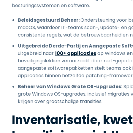
besturingssystemen en software.
Beleidsgestuurd Beheer:
Ondersteuning voor be
macOS, waardoor IT-teams scan-, update- en g
consistente regels, wat de betrouwbaarheid en n
Uitgebreide Derde-Partij en Aangepaste Soft
uitgebreid naar
100+ applicaties
op Windows en 
beveiligingslekken veroorzaakt door niet-gepat
aangepaste softwarepakketten stelt teams ook i
applicaties binnen hetzelfde patching-framewor
Beheer van Windows Grote OS-upgrades:
Spla
grote Windows OS-upgrades, inclusief migraties 
krijgen over grootschalige transities.
Inventarisatie, kw