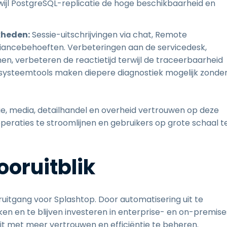
wijl PostgreSQL-replicatie de hoge beschikbaarheid en
kheden:
Sessie-uitschrijvingen via chat, Remote
ancebehoeften. Verbeteringen aan de servicedesk,
, verbeteren de reactietijd terwijl de traceerbaarheid
 systeemtools maken diepere diagnostiek mogelijk zonde
ie, media, detailhandel en overheid vertrouwen op deze
peraties te stroomlijnen en gebruikers op grote schaal t
ooruitblik
uitgang voor Splashtop. Door automatisering uit te
ken en te blijven investeren in enterprise- en on-premise
t met meer vertrouwen en efficiëntie te beheren.