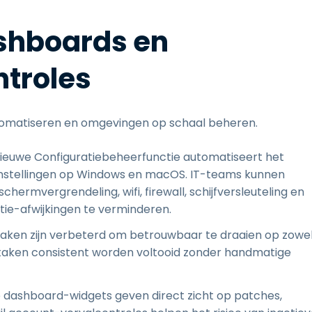
shboards en
ntroles
utomatiseren en omgevingen op schaal beheren.
ieuwe Configuratiebeheerfunctie automatiseert het
kinstellingen op Windows en macOS. IT-teams kunnen
hermvergrendeling, wifi, firewall, schijfversleuteling en
ie-afwijkingen te verminderen.
Taken zijn verbeterd om betrouwbaar te draaien op zowe
 taken consistent worden voltooid zonder handmatige
dashboard-widgets geven direct zicht op patches,