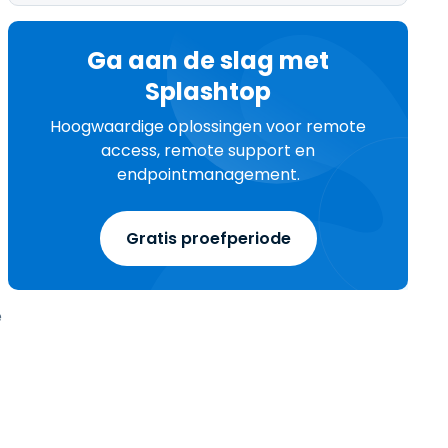
Ga aan de slag met
Splashtop
Hoogwaardige oplossingen voor remote
access, remote support en
endpointmanagement.
Gratis proefperiode
e