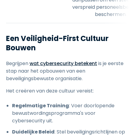
verspreid personeelsbest
beschermen.
Een Veiligheid-First Cultuur
Bouwen
Begrijpen
wat cybersecurity betekent
is je eerste
stap naar het opbouwen van een
beveiligingsbewuste organisatie.
Het creëren van deze cultuur vereist:
Regelmatige Training
: Voer doorlopende
bewustwordingsprogramma's voor
cybersecurity uit.
Duidelijke Beleid
: Stel beveiligingsrichtlijnen op