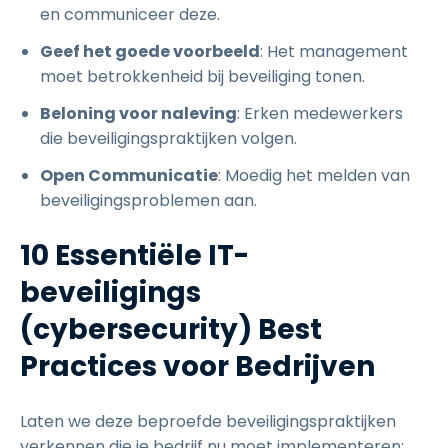
en communiceer deze.
Geef het goede voorbeeld
: Het management
moet betrokkenheid bij beveiliging tonen.
Beloning voor naleving
: Erken medewerkers
die beveiligingspraktijken volgen.
Open Communicatie
: Moedig het melden van
beveiligingsproblemen aan.
10 Essentiële IT-
beveiligings
(cybersecurity) Best
Practices voor Bedrijven
Laten we deze beproefde beveiligingspraktijken
verkennen die je bedrijf nu moet implementeren: