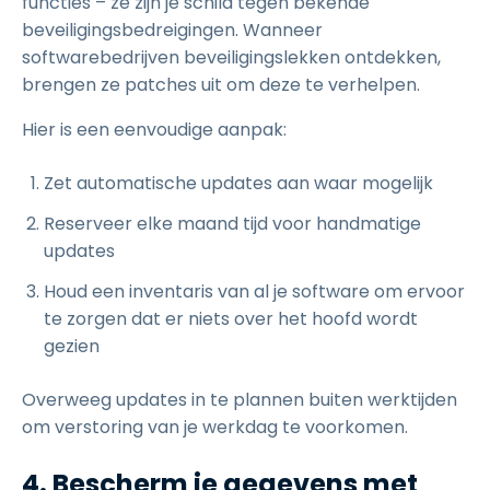
functies – ze zijn je schild tegen bekende
beveiligingsbedreigingen. Wanneer
softwarebedrijven beveiligingslekken ontdekken,
brengen ze patches uit om deze te verhelpen.
Hier is een eenvoudige aanpak:
Zet automatische updates aan waar mogelijk
Reserveer elke maand tijd voor handmatige
updates
Houd een inventaris van al je software om ervoor
te zorgen dat er niets over het hoofd wordt
gezien
Overweeg updates in te plannen buiten werktijden
om verstoring van je werkdag te voorkomen.
4. Bescherm je gegevens met