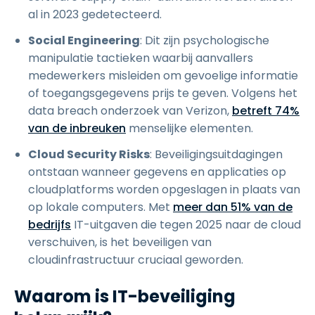
al in 2023 gedetecteerd.
Social Engineering
: Dit zijn psychologische
manipulatie tactieken waarbij aanvallers
medewerkers misleiden om gevoelige informatie
of toegangsgegevens prijs te geven. Volgens het
data breach onderzoek van Verizon,
betreft 74%
van de inbreuken
menselijke elementen.
Cloud Security Risks
: Beveiligingsuitdagingen
ontstaan wanneer gegevens en applicaties op
cloudplatforms worden opgeslagen in plaats van
op lokale computers. Met
meer dan 51% van de
bedrijfs
IT-uitgaven die tegen 2025 naar de cloud
verschuiven, is het beveiligen van
cloudinfrastructuur cruciaal geworden.
Waarom is IT-beveiliging