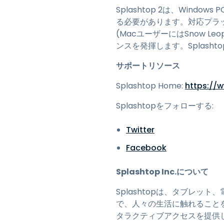
Splashtop 2は、Wind
る必要があります。対応プラットフォーム
(MacユーザーにはSnow 
ンスを発揮します。Splas
サポートリソース
Splashtop Home:
https://
Splashtopをフォローする:
Twitter
Facebook
Splashtop Inc.について
Splashtopは、タブレ
で、人々の生活に触れることを
タラクティブアクセスを提供