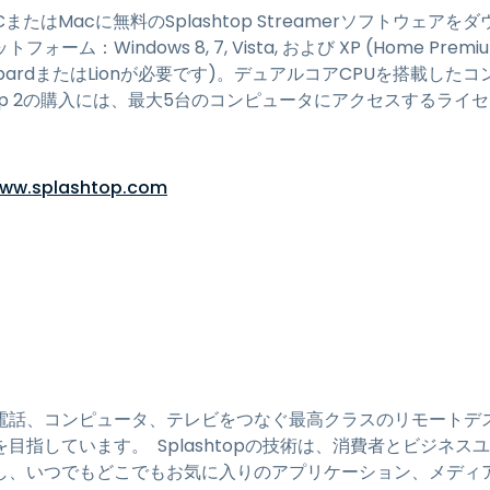
ows PCまたはMacに無料のSplashtop Streamerソフトウ
：Windows 8, 7, Vista, および XP (Home Premium
LeopardまたはLionが必要です)。デュアルコアCPUを搭載し
htop 2の購入には、最大5台のコンピュータにアクセスするラ
www.splashtop.com
ット、電話、コンピュータ、テレビをつなぐ最高クラスのリモート
目指しています。 Splashtopの技術は、消費者とビジネ
し、いつでもどこでもお気に入りのアプリケーション、メディ