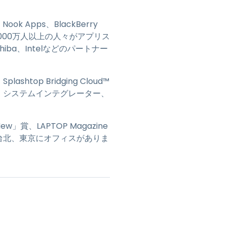
、Nook Apps、BlackBerry
す。1,000万人以上の人々がアプリス
shiba、Intelなどのパートナー
op Bridging Cloud™
、システムインテグレーター、
New」賞、LAPTOP Magazine
海、台北、東京にオフィスがありま