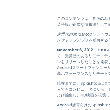
このコンテンツは、参考のみ
英語版が正式な情報源として
次世代のSplashtopソフ
スクトップアプリを提供する
November 6, 2012 — San 
て、受賞歴のあるリモートデスクト
ンをリリースしたことを発表しま
Androidスマートフォンユー
高パフォーマンスなリモート
現在までに、Splashto
らでもコンピュータにリモート
よび編集し、HD映画を視聴
Android携帯向けのSplas