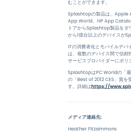
むことができます。
Splashtopの製品は、Apple Ap
App World、HP App C
トアからSplashtop製品をダウ
から1億台以上のデバイスがSp
ITの消費者化とモバイルデバイスの
は、複数のデバイス間で信頼
サービスプロバイダーにポリ
SplashtopはPC Worldの「
の「Best of 2012 
す。詳細は
https://www.sp
メディア連絡先:
Heather Fitzsimmons