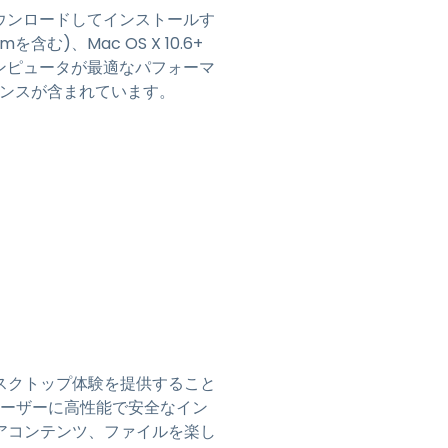
ェアをダウンロードしてインストールす
を含む)、Mac OS X 10.6+
たコンピュータが最適なパフォーマ
イセンスが含まれています。
デスクトップ体験を提供すること
スユーザーに高性能で安全なイン
アコンテンツ、ファイルを楽し