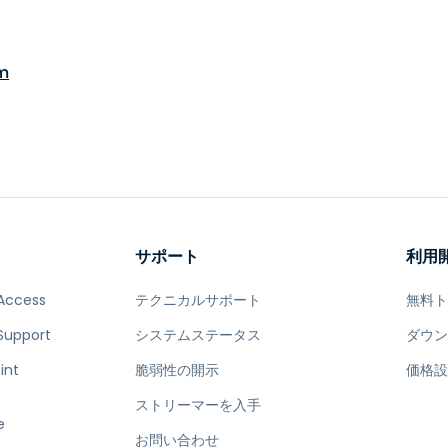
m
サポート
利用
Access
テクニカルサポート
無料
Support
システムステータス
ダウ
int
脆弱性の開示
価格
ストリーマーを入手
e
お問い合わせ