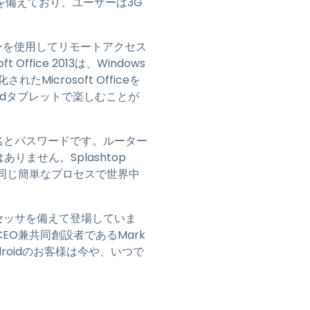
を備えており、ユーザーは3G
ェスチャーを使用してリモートアクセス
ice 2013は、Windows
Microsoft Officeを
oidタブレットで楽しむことが
ー名とパスワードです。ルーター
ません。Splashtop
同じ簡単なプロセスで世界中
ロセッサを備えて登場していま
CEO兼共同創設者であるMark
roidのお客様は今や、いつで