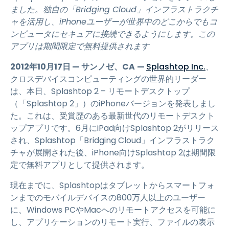
ました。独自の「Bridging Cloud」インフラストラクチ
ャを活用し、iPhoneユーザーが世界中のどこからでもコ
ンピュータにセキュアに接続できるようにします。この
アプリは期間限定で無料提供されます
2012年10月17日 — サンノゼ、CA
—
Splashtop Inc.
、
クロスデバイスコンピューティングの世界的リーダー
は、本日、Splashtop 2 – リモートデスクトップ
（「Splashtop 2」）のiPhoneバージョンを発表しまし
た。これは、受賞歴のある最新世代のリモートデスクト
ップアプリです。6月にiPad向けSplashtop 2がリリース
され、Splashtop「Bridging Cloud」インフラストラク
チャが展開された後、iPhone向けSplashtop 2は期間限
定で無料アプリとして提供されます。
現在までに、Splashtopはタブレットからスマートフォ
ンまでのモバイルデバイスの800万人以上のユーザー
に、Windows PCやMacへのリモートアクセスを可能に
し、アプリケーションのリモート実行、ファイルの表示