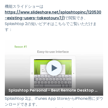
機能スライドショーは
https://www.slideshare.net/splashtopinc/120530
-existing-users-takeatourv7/1
で閲覧でき、
Splashtop 2の短いビデオはこちらでご覧いただけま
す：
Splashtop Personal - Best Remote Desktop App with Great Audio and Video Support
Splashtop 2は、iTunes App StoreからiPhone用にダウ
ンロードできます。