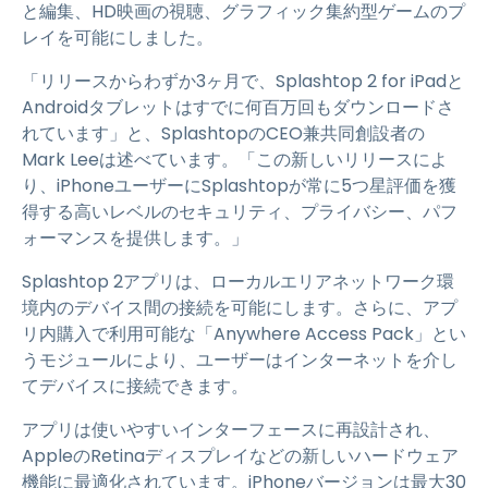
と編集、HD映画の視聴、グラフィック集約型ゲームのプ
レイを可能にしました。
「リリースからわずか3ヶ月で、Splashtop 2 for iPadと
Androidタブレットはすでに何百万回もダウンロードさ
れています」と、SplashtopのCEO兼共同創設者の
Mark Leeは述べています。「この新しいリリースによ
り、iPhoneユーザーにSplashtopが常に5つ星評価を獲
得する高いレベルのセキュリティ、プライバシー、パフ
ォーマンスを提供します。」
Splashtop 2アプリは、ローカルエリアネットワーク環
境内のデバイス間の接続を可能にします。さらに、アプ
リ内購入で利用可能な「Anywhere Access Pack」とい
うモジュールにより、ユーザーはインターネットを介し
てデバイスに接続できます。
アプリは使いやすいインターフェースに再設計され、
AppleのRetinaディスプレイなどの新しいハードウェア
機能に最適化されています。iPhoneバージョンは最大30