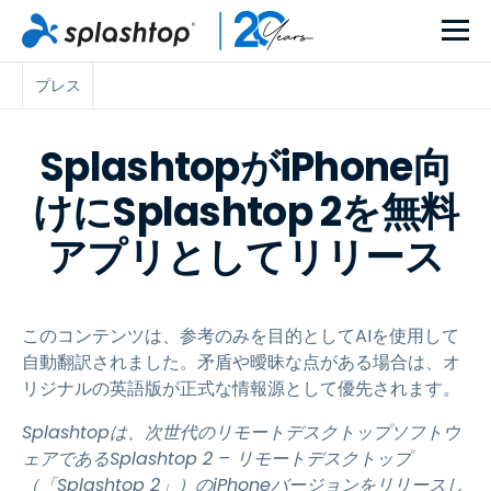
プレス
SplashtopがiPhone向
けにSplashtop 2を無料
アプリとしてリリース
このコンテンツは、参考のみを目的としてAIを使用して
自動翻訳されました。矛盾や曖昧な点がある場合は、オ
リジナルの英語版が正式な情報源として優先されます。
Splashtopは、次世代のリモートデスクトップソフトウ
ェアであるSplashtop 2 – リモートデスクトップ
（「Splashtop 2」）のiPhoneバージョンをリリースし