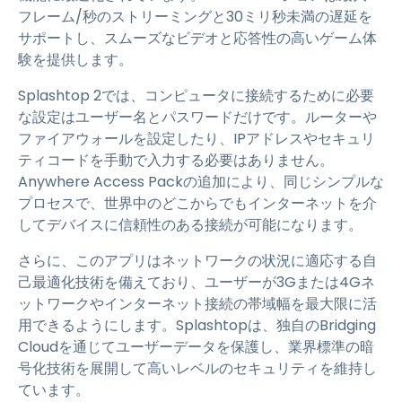
フレーム/秒のストリーミングと30ミリ秒未満の遅延を
サポートし、スムーズなビデオと応答性の高いゲーム体
験を提供します。
Splashtop 2では、コンピュータに接続するために必要
な設定はユーザー名とパスワードだけです。ルーターや
ファイアウォールを設定したり、IPアドレスやセキュリ
ティコードを手動で入力する必要はありません。
Anywhere Access Packの追加により、同じシンプルな
プロセスで、世界中のどこからでもインターネットを介
してデバイスに信頼性のある接続が可能になります。
さらに、このアプリはネットワークの状況に適応する自
己最適化技術を備えており、ユーザーが3Gまたは4Gネ
ットワークやインターネット接続の帯域幅を最大限に活
用できるようにします。Splashtopは、独自のBridging
Cloudを通じてユーザーデータを保護し、業界標準の暗
号化技術を展開して高いレベルのセキュリティを維持し
ています。