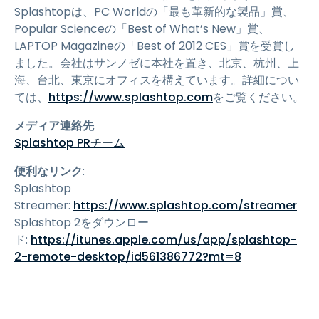
Splashtopは、PC Worldの「最も革新的な製品」賞、
Popular Scienceの「Best of What’s New」賞、
LAPTOP Magazineの「Best of 2012 CES」賞を受賞し
ました。会社はサンノゼに本社を置き、北京、杭州、上
海、台北、東京にオフィスを構えています。詳細につい
ては、
https://www.splashtop.com
をご覧ください。
メディア連絡先
Splashtop PRチーム
便利なリンク
:
Splashtop
Streamer:
https://www.splashtop.com/streamer
Splashtop 2をダウンロー
ド:
https://itunes.apple.com/us/app/splashtop-
2-remote-desktop/id561386772?mt=8