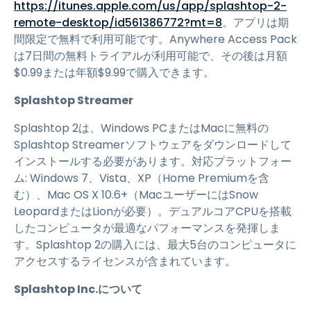
https://itunes.apple.com/us/app/splashtop-2-
remote-desktop/id561386772?mt=8
。アプリは期
間限定で無料で利用可能です。Anywhere Access Pack
は7日間の無料トライアルが利用可能で、その後は月額
$0.99または年額$9.99で購入できます。
Splashtop Streamer
Splashtop 2は、Windows PCまたはMacに無料の
Splashtop Streamerソフトウェアをダウンロードして
インストールする必要があります。対応プラットフォー
ム: Windows 7、Vista、XP（Home Premiumを含
む）、Mac OS X 10.6+（MacユーザーにはSnow
LeopardまたはLionが必要）。デュアルコアCPUを搭載
したコンピュータが最適なパフォーマンスを発揮しま
す。Splashtop 2の購入には、最大5台のコンピュータに
アクセスするライセンスが含まれています。
Splashtop Inc.について