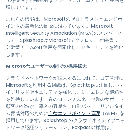
化を提供する補完的なプラットフォームとして存在感を
増しています。
これらの機能は、Microsoftのゼロトラストとエンドポ
イントの最新化の目標に沿っています。Microsoft
Intelligent Security Association (MISA)のメンバーと
して、SplashtopはMicrosoftテクノロジーと連携し、
分散型チームのIT運用を簡素化し、セキュリティを強化
します。
Microsoftユーザーの間での採用拡大
クラウドネットワークが拡大するにつれて、コア管理に
Microsoftを利用する組織は、Splashtopに注目し、ハ
イブリッドセキュリティを強化し、シームレスな継続性
を維持しています。春のローンチ以来、企業のサポート
顧客の42%が、導入の容易さ、自動パッチ、リアルタイ
ム脅威対応のために
自律エンドポイント管理
（AEM）を
採用しています。Splashtop のクラウドネイティブネッ
トワーク認証ソリューション、Foxpassの採用は、