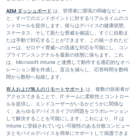
AEM ダッシュボード
は、管理者に環境の明確なビュー
と、すべてのエンドポイントに対するリアルタイムのコ
ントロールを提供します。彼らはデバイスの健康状態、
ステータス、そして新たな脅威を確認し、すぐに自動ま
たは手動で対応することができます。この統一されたビ
ューは、ゼロデイ脅威への迅速な対応を可能にし、コン
プライアンスシグナルを最新の状態に保ちます。これ
は、Microsoft Intune と連携して動作する適応的なオペ
レーション層を作成し、盲点を減らし、応答時間を数時
間から数秒へ短縮します。
有人および無人のリモートサポート
は、複数の技術者が
アクセスできることで、IT チームに柔軟性とコントロー
ルを提供し、エンドユーザーがいるかどうかに関係な
く、あらゆるデバイスタイプの問題をコラボレーション
して解決することを可能にします。これにより、IT は
Intune に登録されていない可能性のある分散コンピュー
タとモバイルデバイスを簡単にサポートして保護できま