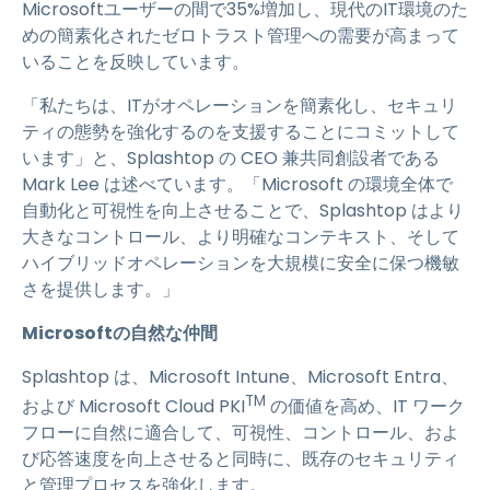
Microsoftユーザーの間で35%増加し、現代のIT環境のた
めの簡素化されたゼロトラスト管理への需要が高まって
いることを反映しています。
「私たちは、ITがオペレーションを簡素化し、セキュリ
ティの態勢を強化するのを支援することにコミットして
います」と、Splashtop の CEO 兼共同創設者である
Mark Lee は述べています。「Microsoft の環境全体で
自動化と可視性を向上させることで、Splashtop はより
大きなコントロール、より明確なコンテキスト、そして
ハイブリッドオペレーションを大規模に安全に保つ機敏
さを提供します。」
Microsoftの自然な仲間
Splashtop は、Microsoft Intune、Microsoft Entra、
TM
および Microsoft Cloud PKI
の価値を高め、IT ワーク
フローに自然に適合して、可視性、コントロール、およ
び応答速度を向上させると同時に、既存のセキュリティ
と管理プロセスを強化します。