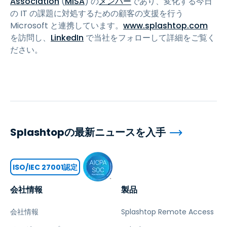
Association
(
MISA
) の
メンバー
であり、変化する今日
の IT の課題に対処するための顧客の支援を行う
Microsoft と連携しています。
www.splashtop.com
を訪問し、
LinkedIn
で当社をフォローして詳細をご覧く
ださい。
Splashtopの最新ニュースを入手
ISO/IEC 27001認定
会社情報
製品
会社情報
Splashtop Remote Access