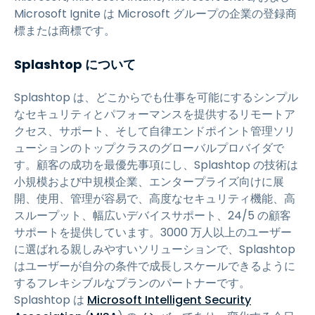
Microsoft Ignite は Microsoft グループの企業の登録商
標または商標です。
Splashtop について
Splashtop は、どこからでも仕事を可能にするシンプル
なセキュリティとパフォーマンスを提供するリモートア
クセス、サポート、そして自律エンドポイント管理ソリ
ューションのトップクラスのグローバルプロバイダで
す。顧客の成功を最優先事項にし、Splashtop の技術は
小規模および中規模企業、エンタープライズ向けに展
開、使用、管理が容易で、高度なセキュリティ機能、高
スループット、幅広いデバイスサポート、24/5 の顧客
サポートを提供しています。3000 万人以上のユーザー
に選ばれる親しみやすいソリューションで、Splashtop
はユーザーが自分の条件で成長しスケールできるように
するフレキシブルなプランのパートナーです。
Splashtop は
Microsoft Intelligent Security