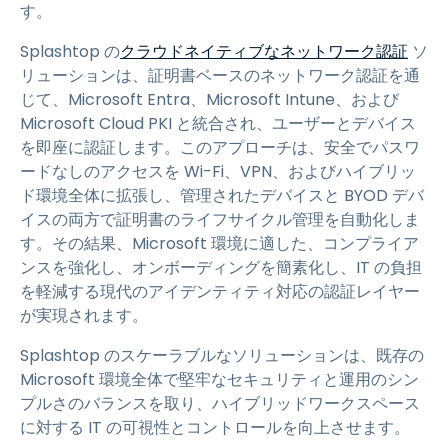
す。
Splashtop の
クラウドネイティブなネットワーク認証
ソ
リューションは、証明書ベースのネットワーク認証を通
じて、Microsoft Entra、Microsoft Intune、および
Microsoft Cloud PKI と統合され、ユーザーとデバイス
を即座に認証します。このアプローチは、安全でパスワ
ードなしのアクセスを Wi-Fi、VPN、およびハイブリッ
ド環境全体に拡張し、管理されたデバイスと BYOD デバ
イスの両方で証明書のライフサイクル管理を自動化しま
す。その結果、Microsoft 環境に適した、コンプライア
ンスを強化し、オンボーディングを簡素化し、IT の負担
を軽減する現代のアイデンティティ対応の認証レイヤー
が実現されます。
Splashtop のスケーラブルなソリューションは、既存の
Microsoft 環境全体で堅牢なセキュリティと運用のシン
プルさのバランスを取り、ハイブリッドワークスペース
に対する IT の可視性とコントロールを向上させます。