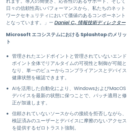
れます。導入の簡便さ、応答性のあるサポート、そして
日々の信頼性高いパフォーマンスから、私たちのネット
ワークセキュリティにおいて価値のあるコンポーネント
となっています。」—
Daniel C., 情報技術ディレクター
Microsoft エコシステムにおける Splashtop のメリッ
ト
管理されたエンドポイントと管理されていないエンド
ポイント全体でリアルタイムの可視性と制御が可能と
なり、単一のビューからコンプライアンスとデバイス
健康状態を確認できます。
AIを活用した自動化により、WindowsおよびMacOS
デバイスを最新の状態に保つことで、パッチ適用と修
正が加速します。
信頼されていないソースからの接続を拒否しながら、
検証済みのユーザーとデバイスに摩擦のないアクセス
を提供するゼロトラスト強制。