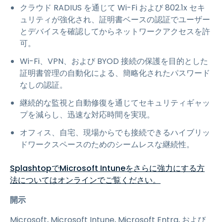
クラウド RADIUS を通じて Wi-Fi および 802.1x セキ
ュリティが強化され、証明書ベースの認証でユーザー
とデバイスを確認してからネットワークアクセスを許
可。
Wi-Fi、VPN、および BYOD 接続の保護を目的とした
証明書管理の自動化による、簡略化されたパスワード
なしの認証。
継続的な監視と自動修復を通じてセキュリティギャッ
プを減らし、迅速な対応時間を実現。
オフィス、自宅、現場からでも接続できるハイブリッ
ドワークスペースのためのシームレスな継続性。
SplashtopでMicrosoft Intuneをさらに強力にする方
法についてはオンラインでご覧ください。
開示
Microsoft, Microsoft Intune, Microsoft Entra, および