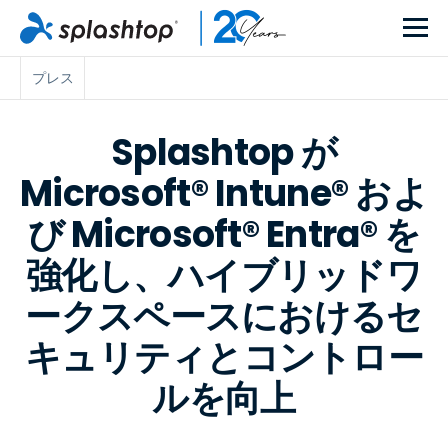
プレス
Splashtop が
Microsoft® Intune® およ
び Microsoft® Entra® を
強化し、ハイブリッドワ
ークスペースにおけるセ
キュリティとコントロー
ルを向上