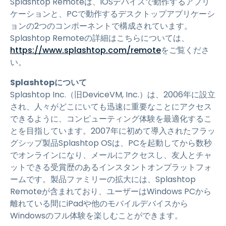
Splashtop Remoteは、iOSデバイスで動作するアプリ
ケーションと、PCで動作するデスクトップアプリケーシ
ョンの2つのコンポーネントで構成されています。
Splashtop Remoteの詳細はこちらについては、
https://www.splashtop.com/remote
をご覧くださ
い。
Splashtopについて
Splashtop Inc.（旧DeviceVM, Inc.）は、2006年に設立
され、人々がどこにいても迅速に重要なことにアクセス
できるように、コンピューティング体験を最適化するこ
とを目指しています。2007年に初めて導入されたフラッ
グシップ製品Splashtop OSは、PCを起動してから数秒
でオンラインになり、メールにアクセスし、友人とチャ
ットできる受賞歴のあるインスタントオンプラットフォ
ームです。製品ファミリーの拡大には、Splashtop
Remoteが含まれており、ユーザーはWindows PCから
離れている間にiPadや他のモバイルデバイスから
Windowsのフル体験を楽しむことができます。