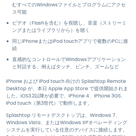
むすべてのWindowsファイルとプログラムにアクセ
ス可能
ビデオ（Flashを含む）を視聴し、音楽（ストリーミ
ングまたはライブラリから）を聴く
同じiPhoneまたはiPod touchアプリで複数のPCに接
続
直感的なコントロールでWindowsアプリケーション
と対話する、例えばタッチ、ピンチ、ズームなど
iPhone および iPod touch 向けの Splashtop Remote
Desktop が、本日 Apple App Store で提供開始されま
した。iOS3.2以降が必要で、iPhone 4、iPhone 3GS、
iPod touch（第3世代）で動作します。
Splashtop リモートデスクトップは、Windows 7、
Windows Vista、またはWindows XPオペレーティング
システムを実行している任意のデバイスに接続します。