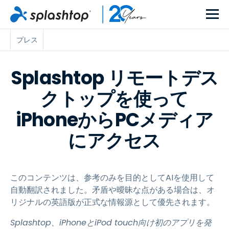
プレス
Splashtop リモートデス
クトップを使って
iPhoneからPCメディア
にアクセス
このコンテンツは、参考のみを目的としてAIを使用して
自動翻訳されました。矛盾や曖昧な点がある場合は、オ
リジナルの英語版が正式な情報源として優先されます。
Splashtop、iPhoneとiPod touch向け初のアプリを発