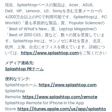
現在、Splashtopベースの製品は、Acer、ASUS、
Dell、HP、Lenovo、LG、Sonyを含む主要メーカーの
4,000万台以上のPCで利用可能です。Splashtopは、PC
Worldの「最も革新的な製品」賞、Popular Scienceの
「Best of What’s New」賞、Laptop Magazineの
「Best of 2010 CES」賞など、数々の賞を受賞していま
す。Splashtop Inc.は、サンノゼに本社を置き、北京、
杭州、上海、台北にオフィスを構えています。詳細につ
いては、
https://www.splashtop.com
をご覧ください
メディア連絡先:
Splashtop PRチーム
便利なリンク:
Splashtopホーム:
https://www.splashtop.com
Splashtop
Remote:
https://www.splashtop.com/remote
Splashtop Remote for iPhone in the App
Store:
https://itunes.apple.com/us/app/splashto