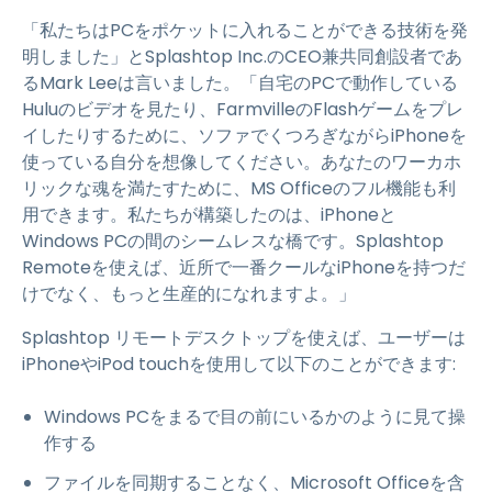
「私たちはPCをポケットに入れることができる技術を発
明しました」とSplashtop Inc.のCEO兼共同創設者であ
るMark Leeは言いました。「自宅のPCで動作している
Huluのビデオを見たり、FarmvilleのFlashゲームをプレ
イしたりするために、ソファでくつろぎながらiPhoneを
使っている自分を想像してください。あなたのワーカホ
リックな魂を満たすために、MS Officeのフル機能も利
用できます。私たちが構築したのは、iPhoneと
Windows PCの間のシームレスな橋です。Splashtop
Remoteを使えば、近所で一番クールなiPhoneを持つだ
けでなく、もっと生産的になれますよ。」
Splashtop リモートデスクトップを使えば、ユーザーは
iPhoneやiPod touchを使用して以下のことができます:
Windows PCをまるで目の前にいるかのように見て操
作する
ファイルを同期することなく、Microsoft Officeを含