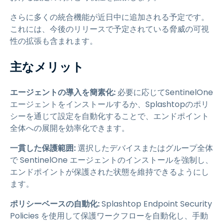
さらに多くの統合機能が近日中に追加される予定です。
これには、今後のリリースで予定されている脅威の可視
性の拡張も含まれます。
主なメリット
エージェントの導入を簡素化:
必要に応じてSentinelOne
エージェントをインストールするか、Splashtopのポリ
シーを通じて設定を自動化することで、エンドポイント
全体への展開を効率化できます。
一貫した保護範囲:
選択したデバイスまたはグループ全体
で SentinelOne エージェントのインストールを強制し、
エンドポイントが保護された状態を維持できるようにし
ます。
ポリシーベースの自動化:
Splashtop Endpoint Security
Policies を使用して保護ワークフローを自動化し、手動