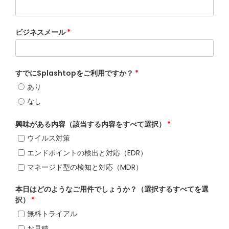
ビジネスメール
*
すでにSplashtopをご利用ですか？
*
あり
なし
興味がある内容（該当する内容をすべて選択）
*
ウイルス対策
エンドポイントの検出と対応（EDR）
マネージド型の検知と対応（MDR）
本日はどのようなご用件でしょうか？（選択するすべてを選
択）
*
無料トライアル
お見積