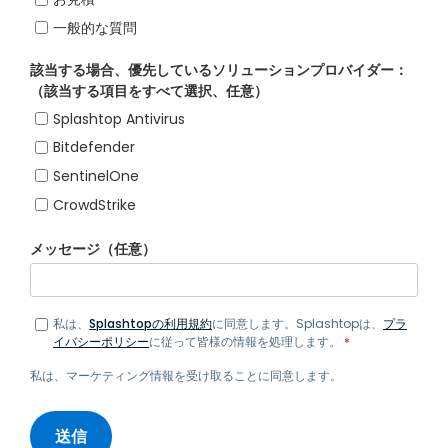
一般的な質問
該当する場合、優先しているソリューションプロバイダー：
（該当する項目をすべて選択、任意）
Splashtop Antivirus
Bitdefender
SentinelOne
CrowdStrike
メッセージ（任意）
私は、
Splashtopの利用規約
に同意します。Splashtopは、
プラ
イバシーポリシー
に従って皆様の情報を処理します。
*
私は、マーケティング情報を受け取ることに同意します。