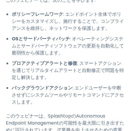
このウェビナーでは、次のことを学びます:
ポリシーフレームワーク
: エンドポイント全体でポリ
シーをカスタマイズし、施行することで、コンプライ
アンスを維持し、ネットワークを保護します。
OSとサードパーティパッチ
: オペレーティングシステ
ムとサードパーティソフトウェアの更新を自動化して
脆弱性から保護します。
プロアクティブアラートと修復
: スマートアクション
を通じてリアルタイムアラートと自動修正で問題を特
定し解決します。
バックグラウンドアクション
: エンドユーザーを中断
させずにシステムツールやリモートコマンドにアクセ
スします。
このウェビナーは、SplashtopのAutonomous
Endpoint Managementの可能性を最大限に引き出すた
めに設計されています。IT業務を向上させるための貴重