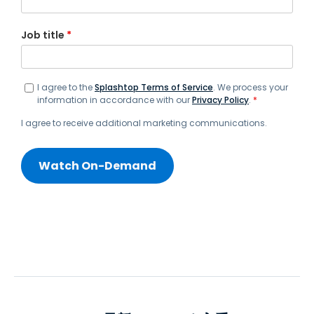
Job title
*
I agree to the
Splashtop Terms of Service
. We process your
information in accordance with our
Privacy Policy
.
*
I agree to receive additional marketing communications.