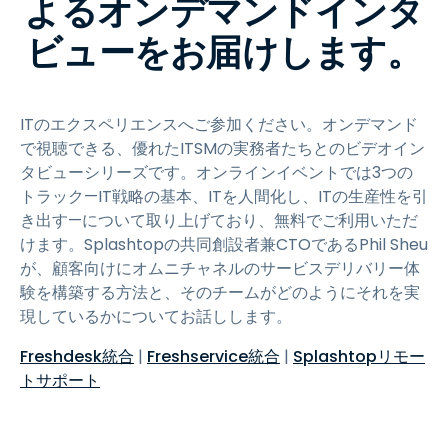
よるオンデマンドインタ
ビューをお届けします。
ITのエクスペリエンスへご参加ください。オンデマンド
で視聴できる、優れたITSMの実務者たちとのビデオイン
タビューシリーズです。オンラインイベントでは3つの
トラック—IT戦略の基本、ITを人間化し、ITの生産性を引
き出す—について取り上げており、無料でご利用いただ
けます。Splashtopの共同創設者兼CTOであるPhil Sheu
が、顧客向けにオムニチャネルのサービスデリバリー体
験を構築する方法と、そのチームがどのようにそれを実
現しているかについてお話しします。
Freshdesk統合
|
Freshservice統合
|
Splashtopリモー
トサポート