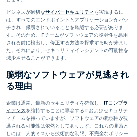
ビジネスが適切な
サイバーセキュリティ
を実現するに
は、すべてのエンドポイントとアプリケーションがパッ
チされ、保護されていることを確認する必要がありま
す。そのため、ITチームがソフトウェアの脆弱性を悪用
される前に検出し、修正する方法を探求する時が来まし
た。それにより、セキュリティインシデントの可能性を
減少させることができます。
脆弱なソフトウェアが見逃され
る理由
企業は通常、最新のセキュリティを確保し、
ITコンプラ
イアンス
を維持することに専念するITおよびセキュリテ
ィチームを持っていますが、ソフトウェアの脆弱性が見
逃される可能性は依然としてあります。これらの見落と
しには、人的ミスから技術的な制限、不完全なポリシー