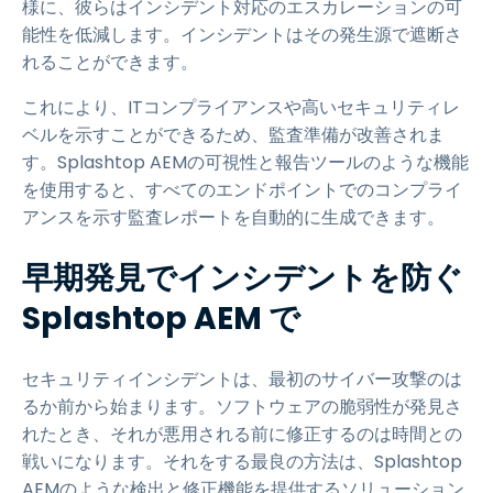
様に、彼らはインシデント対応のエスカレーションの可
能性を低減します。インシデントはその発生源で遮断さ
れることができます。
これにより、ITコンプライアンスや高いセキュリティレ
ベルを示すことができるため、監査準備が改善されま
す。Splashtop AEMの可視性と報告ツールのような機能
を使用すると、すべてのエンドポイントでのコンプライ
アンスを示す監査レポートを自動的に生成できます。
早期発見でインシデントを防ぐ
Splashtop AEM で
セキュリティインシデントは、最初のサイバー攻撃のは
るか前から始まります。ソフトウェアの脆弱性が発見さ
れたとき、それが悪用される前に修正するのは時間との
戦いになります。それをする最良の方法は、Splashtop
AEMのような検出と修正機能を提供するソリューション