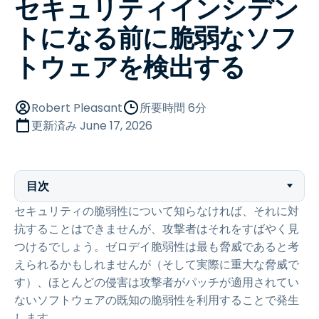
セキュリティインシデン
トになる前に脆弱なソフ
トウェアを検出する
Robert Pleasant
所要時間 6分
更新済み
June 17, 2026
目次
セキュリティの脆弱性について知らなければ、それに対
抗することはできませんが、攻撃者はそれをすばやく見
つけるでしょう。ゼロデイ脆弱性は最も脅威であると考
えられるかもしれませんが（そして実際に重大な脅威で
す）、ほとんどの侵害は攻撃者がパッチが適用されてい
ないソフトウェアの既知の脆弱性を利用することで発生
します。