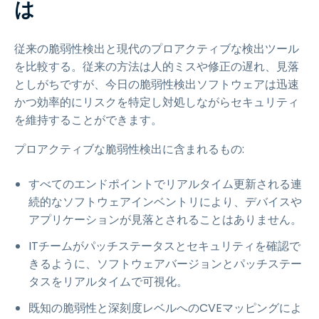
は
従来の脆弱性検出と現代のプロアクティブな検出ツール
を比較する。従来の方法は人的ミスや修正の遅れ、見落
としがちですが、今日の脆弱性検出ソフトウェアは迅速
かつ効率的にリスクを特定し対処しながらセキュリティ
を維持することができます。
プロアクティブな脆弱性検出に含まれるもの:
すべてのエンドポイントでリアルタイム更新される連
続的なソフトウェアインベントリにより、デバイスや
アプリケーションが見落とされることはありません。
ITチームがパッチステータスとセキュリティを確認で
きるように、ソフトウェアバージョンとパッチステー
タスをリアルタイムで可視化。
既知の脆弱性と深刻度レベルへのCVEマッピングによ