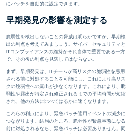
にパッチを自動的に設定できます。
早期発見の影響を測定する
脆弱性を検出しないことの脅威は明らかですが、早期検
出の利点も考えてみましょう。サイバーセキュリティと
ITコンプライアンスの維持がそれ自体で重要である一方
で、その後の利点を見逃してはならない。
まず、早期発見は、ITチームが高リスクの脆弱性を悪用
される前に対処することを可能にし、これにより高リス
クの脆弱性への露出が少なくなります。これにより、脆
弱性や露出が特定され修正されるまでの平均時間が短縮
され、他の方法に比べてはるかに速くなります。
これらの利点により、緊急パッチ適用イベントの減少に
つながります。結局のところ、脆弱性が緊急事態になる
前に対処されるなら、緊急パッチは必要ありません。同