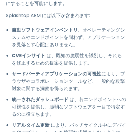
にすることを可能にします。
Splashtop AEM には以下が含まれます:
自動ソフトウェアインベントリ
、オペレーティングシ
ステムやエンドポイントを問わず、アプリケーション
を見落とす心配はありません。
CVEインサイト
は、既知の脆弱性を識別し、それら
を修正するための提案を提供します。
サードパーティアプリケーションの可視性
により、ブ
ラウザやコラボレーションツールなど、一般的な攻撃
対象に関する洞察を得られます。
統一されたダッシュボード
は、各エンドポイントへの
可視性を提供し、脆弱なソフトウェアを一目で特定す
るのに役立ちます。
リアルタイム更新
により、パッチサイクル中にデバイ