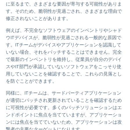
に至るまで、さまざまな要因が寄与する可能性がありま
す。そのため、脆弱性が見過ごされ、さまざまな理由で
修正されないことがあります。
例えば、不完全なソフトウェアのインベントリやシャド
ウITデバイスが、脆弱性が見過ごされる一般的な原因で
す。ITチームがデバイスやアプリケーションを認識して
いない場合、それをパッチすることはできません。完全
で最新のインベントリを維持し、従業員が自分のデバイ
スやIT部門が承認していないソフトウェアをこっそり使
用していないことを確認することで、これらの見落とし
を防ぐことができます。
同様に、ITチームは、サードパーティアプリケーション
が適切にパッチされ更新されていることを確認するため
に可視性が必要です。多くのパッチソリューションはエ
ンドポイントに焦点を当てていますが、アプリケーショ
ンには焦点を当てていないため、アプリケーションは攻
撃者の主要なターゲットになります。