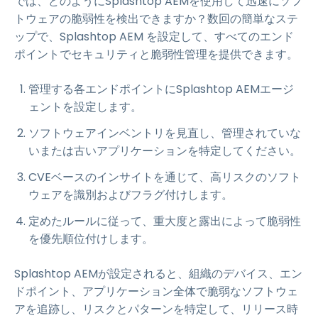
では、どのようにSplashtop AEMを使用して迅速にソフ
トウェアの脆弱性を検出できますか？数回の簡単なステ
ップで、Splashtop AEM を設定して、すべてのエンド
ポイントでセキュリティと脆弱性管理を提供できます。
管理する各エンドポイントにSplashtop AEMエージ
ェントを設定します。
ソフトウェアインベントリを見直し、管理されていな
いまたは古いアプリケーションを特定してください。
CVEベースのインサイトを通じて、高リスクのソフト
ウェアを識別およびフラグ付けします。
定めたルールに従って、重大度と露出によって脆弱性
を優先順位付けします。
Splashtop AEMが設定されると、組織のデバイス、エン
ドポイント、アプリケーション全体で脆弱なソフトウェ
アを追跡し、リスクとパターンを特定して、リリース時