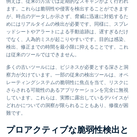
例えば、従来の方法では定期的なスキャンがよく行われ
ます。これらは脆弱性や侵害を検出することができます
が、時点のデータしか示さず、脅威に迅速に対処するた
めにはリアルタイムの検出が必要です。同様に、スプレ
ッドシートやアラートによる手動追跡は、遅すぎるだけ
でなく、人為的ミスが起こりやすいです。目的は感染、
検出、修正までの時間を最小限に抑えることです。これ
は従来のツールではできません。
多くの古いツールには、ビジネスが必要とする深さと洞
察力が欠けています。一部の従来の検出ツールは、オペ
レーティングシステムの脆弱性に焦点を当て、リスクに
さらされる可能性のあるアプリケーションを完全に無視
しています。これらは、実際に露出しているデバイスが
どれかについての洞察が限られることもあり、修復が困
難です。
プロアクティブな脆弱性検出と