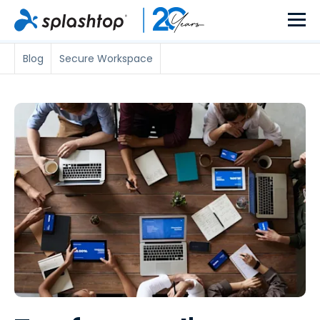
Blog
Secure Workspace