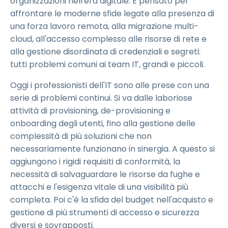
organizzazioni nell'era digitale. È pensato per
affrontare le moderne sfide legate alla presenza di
una forza lavoro remota, alla migrazione multi-
cloud, all'accesso complesso alle risorse di rete e
alla gestione disordinata di credenziali e segreti:
tutti problemi comuni ai team IT, grandi e piccoli.
Oggi i professionisti dell'IT sono alle prese con una
serie di problemi continui. Si va dalle laboriose
attività di provisioning, de-provisioning e
onboarding degli utenti, fino alla gestione delle
complessità di più soluzioni che non
necessariamente funzionano in sinergia. A questo si
aggiungono i rigidi requisiti di conformità, la
necessità di salvaguardare le risorse da fughe e
attacchi e l'esigenza vitale di una visibilità più
completa. Poi c'è la sfida del budget nell'acquisto e
gestione di più strumenti di accesso e sicurezza
diversi e sovrapposti.