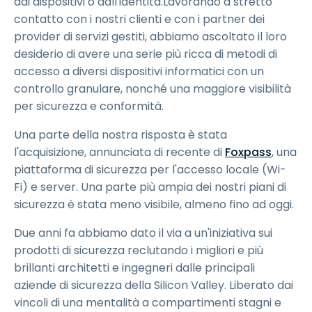
dai dispositivi o dall'identità.Lavorando a stretto
contatto con i nostri clienti e con i partner dei
provider di servizi gestiti, abbiamo ascoltato il loro
desiderio di avere una serie più ricca di metodi di
accesso a diversi dispositivi informatici con un
controllo granulare, nonché una maggiore visibilità
per sicurezza e conformità.
Una parte della nostra risposta è stata
l'acquisizione, annunciata di recente di
Foxpass
, una
piattaforma di sicurezza per l'accesso locale (Wi-
Fi) e server. Una parte più ampia dei nostri piani di
sicurezza è stata meno visibile, almeno fino ad oggi.
Due anni fa abbiamo dato il via a un'iniziativa sui
prodotti di sicurezza reclutando i migliori e più
brillanti architetti e ingegneri dalle principali
aziende di sicurezza della Silicon Valley. Liberato dai
vincoli di una mentalità a compartimenti stagni e