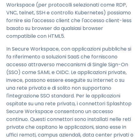
Workspace (per protocolli selezionati come RDP,
VNC, telnet, SSH e controllo Kubernetes) possiamo
fornire sia l'accesso client che l'accesso client-less
basato su browser da qualsiasi browser
compatibile con HTML5.
In Secure Workspace, con applicazioni pubbliche si
fa riferimento a soluzioni SaaS che forniscono
accesso attraverso meccanismi di Single Sign-On
(SSO) come SAML e OIDC. Le applicazioni private,
invece, possono essere eseguite su internet o su
una rete privata e di solito non supportano
l'integrazione SSO standard. Per le applicazioni
ospitate su una rete privata, i connettori Splashtop
Secure Workspace consentono un accesso
continuo. Questi connettori sono installati nelle reti
private che ospitano le applicazioni, siano esse in
uffici remoti, campus aziendali, data center privati o