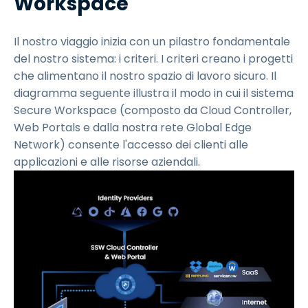
Workspace
Il nostro viaggio inizia con un pilastro fondamentale
del nostro sistema: i criteri. I criteri creano i progetti
che alimentano il nostro spazio di lavoro sicuro. Il
diagramma seguente illustra il modo in cui il sistema
Secure Workspace (composto da Cloud Controller,
Web Portals e dalla nostra rete Global Edge
Network) consente l'accesso dei clienti alle
applicazioni e alle risorse aziendali.