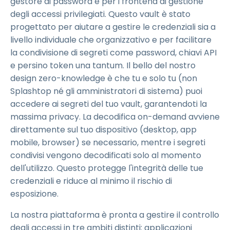
gestore di password e per i frontend di gestione
degli accessi privilegiati. Questo vault è stato
progettato per aiutare a gestire le credenziali sia a
livello individuale che organizzativo e per facilitare
la condivisione di segreti come password, chiavi API
e persino token una tantum. Il bello del nostro
design zero-knowledge è che tu e solo tu (non
Splashtop né gli amministratori di sistema) puoi
accedere ai segreti del tuo vault, garantendoti la
massima privacy. La decodifica on-demand avviene
direttamente sul tuo dispositivo (desktop, app
mobile, browser) se necessario, mentre i segreti
condivisi vengono decodificati solo al momento
dell'utilizzo. Questo protegge l'integrità delle tue
credenziali e riduce al minimo il rischio di
esposizione.
La nostra piattaforma è pronta a gestire il controllo
degli accessi in tre ambiti distinti: applicazioni