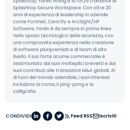
Splashtop, Yanlin Wang è la forza trainante di
Splashtop Secure Workspace. Con oltre 20
anni di esperienza di leadership in aziende
come Fortinet, Centrify e ArcSight/HP
Software, Yanlin è da sempre in prima linea
nello spazio tecnologico della sicurezza, con
una comprovata esperienza nella creazione
di software pluripremiati e di team di alto
livello. Il suo forte acume commerciale è
testimoniato dai suoi molteplici brevetti e dai
suoi contributi alle transazioni M&A globali. Al
di fuori del mondo aziendale, i suoi interessi
includono la corsa, il ping-pong e la
calligrafia.
CONDIVIDI
Feed RSS
Iscriviti