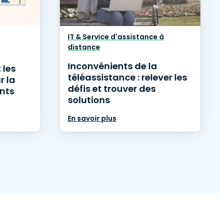
IT & Service d'assistance à
distance
Inconvénients de la
 les
téléassistance : relever les
r la
défis et trouver des
ents
solutions
En savoir plus