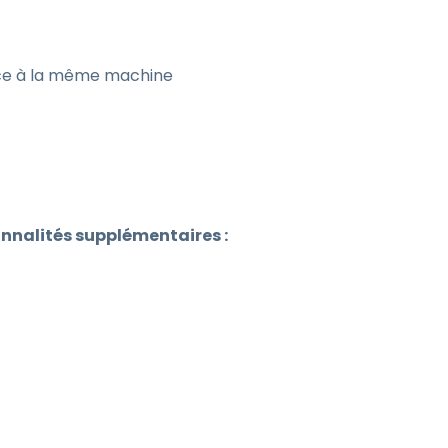
nce à la même machine
nalités supplémentaires :