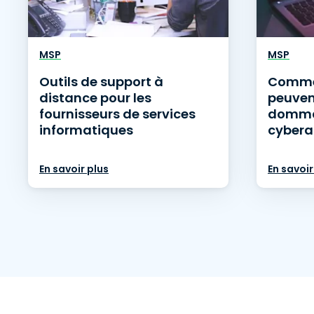
MSP
MSP
Outils de support à
Comme
distance pour les
peuvent
fournisseurs de services
dommag
informatiques
cybera
En savoir plus
En savoir