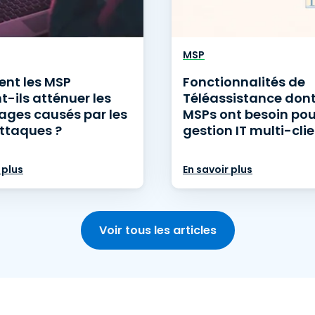
MSP
nt les MSP
Fonctionnalités de
-ils atténuer les
Téléassistance dont
es causés par les
MSPs ont besoin pou
ttaques ?
gestion IT multi-cli
 plus
En savoir plus
Voir tous les articles