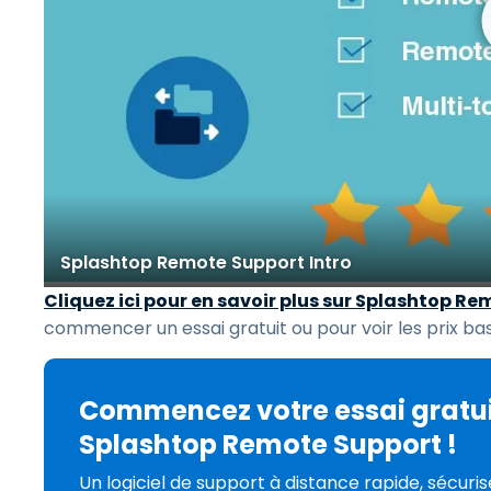
Splashtop Remote Support Intro
Cliquez ici pour en savoir plus sur Splashtop R
commencer un essai gratuit ou pour voir les prix ba
Commencez votre essai gratui
Splashtop Remote Support !
Un logiciel de support à distance rapide, sécurisé