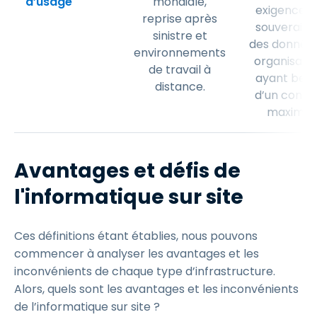
d’usage
mondiale,
exigences 
reprise après
souveraine
sinistre et
des données
environnements
organisati
de travail à
ayant beso
distance.
d’un contr
maximal.
Avantages et défis de
l'informatique sur site
Ces définitions étant établies, nous pouvons
commencer à analyser les avantages et les
inconvénients de chaque type d’infrastructure.
Alors, quels sont les avantages et les inconvénients
de l’informatique sur site ?