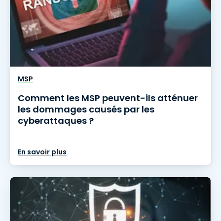
MSP
Comment les MSP peuvent-ils atténuer
les dommages causés par les
cyberattaques ?
En savoir plus