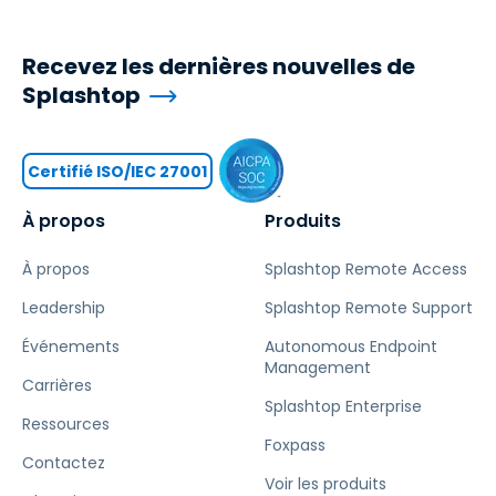
Recevez les dernières nouvelles de
Splashtop
Certifié ISO/IEC 27001
À propos
Produits
À propos
Splashtop Remote Access
Leadership
Splashtop Remote Support
Événements
Autonomous Endpoint
Management
Carrières
Splashtop Enterprise
Ressources
Foxpass
Contactez
Voir les produits