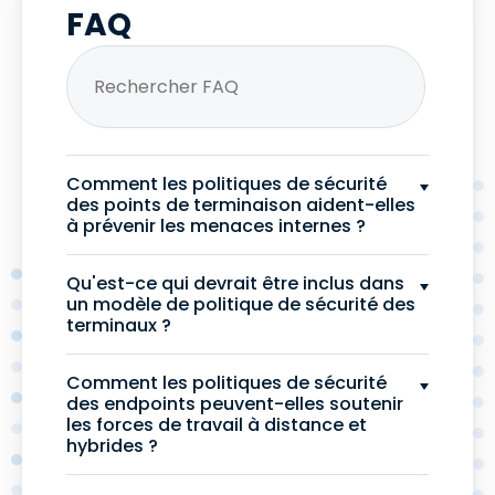
FAQ
Comment les politiques de sécurité
des points de terminaison aident-elles
à prévenir les menaces internes ?
Qu'est-ce qui devrait être inclus dans
un modèle de politique de sécurité des
terminaux ?
Comment les politiques de sécurité
des endpoints peuvent-elles soutenir
les forces de travail à distance et
hybrides ?