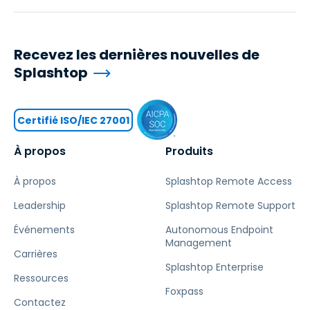
Recevez les dernières nouvelles de
Splashtop
Certifié ISO/IEC 27001
À propos
Produits
À propos
Splashtop Remote Access
Leadership
Splashtop Remote Support
Événements
Autonomous Endpoint
Management
Carrières
Splashtop Enterprise
Ressources
Foxpass
Contactez