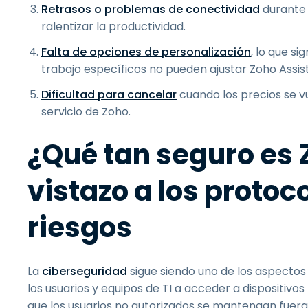
Retrasos o problemas de conectividad
durante 
ralentizar la productividad.
Falta de opciones de personalización
, lo que s
trabajo específicos no pueden ajustar Zoho Assis
Dificultad para cancelar
cuando los precios se vu
servicio de Zoho.
¿Qué tan seguro es 
vistazo a los protoc
riesgos
La
ciberseguridad
sigue siendo uno de los aspecto
los usuarios y equipos de TI a acceder a dispositiv
que los usuarios no autorizados se mantengan fuera