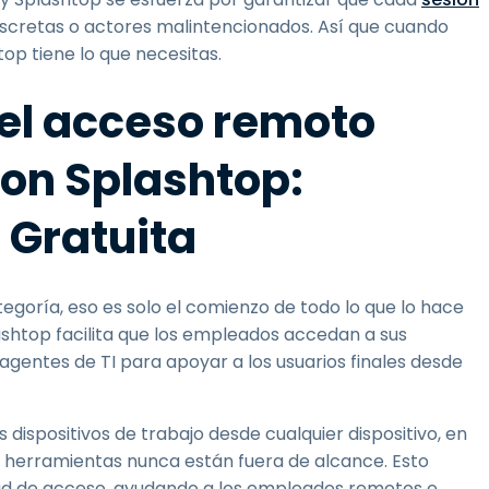
iscretas o actores malintencionados. Así que cuando
op tiene lo que necesitas.
del acceso remoto
con Splashtop:
 Gratuita
egoría, eso es solo el comienzo de todo lo que lo hace
shtop facilita que los empleados accedan a sus
 agentes de TI para apoyar a los usuarios finales desde
dispositivos de trabajo desde cualquier dispositivo, en
 y herramientas nunca están fuera de alcance. Esto
dad de acceso, ayudando a los empleados remotos e