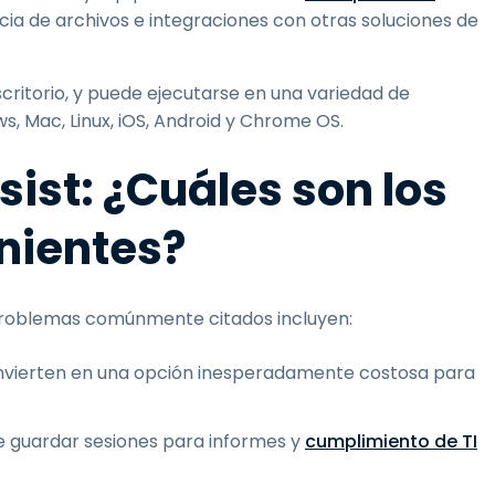
cia de archivos e integraciones con otras soluciones de
scritorio, y puede ejecutarse en una variedad de
s, Mac, Linux, iOS, Android y Chrome OS.
ist: ¿Cuáles son los
nientes?
 problemas comúnmente citados incluyen:
nvierten en una opción inesperadamente costosa para
 guardar sesiones para informes y
cumplimiento de TI