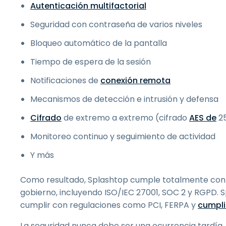
Autenticación multifactorial
Seguridad con contraseña de varios niveles
Bloqueo automático de la pantalla
Tiempo de espera de la sesión
Notificaciones de
conexión remota
Mecanismos de detección e intrusión y defensa
Cifrado
de extremo a extremo (cifrado
AES de
25
Monitoreo continuo y seguimiento de actividad
Y más
Como resultado, Splashtop cumple totalmente con mú
gobierno, incluyendo ISO/IEC 27001, SOC 2 y RGPD
cumplir con regulaciones como PCI, FERPA y
cumpli
La seguridad nunca debe ser una ocurrencia tardía,