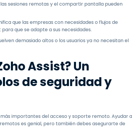
las sesiones remotas y el compartir pantalla pueden
ignifica que las empresas con necesidades o flujos de
t para que se adapte a sus necesidades.
elven demasiado altos o los usuarios ya no necesitan el
Zoho Assist? Un
olos de seguridad y
s más importantes del acceso y soporte remoto. Ayudar 
os remotos es genial, pero también debes asegurarte de
.