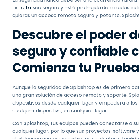
remota
sea segura y esté protegida de miradas ind
quieras un acceso remoto seguro y potente, Splasht
Descubre el poder 
seguro y confiable 
Comienza tu Prueba
Aunque la seguridad de Splashtop es de primera cat
una gran solución de acceso remoto y soporte. Spla
dispositivos desde cualquier lugar y empodera a los
cualquier dispositivo, en cualquier lugar.
Con Splashtop, tus equipos pueden conectarse a sus 
cualquier lugar, por lo que sus proyectos, software
desbloquea una movilidad sin precedentes y facili