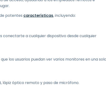
lugar.
 de potentes
características
, incluyendo:
conectarte a cualquier dispositivo desde cualquier
a que los usuarios puedan ver varios monitores en una sol
B, lápiz óptico remoto y paso de micrófono.