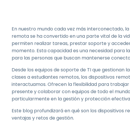
En nuestro mundo cada vez más interconectado, la 
remota se ha convertido en una parte vital de la vid
permiten realizar tareas, prestar soporte y acceder
momento. Esta capacidad es una necesidad para la
para las personas que buscan mantenerse conecta
Desde los equipos de soporte de TI que gestionan l
clases a estudiantes remotos, los dispositivos rem
interactuamos. Ofrecen la flexibilidad para trabaja
presente y colaborar con equipos de todo el mundo.
particularmente en la gestión y protección efectiva
Este blog profundizará en qué son los dispositivos r
ventajas y retos de gestión.