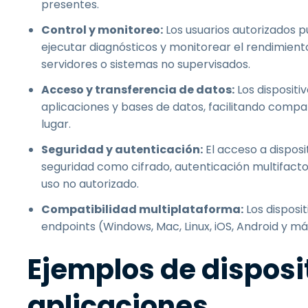
presentes.
Control y monitoreo:
Los usuarios autorizados p
ejecutar diagnósticos y monitorear el rendimiento
servidores o sistemas no supervisados.
Acceso y transferencia de datos:
Los dispositi
aplicaciones y bases de datos, facilitando compar
lugar.
Seguridad y autenticación:
El acceso a dispos
seguridad como cifrado, autenticación multifact
uso no autorizado.
Compatibilidad multiplataforma:
Los disposi
endpoints (Windows, Mac, Linux, iOS, Android y má
Ejemplos de disposi
aplicaciones