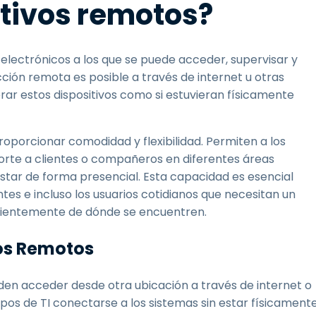
itivos remotos?
 electrónicos a los que se puede acceder, supervisar y
cción remota es posible a través de internet u otras
erar estos dispositivos como si estuvieran físicamente
proporcionar comodidad y flexibilidad. Permiten a los
porte a clientes o compañeros en diferentes áreas
star de forma presencial. Esta capacidad es esencial
ntes e incluso los usuarios cotidianos que necesitan un
ndientemente de dónde se encuentren.
vos Remotos
den acceder desde otra ubicación a través de internet o
uipos de TI conectarse a los sistemas sin estar físicament