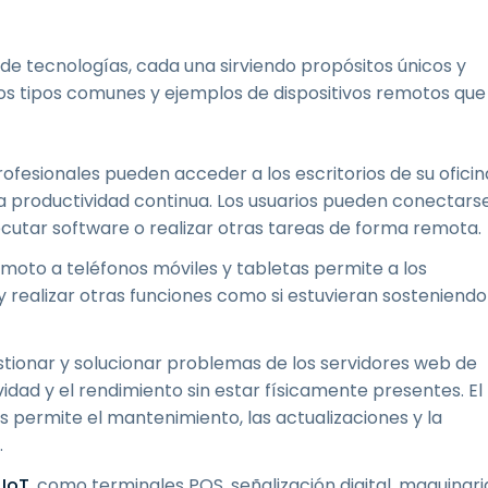
e tecnologías, cada una sirviendo propósitos únicos y
nos tipos comunes y ejemplos de dispositivos remotos que
rofesionales pueden acceder a los escritorios de su oficin
na productividad continua. Los usuarios pueden conectars
cutar software o realizar otras tareas de forma remota.
moto a teléfonos móviles y tabletas permite a los
y realizar otras funciones como si estuvieran sosteniendo
tionar y solucionar problemas de los servidores web de
idad y el rendimiento sin estar físicamente presentes. El
 permite el mantenimiento, las actualizaciones y la
.
 IoT
, como terminales POS, señalización digital, maquinari