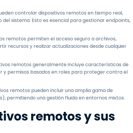
ueden controlar dispositivos remotos en tiempo real,
 del sistema. Esto es esencial para gestionar endpoints,
vos remotos permiten el acceso seguro a archivos,
tir recursos y realizar actualizaciones desde cualquier
itivos remotos generalmente incluye características de
or y permisos basados en roles para proteger contra el
tivos remotos pueden incluir una amplia gama de
s), permitiendo una gestión fluida en entornos mixtos.
tivos remotos y sus