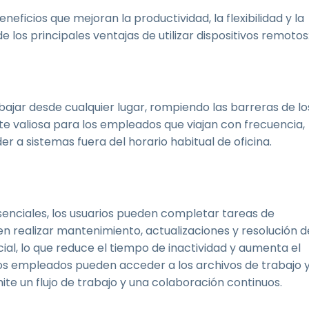
neficios que mejoran la productividad, la flexibilidad y la
e los principales ventajas de utilizar dispositivos remotos
bajar desde cualquier lugar, rompiendo las barreras de lo
nte valiosa para los empleados que viajan con frecuencia,
r a sistemas fuera del horario habitual de oficina.
enciales, los usuarios pueden completar tareas de
n realizar mantenimiento, actualizaciones y resolución d
al, lo que reduce el tiempo de inactividad y aumenta el
los empleados pueden acceder a los archivos de trabajo 
mite un flujo de trabajo y una colaboración continuos.