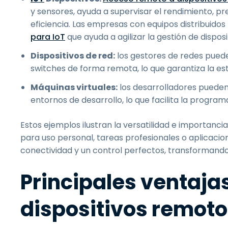
y sensores, ayuda a supervisar el rendimiento, p
eficiencia. Las empresas con equipos distribuido
para IoT
que ayuda a agilizar la gestión de disposi
Dispositivos de red:
los gestores de redes puede
switches de forma remota, lo que garantiza la esta
Máquinas virtuales:
los desarrolladores pueden
entornos de desarrollo, lo que facilita la progra
Estos ejemplos ilustran la versatilidad e importanci
para uso personal, tareas profesionales o aplicacion
conectividad y un control perfectos, transformando
Principales ventajas
dispositivos remot