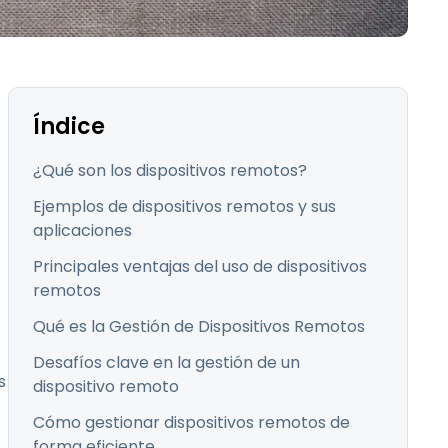
Todos los
日本語
productos
한국어
ภาษาไทย
Bahasa
Índice
¿Qué son los dispositivos remotos?
Ejemplos de dispositivos remotos y sus
todos los
aplicaciones
Principales ventajas del uso de dispositivos
remotos
Qué es la Gestión de Dispositivos Remotos
Desafíos clave en la gestión de un
s
dispositivo remoto
Cómo gestionar dispositivos remotos de
forma eficiente