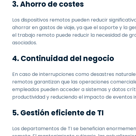
3. Ahorro de costes
Los dispositivos remotos pueden reducir significat
ahorrar en gastos de viaje, ya que el soporte y la 
el trabajo remoto puede reducir la necesidad de gra
asociados.
4. Continuidad del negocio
En caso de interrupciones como desastres naturales
remotos garantizan que las operaciones comerciale
empleados pueden acceder a sistemas y datos crít
productividad y reduciendo el impacto de eventos i
5. Gestión eficiente de TI
Los departamentos de TI se benefician enormemente