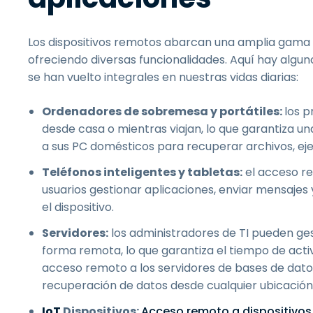
Los dispositivos remotos abarcan una amplia gama d
ofreciendo diversas funcionalidades. Aquí hay algu
se han vuelto integrales en nuestras vidas diarias:
Ordenadores de sobremesa y portátiles:
los p
desde casa o mientras viajan, lo que garantiza u
a sus PC domésticos para recuperar archivos, eje
Teléfonos inteligentes y tabletas:
el acceso re
usuarios gestionar aplicaciones, enviar mensajes 
el dispositivo.
Servidores:
los administradores de TI pueden ges
forma remota, lo que garantiza el tiempo de activ
acceso remoto a los servidores de bases de datos
recuperación de datos desde cualquier ubicación
IoT
Dispositivos:
Acceso remoto a dispositivos