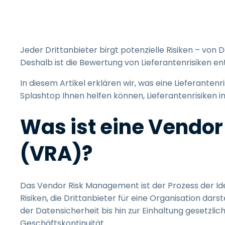
Jeder Drittanbieter birgt potenzielle Risiken – vo
Deshalb ist die Bewertung von Lieferantenrisiken e
In diesem Artikel erklären wir, was eine Lieferantenr
Splashtop Ihnen helfen können, Lieferantenrisiken in
Was ist eine Vendo
(VRA)?
Das Vendor Risk Management ist der Prozess der Ide
Risiken, die Drittanbieter für eine Organisation dars
der Datensicherheit bis hin zur Einhaltung gesetzli
Geschäftskontinuität.