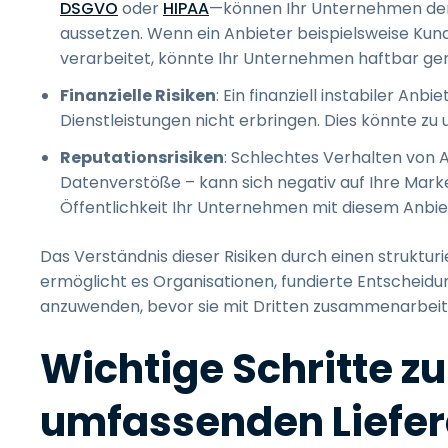
DSGVO
oder
HIPAA
—können Ihr Unternehmen dem
aussetzen. Wenn ein Anbieter beispielsweise 
verarbeitet, könnte Ihr Unternehmen haftbar g
Finanzielle Risiken
: Ein finanziell instabiler An
Dienstleistungen nicht erbringen. Dies könnte z
Reputationsrisiken
: Schlechtes Verhalten von 
Datenverstöße – kann sich negativ auf Ihre Mar
Öffentlichkeit Ihr Unternehmen mit diesem Anbie
Das Verständnis dieser Risiken durch einen struktur
ermöglicht es Organisationen, fundierte Entscheidu
anzuwenden, bevor sie mit Dritten zusammenarbeit
Wichtige Schritte z
umfassenden Liefe