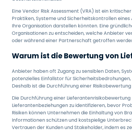
Eine Vendor Risk Assessment (VRA) ist ein kritischer
Praktiken, Systeme und Sicherheitskontrollen eines 
Ihre Organisation darstellen könnten. Eine gründli
Organisationen zu entscheiden, welche Anbieter 
oder während einer Partnerschaft getroffen werden
Warum ist die Bewertung von Lie
Anbieter haben oft Zugang zu sensiblen Daten, Syst
potenzielles Einfallstor für Sicherheitsbedrohung
Deshalb ist die Durchführung einer Risikobewertu
Die Durchführung einer Lieferantenrisikobewertung h
Lieferantenbeziehungen zu identifizieren, bevor Pro
Risiken können Unternehmen die Einhaltung von Bra
Informationen schützen und kostspielige Unterbrec
Vertrauen der Kunden und Stakeholder, indem es zeigt