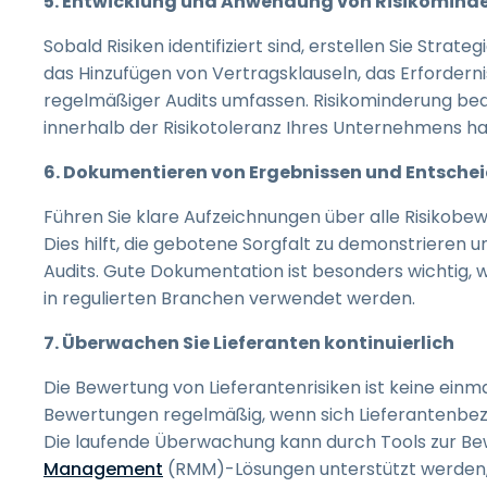
5. Entwicklung und Anwendung von Risikomind
Sobald Risiken identifiziert sind, erstellen Sie Strat
das Hinzufügen von Vertragsklauseln, das Erforderni
regelmäßiger Audits umfassen. Risikominderung bedeu
innerhalb der Risikotoleranz Ihres Unternehmens 
6. Dokumentieren von Ergebnissen und Entsch
Führen Sie klare Aufzeichnungen über alle Risikob
Dies hilft, die gebotene Sorgfalt zu demonstrieren
Audits. Gute Dokumentation ist besonders wichtig
in regulierten Branchen verwendet werden.
7. Überwachen Sie Lieferanten kontinuierlich
Die Bewertung von Lieferantenrisiken ist keine einm
Bewertungen regelmäßig, wenn sich Lieferantenbez
Die laufende Überwachung kann durch Tools zur Be
Management
(RMM)-Lösungen unterstützt werden, 