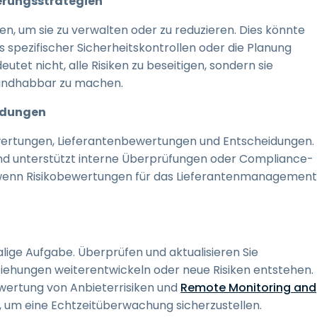
erungsstrategien
egien, um sie zu verwalten oder zu reduzieren. Dies könnte
s spezifischer Sicherheitskontrollen oder die Planung
tet nicht, alle Risiken zu beseitigen, sondern sie
handhabbar zu machen.
eidungen
ewertungen, Lieferantenbewertungen und Entscheidungen.
 und unterstützt interne Überprüfungen oder Compliance-
, wenn Risikobewertungen für das Lieferantenmanagement
alige Aufgabe. Überprüfen und aktualisieren Sie
iehungen weiterentwickeln oder neue Risiken entstehen.
wertung von Anbieterrisiken und
Remote Monitoring and
um eine Echtzeitüberwachung sicherzustellen.