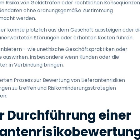
 Risiko von Geldstrafen oder rechtlichen Konsequenzen
Kundendaten ohne ordnungsgemäße Zustimmung
emacht werden.
bieter könnte plötzlich aus dem Geschäft aussteigen oder d
u unerwarteten Störungen oder erhöhten Kosten führen.
Anbietern – wie unethische Geschäftspraktiken oder
ke auswirken, insbesondere wenn Kunden oder die
ter in Verbindung bringen.
ierten Prozess zur Bewertung von Lieferantenrisiken
ngen zu treffen und Risikominderungsstrategien
en.
ur Durchführung einer
rantenrisikobewertun