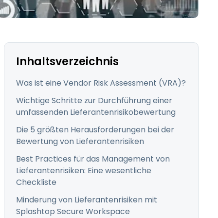
日本語
한국어
ภาษาไทย
Bahasa
Inhaltsverzeichnis
Was ist eine Vendor Risk Assessment (VRA)?
Wichtige Schritte zur Durchführung einer
umfassenden Lieferantenrisikobewertung
nchen entdecken
Die 5 größten Herausforderungen bei der
Bewertung von Lieferantenrisiken
Best Practices für das Management von
Lieferantenrisiken: Eine wesentliche
Checkliste
Minderung von Lieferantenrisiken mit
Splashtop Secure Workspace