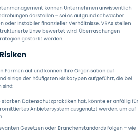
antenmanagement können Unternehmen unwissentlich
edrohungen darstellen – sei es aufgrund schwacher
der instabiler finanzieller Verhältnisse. VRAs stellen
 strukturierte Linse bewertet wird, Überraschungen
rategien gestärkt werden.
Risiken
en Formen auf und können Ihre Organisation auf
d einige der häufigsten Risikotypen aufgeführt, die bei
 sind:
e starken Datenschutzpraktiken hat, könnte er anfällig fü
promittiertes Anbietersystem ausgenutzt werden, um auf
n.
relevanten Gesetzen oder Branchenstandards folgen – wie