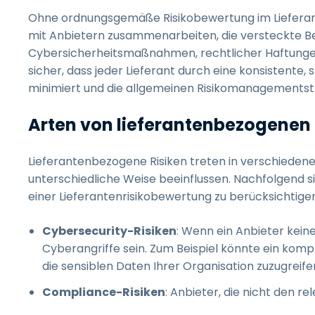
Ohne ordnungsgemäße Risikobewertung im Liefer
mit Anbietern zusammenarbeiten, die versteckte B
Cybersicherheitsmaßnahmen, rechtlicher Haftungen o
sicher, dass jeder Lieferant durch eine konsistente,
minimiert und die allgemeinen Risikomanagementst
Arten von lieferantenbezogenen 
Lieferantenbezogene Risiken treten in verschieden
unterschiedliche Weise beeinflussen. Nachfolgend sin
einer Lieferantenrisikobewertung zu berücksichtigen
Cybersecurity-Risiken
: Wenn ein Anbieter kein
Cyberangriffe sein. Zum Beispiel könnte ein kom
die sensiblen Daten Ihrer Organisation zuzugreife
Compliance-Risiken
: Anbieter, die nicht den 