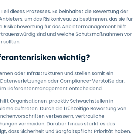
 Teil dieses Prozesses. Es beinhaltet die Bewertung der
Anbieters, um das Risikoniveau zu bestimmen, das sie für
che Risikobewertung für das Anbietermanagement hilft
vertrauenswürdig sind und welche Schutzmaßnahmen vor
 sollten.
ferantenrisiken wichtig?
emen oder Infrastrukturen und stellen somit ein
en, Datenverletzungen oder Compliance-Verstöße dar.
ng im Lieferantenmanagement entscheidend.
ilft Organisationen, proaktiv Schwachstellen in
bleme auftreten. Durch die frühzeitige Bewertung von
nchenvorschriften verbessern, vertrauliche
hungen vermeiden. Darüber hinaus stärkt es das
, dass Sicherheit und Sorgfaltspflicht Priorität haben.