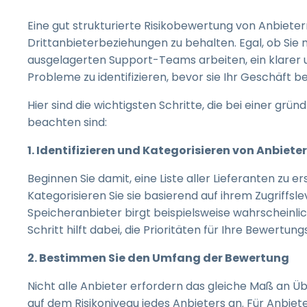
Eine gut strukturierte Risikobewertung von Anbietern
Drittanbieterbeziehungen zu behalten. Egal, ob Sie 
ausgelagerten Support-Teams arbeiten, ein klarer u
Probleme zu identifizieren, bevor sie Ihr Geschäft b
Hier sind die wichtigsten Schritte, die bei einer g
beachten sind:
1. Identifizieren und Kategorisieren von Anbiete
Beginnen Sie damit, eine Liste aller Lieferanten zu 
Kategorisieren Sie sie basierend auf ihrem Zugriffsl
Speicheranbieter birgt beispielsweise wahrscheinlich
Schritt hilft dabei, die Prioritäten für Ihre Bewert
2. Bestimmen Sie den Umfang der Bewertung
Nicht alle Anbieter erfordern das gleiche Maß an Ü
auf dem Risikoniveau jedes Anbieters an. Für Anbiete