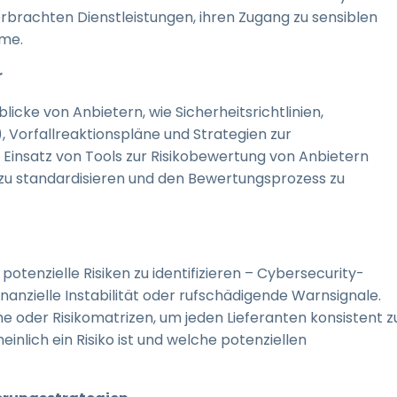
 erbrachten Dienstleistungen, ihren Zugang zu sensiblen
eme.
r
cke von Anbietern, wie Sicherheitsrichtlinien,
), Vorfallreaktionspläne und Strategien zur
 Einsatz von Tools zur Risikobewertung von Anbietern
 zu standardisieren und den Bewertungsprozess zu
potenzielle Risiken zu identifizieren – Cybersecurity-
nanzielle Instabilität oder rufschädigende Warnsignale.
oder Risikomatrizen, um jeden Lieferanten konsistent z
inlich ein Risiko ist und welche potenziellen