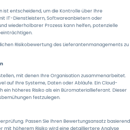
 ist entscheidend, um die Kontrolle über Ihre
mit IT-Dienstleistern, Softwareanbietern oder
nd wiederholbarer Prozess kann helfen, potenzielle
eeinträchtigen.
ründlichen Risikobewertung des Lieferantenmanagements zu
rn
erstellen, mit denen Ihre Organisation zusammenarbeitet.
evel auf Ihre Systeme, Daten oder Abläufe. Ein Cloud-
 ein höheres Risiko als ein Büromateriallieferant. Dieser
ungsbemühungen festzulegen.
berprüfung. Passen Sie Ihren Bewertungsansatz basierend
r mit höherem Risiko wird eine detailliertere Analyse