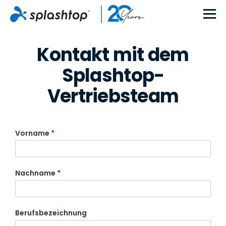
Kontakt mit dem
Splashtop-
Vertriebsteam
Vorname
*
Nachname
*
Berufsbezeichnung