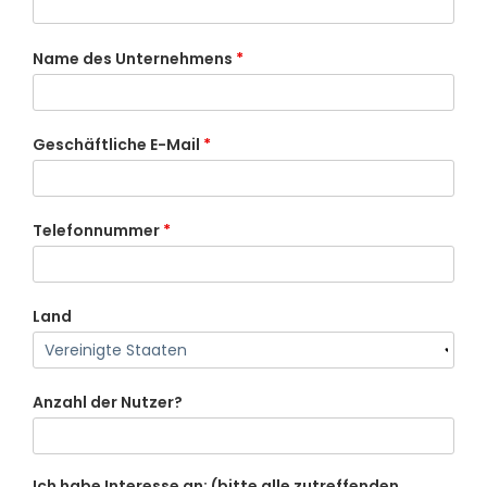
Name des Unternehmens
*
Geschäftliche E-Mail
*
Telefonnummer
*
Land
Anzahl der Nutzer?
Ich habe Interesse an: (bitte alle zutreffenden