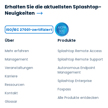
Erhalten Sie die aktuellsten Splashtop-
Neuigkeiten
ISO/IEC 27001-zertifiziert
Über
Produkte
Mehr erfahren
Splashtop Remote Access
Management
Splashtop Remote Support
Veranstaltungen
Autonomous Endpoint
Management
Karriere
Splashtop Enterprise
Ressourcen
Foxpass
Kontakt
Alle Produkte entdecken
Glossar