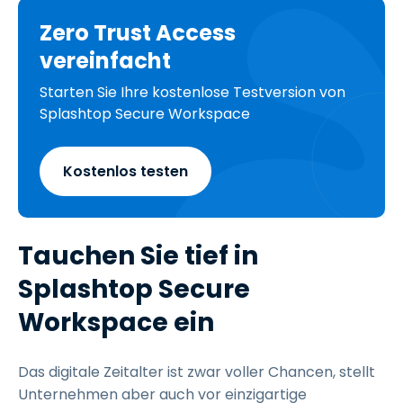
Zero Trust Access
vereinfacht
Starten Sie Ihre kostenlose Testversion von
Splashtop Secure Workspace
Kostenlos testen
Tauchen Sie tief in
Splashtop Secure
Workspace ein
Das digitale Zeitalter ist zwar voller Chancen, stellt
Unternehmen aber auch vor einzigartige