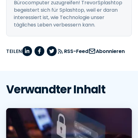
Bürocomputer zuzugreifen! TrevorSplashtop
begeistert sich für Splashtop, weil er daran
interessiert ist, wie Technologie unser
tägliches Leben verbessern kann.
TEILEN
RSS-Feed
Abonnieren
Verwandter Inhalt