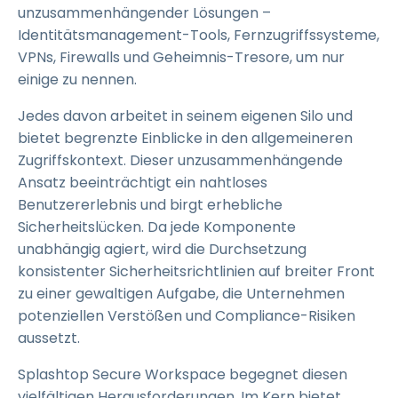
unzusammenhängender Lösungen –
Identitätsmanagement-Tools, Fernzugriffssysteme,
VPNs, Firewalls und Geheimnis-Tresore, um nur
einige zu nennen.
Jedes davon arbeitet in seinem eigenen Silo und
bietet begrenzte Einblicke in den allgemeineren
Zugriffskontext. Dieser unzusammenhängende
Ansatz beeinträchtigt ein nahtloses
Benutzererlebnis und birgt erhebliche
Sicherheitslücken. Da jede Komponente
unabhängig agiert, wird die Durchsetzung
konsistenter Sicherheitsrichtlinien auf breiter Front
zu einer gewaltigen Aufgabe, die Unternehmen
potenziellen Verstößen und Compliance-Risiken
aussetzt.
Splashtop Secure Workspace begegnet diesen
vielfältigen Herausforderungen. Im Kern bietet