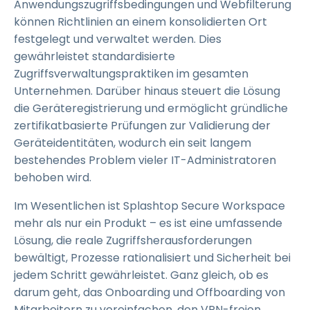
Anwendungszugriffsbedingungen und Webfilterung
können Richtlinien an einem konsolidierten Ort
festgelegt und verwaltet werden. Dies
gewährleistet standardisierte
Zugriffsverwaltungspraktiken im gesamten
Unternehmen. Darüber hinaus steuert die Lösung
die Geräteregistrierung und ermöglicht gründliche
zertifikatbasierte Prüfungen zur Validierung der
Geräteidentitäten, wodurch ein seit langem
bestehendes Problem vieler IT-Administratoren
behoben wird.
Im Wesentlichen ist Splashtop Secure Workspace
mehr als nur ein Produkt – es ist eine umfassende
Lösung, die reale Zugriffsherausforderungen
bewältigt, Prozesse rationalisiert und Sicherheit bei
jedem Schritt gewährleistet. Ganz gleich, ob es
darum geht, das Onboarding und Offboarding von
Mitarbeitern zu vereinfachen, den VPN-freien