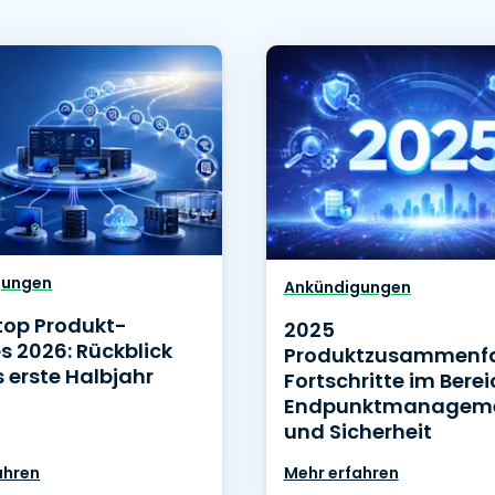
gungen
Ankündigungen
top Produkt-
2025
s 2026: Rückblick
Produktzusammenf
 erste Halbjahr
Fortschritte im Berei
Endpunktmanagem
und Sicherheit
ahren
Mehr erfahren