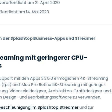
eröffentlicht am 21. April 2020
fentlicht am 14. Mai 2020
on der Splashtop Business-Apps und Streamer
reaming mit geringerer CPU-
s
pport mit den Apps 3.3.8.0 ermöglichen 4K-Streaming
 (fps) und iMac Pro Retina 5K-Streaming mit geringer
tung, Videospieldesigner, Architekten, Grafikdesigner und
m Design- und Bearbeitungssoftware zu verwenden.
beschleunigung im Splashtop Streamer
und zur