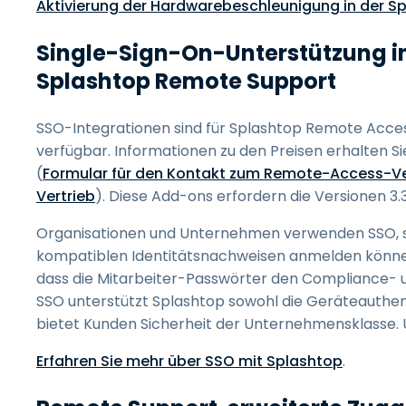
Aktivierung der Hardwarebeschleunigung in der S
Single-Sign-On-Unterstützung i
Splashtop Remote Support
SSO-Integrationen sind für Splashtop Remote Ac
verfügbar. Informationen zu den Preisen erhalten S
(
Formular für den Kontakt zum Remote-Access-Ve
Vertrieb
). Diese Add-ons erfordern die Versionen 3
Organisationen und Unternehmen verwenden SSO, so
kompatiblen Identitätsnachweisen anmelden können.
dass die Mitarbeiter-Passwörter den Compliance- u
SSO unterstützt Splashtop sowohl die Geräteauthent
bietet Kunden Sicherheit der Unternehmensklasse. 
Erfahren Sie mehr über SSO mit Splashtop
.