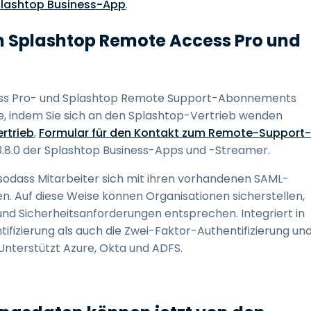
plashtop Business-App
.
n Splashtop Remote Access Pro und
cess Pro- und Splashtop Remote Support-Abonnements
ie, indem Sie sich an den Splashtop-Vertrieb wenden
rtrieb
,
Formular für den Kontakt zum Remote-Support-
.3.8.0 der Splashtop Business-Apps und -Streamer.
dass Mitarbeiter sich mit ihren vorhandenen SAML-
 Auf diese Weise können Organisationen sicherstellen,
nd Sicherheitsanforderungen entsprechen. Integriert in
ifizierung als auch die Zwei-Faktor-Authentifizierung un
Unterstützt Azure, Okta und ADFS.