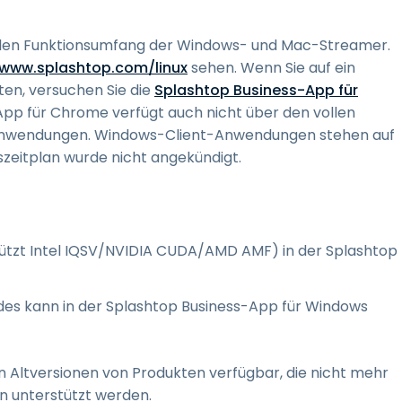
ollen Funktionsumfang der Windows- und Mac-Streamer.
/www.splashtop.com/linux
sehen. Wenn Sie auf ein
en, versuchen Sie die
Splashtop Business-App für
App für Chrome verfügt auch nicht über den vollen
Anwendungen. Windows-Client-Anwendungen stehen auf
zeitplan wurde nicht angekündigt.
ützt Intel IQSV/NVIDIA CUDA/AMD AMF) in der Splashtop
des kann in der Splashtop Business-App für Windows
en Altversionen von Produkten verfügbar, die nicht mehr
 unterstützt werden.