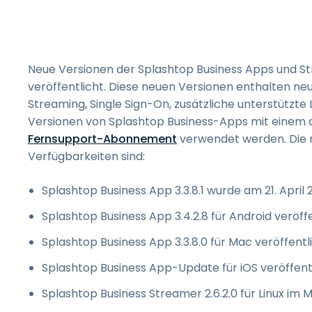
Neue Versionen der Splashtop Business Apps und S
veröffentlicht. Diese neuen Versionen enthalten ne
Streaming, Single Sign-On, zusätzliche unterstützte
Versionen von Splashtop Business-Apps mit einem q
Fernsupport-Abonnement
verwendet werden. Die 
Verfügbarkeiten sind:
Splashtop Business App 3.3.8.1 wurde am 21. April 
Splashtop Business App 3.4.2.8 für Android veröff
Splashtop Business App 3.3.8.0 für Mac veröffentli
Splashtop Business App-Update für iOS veröffentl
Splashtop Business Streamer 2.6.2.0 für Linux im M