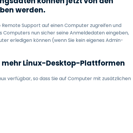
ngsdaten können jetzt von den
geben werden
.
top Remote Support auf einen Computer zugreifen und
s Computers nun sicher seine Anmeldedaten eingeben,
er erledigen können (wenn Sie kein eigenes Admin-
uf mehr Linux-Desktop-Plattformen
nux verfügbar, so dass Sie auf Computer mit zusätzlichen