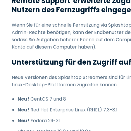
Remote Support
erweiterte Zuga
Nutzern des Fernzugriffs einge
Wenn Sie für eine schnelle Fernsitzung via Splash
Admin-Rechte benötigen, kann der Endbenutzer de
sodass Sie Aufgaben höherer Ebene auf dem Comput
Konto auf diesem Computer haben).
Unterstützung für den Zugriff a
Neue Versionen des Splashtop Streamers sind für Li
Linux-Desktop-Plattformen zugreifen können:
Neu!
CentOS 7 und 8
Neu!
Red Hat Enterprise Linux (RHEL) 7.3-8.1
Neu!
Fedora 29-31