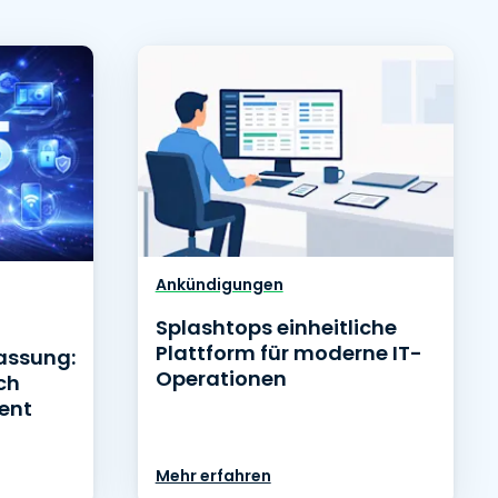
Ankündigungen
Splashtops einheitliche
Plattform für moderne IT-
assung:
Operationen
ch
ent
Mehr erfahren