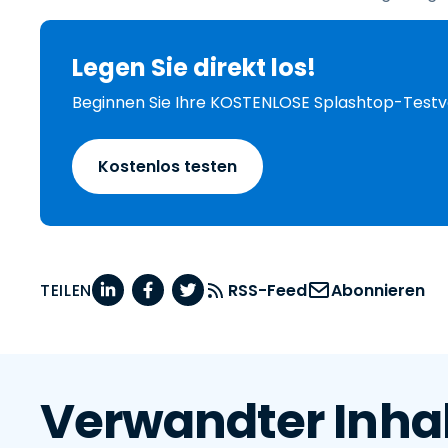
Legen Sie direkt los!
Beginnen Sie Ihre KOSTENLOSE Splashtop-Testv
Kostenlos testen
TEILEN
RSS-Feed
Abonnieren
Verwandter Inha