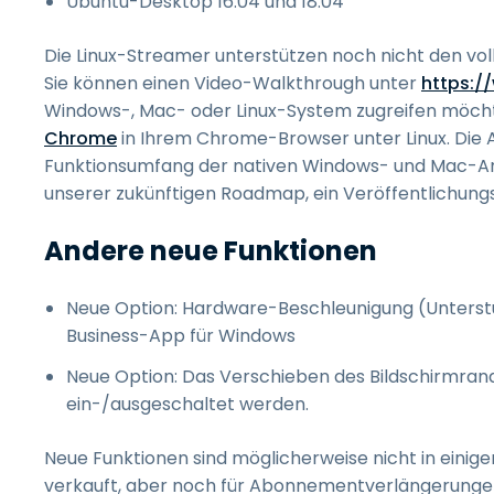
Ubuntu-Desktop 16.04 und 18.04
Die Linux-Streamer unterstützen noch nicht den v
Sie können einen Video-Walkthrough unter
https:/
Windows-, Mac- oder Linux-System zugreifen möcht
Chrome
in Ihrem Chrome-Browser unter Linux. Die 
Funktionsumfang der nativen Windows- und Mac-
unserer zukünftigen Roadmap, ein Veröffentlichungs
Andere neue Funktionen
Neue Option: Hardware-Beschleunigung (Unterst
Business-App für Windows
Neue Option: Das Verschieben des Bildschirmran
ein-/ausgeschaltet werden.
Neue Funktionen sind möglicherweise nicht in einig
verkauft, aber noch für Abonnementverlängerungen