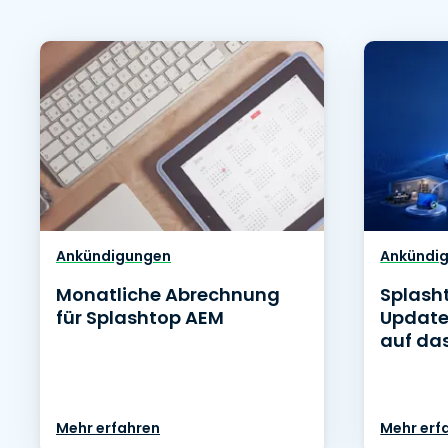
Ankündigungen
Ankündi
Monatliche Abrechnung
Splash
für Splashtop AEM
Update
auf das
Mehr erfahren
Mehr erf