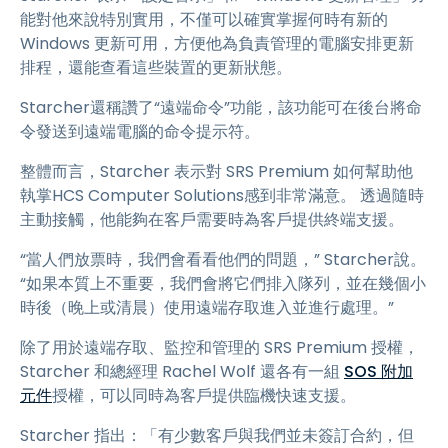
能對他來說特別實用，不僅可以確實掌握何時有新的
Windows 更新可用，方便他為負責管理的電腦安排更新
排程，還能查看這些裝置的更新狀態。
Starcher還稱讚了“遠端命令”功能，該功能可在後台將命
令發送到遠端電腦的命令提示符。
整體而言，Starcher 表示對 SRS Premium 如何幫助他
執掌HCS Computer Solutions感到非常滿意。 透過隨時
主動接觸，他能夠在客戶需要時為客戶提供終端支援。
“當人們放票時，我們會看看他們的問題，” Starcher說。
“如果本質上不重要，我們會將它們排入隊列，並在幾個小
時後（晚上或清晨）使用遠端存取進入並進行處理。”
除了用於遠端存取、監控和管理的 SRS Premium 授權，
Starcher 和總經理 Rachel Wolf 還各有一組
SOS 附加
元件
授權，可以同時為客戶提供臨機快速支援。
Starcher 指出：「有少數客戶與我們並未簽訂合約，但