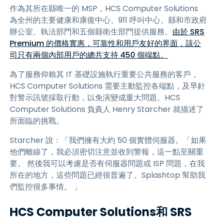
作為其所在縣唯一的 MSP，HCS Computer Solutions
為全州的主要健康和康復中心、911 呼叫中心、縣和市政府
辦公室、執法部門和五個縣衛生部門提供服務。
由於 SRS
Premium 的價格實惠，可靠性和用戶友好的界面，該公
司只有兩個內部用戶的總共支持 450 個端點。
為了服務仰賴其 IT 基礎設施執行重要公共服務的客戶，
HCS Computer Solutions 需要主動監控各端點，及早針
對警示訊號採取行動，以免演變成重大問題。HCS
Computer Solutions 負責人 Henry Starcher 就描述了
所面臨的挑戰。
Starcher 說：「我們擁有大約 50 個實體伺服器。「如果
他們離線了，我必須密切注意並收到警報，這一點至關重
要。 然後我可以考慮是否有伺服器問題或 ISP 問題，在我
所在的地方，這些問題已經很普遍了。Splashtop 幫助我
們監控很多事情。 」
HCS Computer Solutions和 SRS