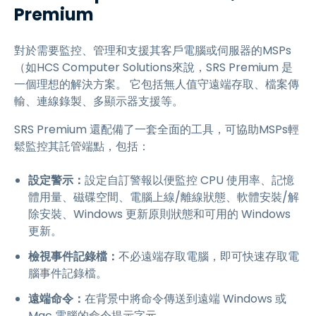
Premium
對於需要監控、管理和支援其客戶電腦或伺服器的MSPs
（如HCS Computer Solutions來說，SRS Premium 是
一個理想的解決方案。 它包括無人值守遠端存取、檔案傳
輸、連線錄製、多顯示器支援等。
SRS Premium 還配備了一套全面的工具，可協助MSPs輕
鬆監控其託管端點，包括：
設定警示：
設定自訂警報以便監控 CPU 使用率、記憶
體用量、磁碟空間、電腦上線/離線狀態、軟體安裝/解
除安裝、Windows 更新原則狀態和可用的 Windows
更新。
檢視事件記錄檔：
不必遠端存取電腦，即可快速存取電
腦事件記錄檔。
遠端命令：
在背景中將命令傳送到遠端 Windows 或
Mac 電腦的命令提示字元。