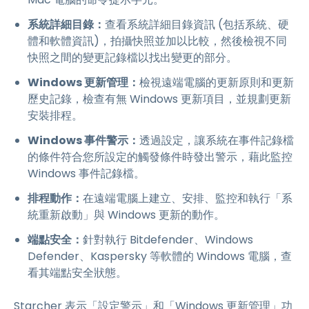
系統詳細目錄：
查看系統詳細目錄資訊 (包括系統、硬
體和軟體資訊)，拍攝快照並加以比較，然後檢視不同
快照之間的變更記錄檔以找出變更的部分。
Windows 更新管理：
檢視遠端電腦的更新原則和更新
歷史記錄，檢查有無 Windows 更新項目，並規劃更新
安裝排程。
Windows 事件警示：
透過設定，讓系統在事件記錄檔
的條件符合您所設定的觸發條件時發出警示，藉此監控
Windows 事件記錄檔。
排程動作：
在遠端電腦上建立、安排、監控和執行「系
統重新啟動」與 Windows 更新的動作。
端點安全：
針對執行 Bitdefender、Windows
Defender、Kaspersky 等軟體的 Windows 電腦，查
看其端點安全狀態。
Starcher 表示「設定警示」和「Windows 更新管理」功