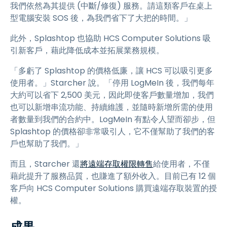
我們依然為其提供 (中斷/修復) 服務。請這類客戶在桌上
型電腦安裝 SOS 後，為我們省下了大把的時間。」
此外，Splashtop 也協助 HCS Computer Solutions 吸
引新客戶，藉此降低成本並拓展業務規模。
「多虧了 Splashtop 的價格低廉，讓 HCS 可以吸引更多
使用者。」Starcher 說。「停用 LogMeIn 後，我們每年
大約可以省下 2,500 美元，因此即使客戶數量增加，我們
也可以新增串流功能、持續維護，並隨時新增所需的使用
者數量到我們的合約中。LogMeIn 有點令人望而卻步，但
Splashtop 的價格卻非常吸引人，它不僅幫助了我們的客
戶也幫助了我們。」
而且，Starcher 還
將遠端存取權限轉售
給使用者，不僅
藉此提升了服務品質，也賺進了額外收入。目前已有 12 個
客戶向 HCS Computer Solutions 購買遠端存取裝置的授
權。
成果