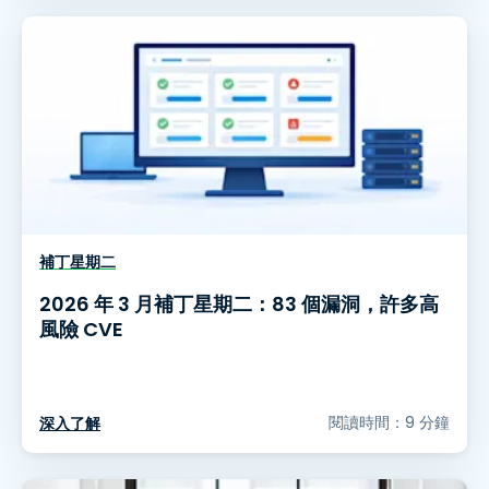
補丁星期二
2026 年 3 月補丁星期二：83 個漏洞，許多高
風險 CVE
閱讀時間：9 分鐘
深入了解