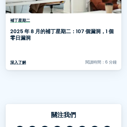
補丁星期二
2025 年 8 月的補丁星期二：107 個漏洞，1 個
零日漏洞
閱讀時間：6 分鐘
深入了解
關注我們