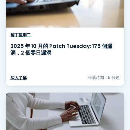
補丁星期二
2025 年 10 月的 Patch Tuesday: 175 個漏
洞，2 個零日漏洞
閱讀時間：5 分鐘
深入了解