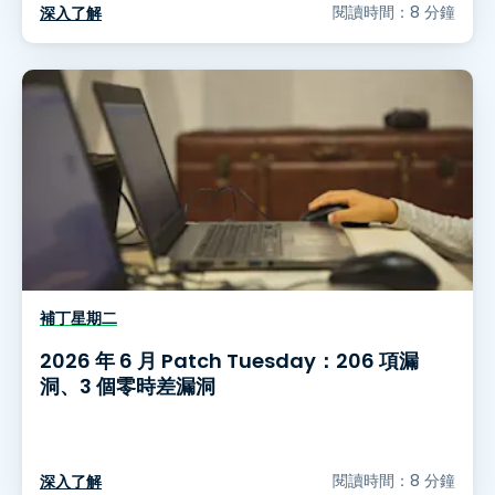
閱讀時間：8 分鐘
深入了解
補丁星期二
2026 年 6 月 Patch Tuesday：206 項漏
洞、3 個零時差漏洞
閱讀時間：8 分鐘
深入了解