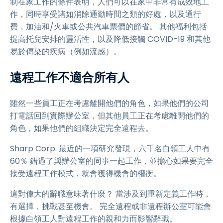
制在家工作的條件表明，人們可以在家中非常有成效地工
作，同時享受諸如消除通勤時間之類的好處，以及通行
費，加油和/火車或公共汽車票價的節省。 其他福利包括
提高托兒安排的靈活性，以及降低接觸 COVID-19 和其他
易於傳染的疾病（例如流感）。
遠程工作不適合所有人
雖然一些員工正在考慮離開他們的角色，如果他們的公司
打電話回到實際辦公室，但其他員工正在考慮離開他們的
角色，如果他們的組織決定完全遠程去。
Sharp Corp. 最近的一項研究發現，六千名白領工人中有
60％ 錯過了與辦公室的同事一起工作，並擔心如果要完全
接受遠程工作模式，就會獲得機會的權衡。
這對偉大的辭職意味著什麼？ 當涉及到重新定義工作時，
有選擇，挑戰甚至機會。 完全遠程或非遠程辦公室可能會
根據白領工人對遠程工作的親和力而影響辭職。