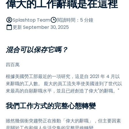
偉大的工作辭職是在這裡
Splashtop Team
閱讀時間：5 分鐘
更新
September 30, 2025
混合可以保存它嗎？
四百萬
根據美國勞工部最近的一項研究，這是自 2021 年 4 月以
來辭職的工人數。 龐大的員工流失率使美國達到了世代以
來最高的自願辭職水平，並且已經創造了偉大"的辭職。"
我們工作方式的完整心態轉變
雖然幾個衝突趨勢正在推動「偉大的辭職」，但主要因素
是關於工作和個人生活交集的完整思維轉變。