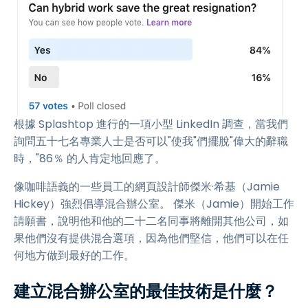
根據 Splashtop 進行的一項小型 LinkedIn 調查，當我們
詢問五十七名專業人士是否可以"使我"們擺脫"偉大的辭職
時，"86％ 的人肯定地回應了。
像咖啡語義的一些員工的網頁設計師傑米·希基（Jamie
Hickey）強烈倡導混合辦公室。 傑米（Jamie）開始工作
請願書，說明他和他的二十二名同事將離開其他公司，如
果他們沒有提供混合選項，因為他們堅信，他們可以在任
何地方做到最好的工作。
建立混合辦公室的最佳技術是什麼？