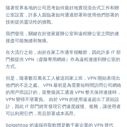
隨著世界各地的公司思考如何最好地實現混合式工作和辦
公室設置，許多人面臨著如何通過部署和使用他們部署的
技術提供靈活性的挑戰。
我們發現，關鍵在於使家庭辦公室和遠程辦公室之間的連
接盡可能無縫和無痛。
在大流行之前，由於在家工作通常很離群，因此許多 IT 部
門都提供 VPN（虛擬專用網絡）作為遠程連接到辦公室的
方式。
但是，隨著數百萬名工人被送回家上班，VPN 開始表現出
他們的不足之處。 VPN 最初是為需要短時間訪問公司網絡
的用戶而設計的，當整個員工通過 VPN 整天保持連接時，
VPN 變得不堪重負。 由於 VPN 的使用遠遠超出了原始設
計，因此 IT 部門經常發現它們速度緩慢、複雜，讓使用者
可以利用它們，而且部署成本高昂。
Splashtop 的遠端存取軟體是數千家企業的 VPN 替代