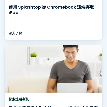
使用 Splashtop 從 Chromebook 遠端存取
iPad
深入了解
探索遠端存取