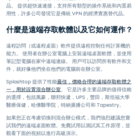
品。 提供超快速連接，支持所有類型的操作系統和內置易
用性，許多公司發現它是傳統 VPN 的經濟實惠替代品。
什麼是遠端存取軟體以及它如何運作？
遠程訪問（或遠程桌面）軟件提供遠程控制任何計算機的
能力。 使用者在辦公室電腦上安裝遠端桌面軟體，並使用
筆記型電腦在家中遠端連線。 用戶可以訪問所有軟件和文
件，就好像他們坐在他們的電腦前在辦公室。
Splashtop 提供了性能
最佳，價格合理的遠端存取軟體之
一，用於設置混合辦公室
。 它是許多主要品牌的值得信賴
的選擇，包括萬豪，聯邦快遞，UPS，豐田，斯坦福大學
醫療保健，哈佛醫學院，特納廣播公司和 Tapestry。
如果您正在考慮切換到混合辦公模式，我們強烈建議您嘗
試我們的遠端桌面軟體。免費試用以測試其工作原理，並
觀看下面的視頻以進行高級演示。