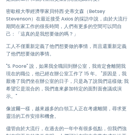
密歇根大學經濟學家貝特西·史蒂文森（Betsey
Stevenson）在最近接受 Axios 的採訪中說，由於大流行
期間在家工作的很長時間，人們有更多的空間可以問自
己：「這真的是我想要做的嗎？」
工人不僅重新定義了他們想要做的事情，而且還重新定義
了他們想要做的事情。
"S. Poore" 說，如果我全職回到辦公室，我肯定會離開我
現在的職位，他已經在辦公室工作了 15 年。 "原因是，我
厭倦了我們坐在辦公室的日子，只是為了說我們這樣做; 我
希望它是混合的，我們進來參加特定的面對面會議或演
示。"
像波爾一樣，越來越多的白領工人正在考慮離開，尋求更
靈活的工作安排和機會。
儘管由於大流行，在過去的一年中有很多低點，但我們強