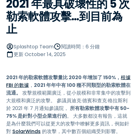
2021 年最具破壞性的 5 次
勒索軟體攻擊...到目前為
止
Splashtop Team
閱讀時間：6 分鐘
更新
October 14, 2025
2021 年的勒索軟體攻擊量比 2020 年增加了 150%，
根據
FBI 的數據
，
2021 年年中有 100 種不同類型的勒索軟體在
流通。
攻擊規模範圍廣泛，從小規模和非常集中的攻擊到
大規模和廣泛的攻擊。 參議員迪克·德賓和查克·格拉斯利
於 2021 年 7 月通知參議院，
所有勒索軟體攻擊中有 50-
75% 是針對小型企業進行的
。 大多數都沒有報告，這就
是為什麼我們可以從更大的攻擊中瞭解更多資訊，例如針
對
SolarWinds
的攻擊，其中數百個組織受到影響。