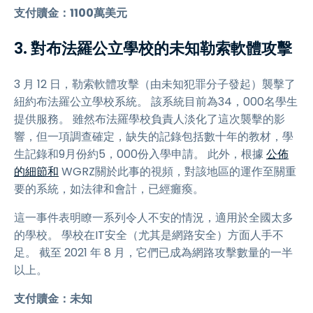
支付贖金：1100萬美元
3. 對布法羅公立學校的未知勒索軟體攻擊
3 月 12 日，勒索軟體攻擊（由未知犯罪分子發起）襲擊了
紐約布法羅公立學校系統。 該系統目前為34，000名學生
提供服務。 雖然布法羅學校負責人淡化了這次襲擊的影
響，但一項調查確定，缺失的記錄包括數十年的教材，學
生記錄和9月份約5，000份入學申請。 此外，根據
公佈
的細節和
WGRZ關於此事的視頻，對該地區的運作至關重
要的系統，如法律和會計，已經癱瘓。
這一事件表明瞭一系列令人不安的情況，適用於全國太多
的學校。 學校在IT安全（尤其是網路安全）方面人手不
足。 截至 2021 年 8 月，它們已成為網路攻擊數量的一半
以上。
支付贖金：未知