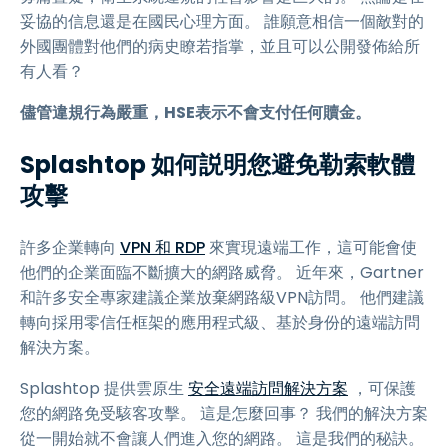
妥協的信息還是在國民心理方面。 誰願意相信一個敵對的
外國團體對他們的病史瞭若指掌，並且可以公開發佈給所
有人看？
儘管違規行為嚴重，HSE表示不會支付任何贖金。
Splashtop 如何説明您避免勒索軟體
攻擊
許多企業轉向
VPN 和 RDP
來實現遠端工作，這可能會使
他們的企業面臨不斷擴大的網路威脅。 近年來，Gartner
和許多安全專家建議企業放棄網路級VPN訪問。 他們建議
轉向採用零信任框架的應用程式級、基於身份的遠端訪問
解決方案。
Splashtop 提供雲原生
安全遠端訪問解決方案
，可保護
您的網路免受駭客攻擊。 這是怎麼回事？ 我們的解決方案
從一開始就不會讓人們進入您的網路。 這是我們的秘訣。