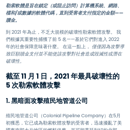
勒索軟體是旨在鎖定（或阻止訪問）計算機系統、網路、
檔和/或數據的軟體代碼，直到受害者支付指定的金額——
贖金。
到 2021 年為止，不乏大規模的破壞性勒索軟體攻擊。 我
們根據其重要性捕獲了前 5 名——基於它們對進入 2022
年的社會保障意味著什麼。 在這一點上，
僅僅因為攻擊導
致巨額贖金支付並不能使該攻擊對社會造成毀滅性或潛在
破壞性。
截至 11 月 1 日，2021 年最具破壞性的
5 次勒索軟體攻擊
1. 黑暗面攻擊殖民地管道公司
殖民地管道公司（Colonial Pipeline Company）在5月
初獲悉，它已成為勒索軟體攻擊的受害者，迅速擾亂了美