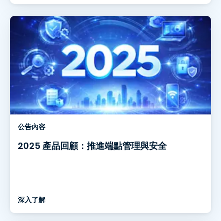
公告內容
2025 產品回顧：推進端點管理與安全
深入了解