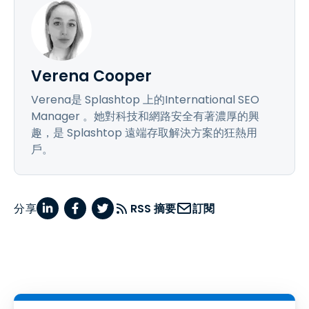
Verena Cooper
Verena是 Splashtop 上的International SEO
Manager 。她對科技和網路安全有著濃厚的興
趣，是 Splashtop 遠端存取解決方案的狂熱用
戶。
分享
RSS 摘要
訂閱