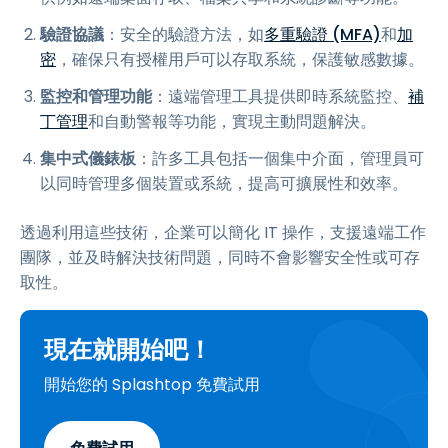
驗證協議
：安全的驗證方法，如
多重驗證 (MFA)
和
加
密
，確保只有授權用戶可以存取系統，保護敏感數據。
監控和管理功能
：遠端管理工具提供即時系統監控、
補
丁管理
和自動警報等功能，實現主動問題解決。
集中式儀錶板
：許多工具包括一個集中介面，管理員可
以同時管理多個裝置或系統，提高可擴展性和效率。
透過利用這些技術，企業可以簡化 IT 操作，支援遠端工作
團隊，並及時解決技術問題，同時不會影響安全性或可存
取性。
現在就開始吧！
開始您的 Splashtop 免費試用