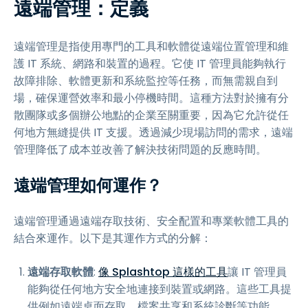
遠端管理：定義
遠端管理是指使用專門的工具和軟體從遠端位置管理和維
護 IT 系統、網路和裝置的過程。它使 IT 管理員能夠執行
故障排除、軟體更新和系統監控等任務，而無需親自到
場，確保運營效率和最小停機時間。這種方法對於擁有分
散團隊或多個辦公地點的企業至關重要，因為它允許從任
何地方無縫提供 IT 支援。透過減少現場訪問的需求，遠端
管理降低了成本並改善了解決技術問題的反應時間。
遠端管理如何運作？
遠端管理通過遠端存取技術、安全配置和專業軟體工具的
結合來運作。以下是其運作方式的分解：
遠端存取軟體
:
像 Splashtop 這樣的工具
讓 IT 管理員
能夠從任何地方安全地連接到裝置或網路。這些工具提
供例如遠端桌面存取、檔案共享和系統診斷等功能。