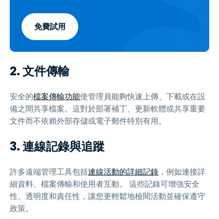
免費試用
2. 文件傳輸
安全的
檔案傳輸功能
使管理員能夠快速上傳、下載或在設
備之間共享檔案。這對於部署補丁、更新軟體或共享重要
文件而不依賴外部存儲或電子郵件特別有用。
3. 連線記錄與追蹤
許多遠端管理工具包括
連線活動的詳細記錄
，例如連接詳
細資料、檔案傳輸和使用者互動。 這些記錄可增強安全
性、透明度和責任性，讓您更輕鬆地檢閱活動並確保遵守
政策。